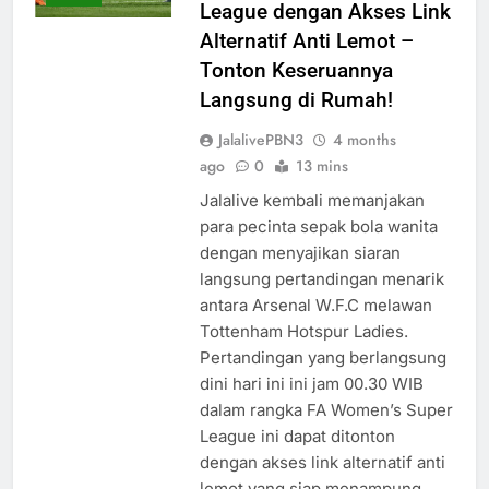
League dengan Akses Link
Alternatif Anti Lemot –
Tonton Keseruannya
Langsung di Rumah!
JalalivePBN3
4 months
ago
0
13 mins
Jalalive kembali memanjakan
para pecinta sepak bola wanita
dengan menyajikan siaran
langsung pertandingan menarik
antara Arsenal W.F.C melawan
Tottenham Hotspur Ladies.
Pertandingan yang berlangsung
dini hari ini ini jam 00.30 WIB
dalam rangka FA Women’s Super
League ini dapat ditonton
dengan akses link alternatif anti
lemot yang siap menampung