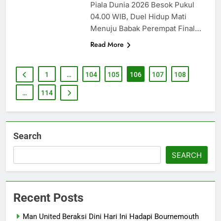
Piala Dunia 2026 Besok Pukul
04.00 WIB, Duel Hidup Mati
Menuju Babak Perempat Final…
Read More
1
…
104
105
106
107
108
…
114
Search
SEARCH
Recent Posts
Man United Beraksi Dini Hari Ini Hadapi Bournemouth