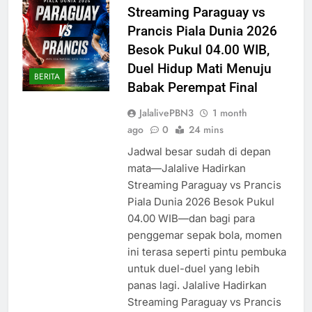
Streaming Paraguay vs
Prancis Piala Dunia 2026
Besok Pukul 04.00 WIB,
Duel Hidup Mati Menuju
BERITA
Babak Perempat Final
JalalivePBN3
1 month
ago
0
24 mins
Jadwal besar sudah di depan
mata—Jalalive Hadirkan
Streaming Paraguay vs Prancis
Piala Dunia 2026 Besok Pukul
04.00 WIB—dan bagi para
penggemar sepak bola, momen
ini terasa seperti pintu pembuka
untuk duel-duel yang lebih
panas lagi. Jalalive Hadirkan
Streaming Paraguay vs Prancis