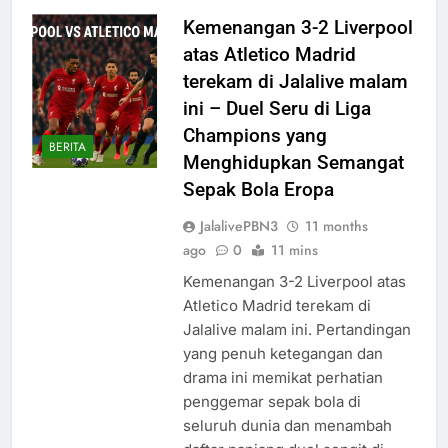
Kemenangan 3-2 Liverpool
atas Atletico Madrid
terekam di Jalalive malam
ini – Duel Seru di Liga
Champions yang
BERITA
Menghidupkan Semangat
Sepak Bola Eropa
JalalivePBN3
11 months
ago
0
11 mins
Kemenangan 3-2 Liverpool atas
Atletico Madrid terekam di
Jalalive malam ini. Pertandingan
yang penuh ketegangan dan
drama ini memikat perhatian
penggemar sepak bola di
seluruh dunia dan menambah