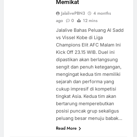
Memikat
JalalivePBN3
4 months
ago
0
12 mins
Jalalive Bahas Peluang Al Sadd
vs Vissel Kobe di Liga
Champions Elit AFC Malam Ini
Kick Off 23.15 WIB. Duel ini
dipastikan akan berlangsung
sengit dan penuh ketegangan,
mengingat kedua tim memiliki
sejarah dan performa yang
cukup impresif di kompetisi
tingkat Asia. Kedua tim akan
bertarung memperebutkan
posisi puncak grup sekaligus
peluang besar menuju babak…
Read More