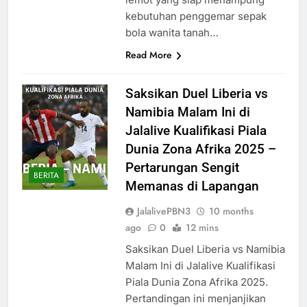
kebutuhan penggemar sepak
bola wanita tanah…
Read More
Saksikan Duel Liberia vs
Namibia Malam Ini di
Jalalive Kualifikasi Piala
Dunia Zona Afrika 2025 –
Pertarungan Sengit
BERITA
Memanas di Lapangan
JalalivePBN3
10 months
ago
0
12 mins
Saksikan Duel Liberia vs Namibia
Malam Ini di Jalalive Kualifikasi
Piala Dunia Zona Afrika 2025.
Pertandingan ini menjanjikan