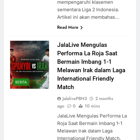
mempengaruhi klasemen
sementara Liga 2 Indonesia.
Artikel ini akan membahas…
Read More
JalaLive Mengulas
Performa La Roja Saat
Bermain Imbang 1-1
Melawan Irak dalam Laga
International Friendly
BERITA
Match
JalalivePBN3
2 months
ago
0
10 mins
JalaLive Mengulas Performa La
Roja Saat Bermain Imbang 1-1
Melawan Irak dalam Laga
International Friendly Match.