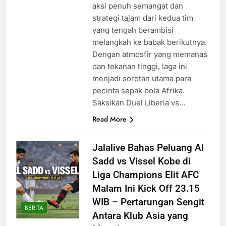
aksi penuh semangat dan
strategi tajam dari kedua tim
yang tengah berambisi
melangkah ke babak berikutnya.
Dengan atmosfir yang memanas
dan tekanan tinggi, laga ini
menjadi sorotan utama para
pecinta sepak bola Afrika.
Saksikan Duel Liberia vs…
Read More
Jalalive Bahas Peluang Al
Sadd vs Vissel Kobe di
Liga Champions Elit AFC
Malam Ini Kick Off 23.15
WIB – Pertarungan Sengit
BERITA
Antara Klub Asia yang