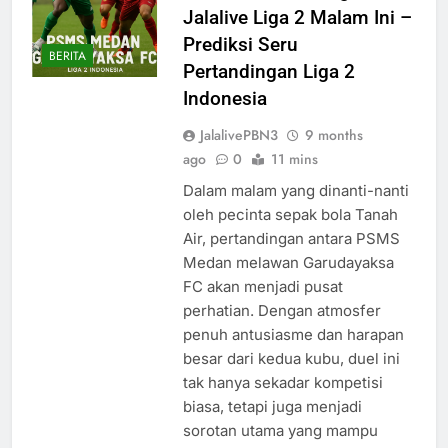
Jalalive Liga 2 Malam Ini –
Prediksi Seru
BERITA
Pertandingan Liga 2
Indonesia
JalalivePBN3
9 months
ago
0
11 mins
Dalam malam yang dinanti-nanti
oleh pecinta sepak bola Tanah
Air, pertandingan antara PSMS
Medan melawan Garudayaksa
FC akan menjadi pusat
perhatian. Dengan atmosfer
penuh antusiasme dan harapan
besar dari kedua kubu, duel ini
tak hanya sekadar kompetisi
biasa, tetapi juga menjadi
sorotan utama yang mampu