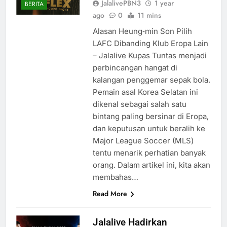
JalalivePBN3
1 year
BERITA
ago
0
11 mins
Alasan Heung‑min Son Pilih
LAFC Dibanding Klub Eropa Lain
– Jalalive Kupas Tuntas menjadi
perbincangan hangat di
kalangan penggemar sepak bola.
Pemain asal Korea Selatan ini
dikenal sebagai salah satu
bintang paling bersinar di Eropa,
dan keputusan untuk beralih ke
Major League Soccer (MLS)
tentu menarik perhatian banyak
orang. Dalam artikel ini, kita akan
membahas…
Read More
Jalalive Hadirkan