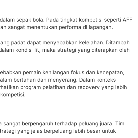
a dalam sepak bola. Pada tingkat kompetisi seperti AFF
kan sangat menentukan performa di lapangan.
 yang padat dapat menyebabkan kelelahan. Ditambah
dalam kondisi fit, maka strategi yang diterapkan oleh
enyebabkan pemain kehilangan fokus dan kecepatan,
 dalam bertahan dan menyerang. Dalam konteks
hatikan program pelatihan dan recovery yang lebih
 kompetisi.
uga sangat berpengaruh terhadap peluang juara. Tim
rategi yang jelas berpeluang lebih besar untuk