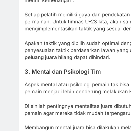
meraih kemenangan.
Setiap pelatih memiliki gaya dan pendekata
permainan. Untuk timnas U-23 kita, akan sa
mengimplementasikan taktik yang sesuai den
Apakah taktik yang dipilih sudah optimal den
penyesuaian taktik berdasarkan lawan yang 
peluang juara hilang
dapat dihindari.
3.
Mental dan Psikologi Tim
Aspek mental atau psikologi pemain tak bis
pemain menjadi lebih cenderung melakukan 
Di sinilah pentingnya mentalitas juara dibut
pemain agar mereka tidak mudah terpengaruh
Membangun mental juara bisa dilakukan melalu