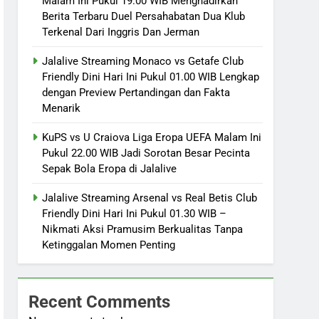
Malam Ini Pukul 19.00 WIB Menghadirkan
Berita Terbaru Duel Persahabatan Dua Klub
Terkenal Dari Inggris Dan Jerman
Jalalive Streaming Monaco vs Getafe Club
Friendly Dini Hari Ini Pukul 01.00 WIB Lengkap
dengan Preview Pertandingan dan Fakta
Menarik
KuPS vs U Craiova Liga Eropa UEFA Malam Ini
Pukul 22.00 WIB Jadi Sorotan Besar Pecinta
Sepak Bola Eropa di Jalalive
Jalalive Streaming Arsenal vs Real Betis Club
Friendly Dini Hari Ini Pukul 01.30 WIB –
Nikmati Aksi Pramusim Berkualitas Tanpa
Ketinggalan Momen Penting
Recent Comments