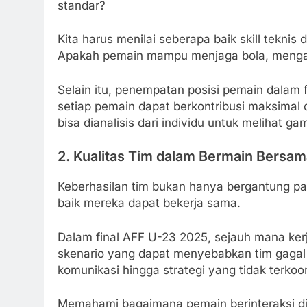
standar?
Kita harus menilai seberapa baik skill tekni
Apakah pemain mampu menjaga bola, mengat
Selain itu, penempatan posisi pemain dalam f
setiap pemain dapat berkontribusi maksimal 
bisa dianalisis dari individu untuk melihat g
2.
Kualitas Tim dalam Bermain Bersam
Keberhasilan tim bukan hanya bergantung pa
baik mereka dapat bekerja sama.
Dalam final AFF U-23 2025, sejauh mana ker
skenario yang dapat menyebabkan tim gagal b
komunikasi hingga strategi yang tidak terkoor
Memahami bagaimana pemain berinteraksi di