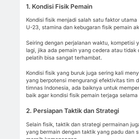
1.
Kondisi Fisik Pemain
Kondisi fisik menjadi salah satu faktor utam
U-23, stamina dan kebugaran fisik pemain a
Seiring dengan perjalanan waktu, kompetisi
lagi, jika ada pemain yang cedera atau tidak 
pelatih bisa sangat terhambat.
Kondisi fisik yang buruk juga sering kali m
yang berpotensi mengurangi efektivitas tim
timnas Indonesia, ada baiknya untuk memper
baik agar kondisi fisik pemain terjaga selama
2.
Persiapan Taktik dan Strategi
Selain fisik, taktik dan strategi permainan j
yang bermain dengan taktik yang padu dan st