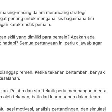
n masing-masing dalam merancang strategi
ngat penting untuk menganalisis bagaimana tim
gan karakteristik pemain.
gan skill yang dimiliki para pemain? Apakah ada
dihadapi? Semua pertanyaan ini perlu dijawab agar
a dianggap remeh. Ketika tekanan bertambah, banyak
kesalahan.
uhkan. Pelatih dan staf teknik perlu membangun mental
 oleh tekanan, baik dari luar maupun dalam team.
i sesi motivasi, analisis pertandingan, dan simulasi