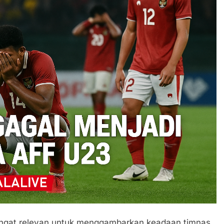
sangat relevan untuk menggambarkan keadaan timnas