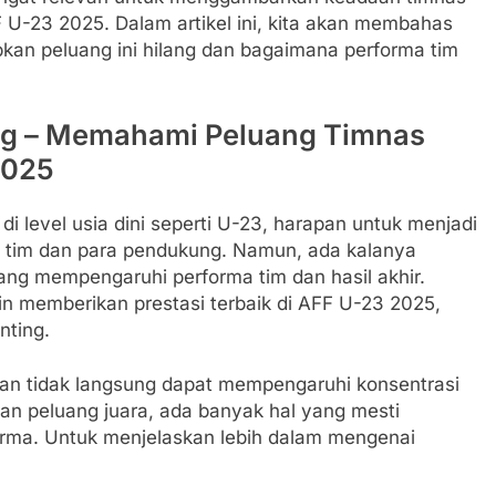
 U-23 2025. Dalam artikel ini, kita akan membahas
kan peluang ini hilang dan bagaimana performa tim
lang – Memahami Peluang Timnas
2025
i level usia dini seperti U-23, harapan untuk menjadi
gi tim dan para pendukung. Namun, ada kalanya
yang mempengaruhi performa tim dan hasil akhir.
in memberikan prestasi terbaik di AFF U-23 2025,
nting.
an tidak langsung dapat mempengaruhi konsentrasi
ngan peluang juara, ada banyak hal yang mesti
orma. Untuk menjelaskan lebih dalam mengenai