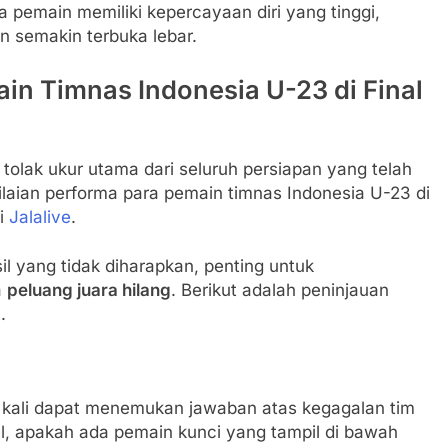
a pemain memiliki kepercayaan diri yang tinggi,
 semakin terbuka lebar.
ain Timnas Indonesia U-23 di Final
 tolak ukur utama dari seluruh persiapan yang telah
ilaian performa para pemain timnas Indonesia U-23 di
ri
Jalalive
.
l yang tidak diharapkan, penting untuk
a
peluang juara hilang
. Berikut adalah peninjauan
.
ng kali dapat menemukan jawaban atas kegagalan tim
al, apakah ada pemain kunci yang tampil di bawah