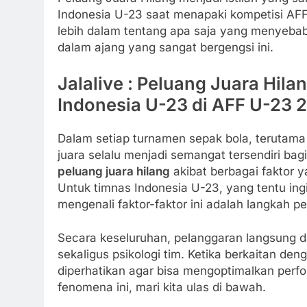
Indonesia U-23 saat menapaki kompetisi AFF
lebih dalam tentang apa saja yang menyebab
dalam ajang yang sangat bergengsi ini.
Jalalive : Peluang Juara Hi
Indonesia U-23 di AFF U-23 
Dalam setiap turnamen sepak bola, terutama d
juara selalu menjadi semangat tersendiri ba
peluang juara hilang
akibat berbagai faktor 
Untuk timnas Indonesia U-23, yang tentu ing
mengenali faktor-faktor ini adalah langkah pe
Secara keseluruhan, pelanggaran langsung d
sekaligus psikologi tim. Ketika berkaitan de
diperhatikan agar bisa mengoptimalkan perf
fenomena ini, mari kita ulas di bawah.