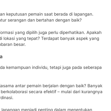
s dan keputusan pemain saat berada di lapangan.
ur serangan dan bertahan dengan baik?
ormasi yang dipilih juga perlu diperhatikan. Apakah
di lokasi yang tepat? Terdapat banyak aspek yang
ambaran besar.
a
da kemampuan individu, tetapi juga pada seberapa
jasama antar pemain berjalan dengan baik? Banyak
erkolaborasi secara efektif – mulai dari kurangnya
dinasi.
 lapangan menjadi penting dalam menentukan