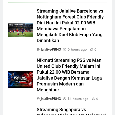
Streaming Jalalive Barcelona vs
Nottingham Forest Club Friendly
Dini Hari Ini Pukul 02.00 WIB
Membawa Pengalaman
Mengikuti Duel Klub Eropa Yang
Dinantikan
JalalivePBN3
6 hours ago
0
Nikmati Streaming PSG vs Man
United Club Friendly Malam Ini
Pukul 22.00 WIB Bersama
Jalalive Dengan Kemasan Laga
Pramusim Modern dan
Menghibur
JalalivePBN3
14 hours ago
0
Streaming Singapura vs