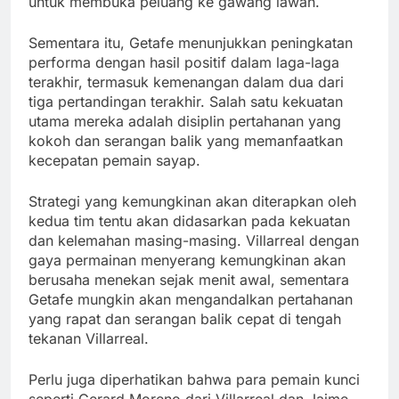
untuk membuka peluang ke gawang lawan.
Sementara itu, Getafe menunjukkan peningkatan
performa dengan hasil positif dalam laga-laga
terakhir, termasuk kemenangan dalam dua dari
tiga pertandingan terakhir. Salah satu kekuatan
utama mereka adalah disiplin pertahanan yang
kokoh dan serangan balik yang memanfaatkan
kecepatan pemain sayap.
Strategi yang kemungkinan akan diterapkan oleh
kedua tim tentu akan didasarkan pada kekuatan
dan kelemahan masing-masing. Villarreal dengan
gaya permainan menyerang kemungkinan akan
berusaha menekan sejak menit awal, sementara
Getafe mungkin akan mengandalkan pertahanan
yang rapat dan serangan balik cepat di tengah
tekanan Villarreal.
Perlu juga diperhatikan bahwa para pemain kunci
seperti Gerard Moreno dari Villarreal dan Jaime