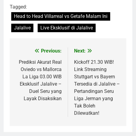
Tagged:
Head to Head Villarreal vs Getafe Malam Ini
Jalalive
Live Eksklusif di Jalalive
Previous:
Next:
Post
navigation
Prediksi Akurat Real
Kickoff 21.30 WIB!
Oviedo vs Mallorca
Link Streaming
La Liga 03.00 WIB
Stuttgart vs Bayern
Eksklusif Jalalive –
Tersedia di Jalalive –
Duel Seru yang
Pertandingan Seru
Layak Disaksikan
Liga Jerman yang
Tak Boleh
Dilewatkan!