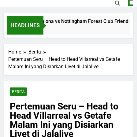
g Jalalive Barcelona vs Nottingham Forest Club Friendly Din
HEADLINES
go
Home
Berita
Pertemuan Seru – Head to Head Villarreal vs Getafe
Malam Ini yang Disiarkan Livet di Jalalive
BERITA
Pertemuan Seru – Head to
Head Villarreal vs Getafe
Malam Ini yang Disiarkan
Livet di Jalalive