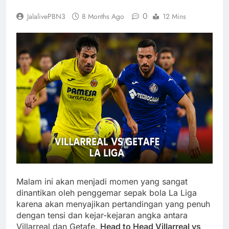
0
JalalivePBN3
8 Months Ago
12 Mins
Malam ini akan menjadi momen yang sangat
dinantikan oleh penggemar sepak bola La Liga
karena akan menyajikan pertandingan yang penuh
dengan tensi dan kejar-kejaran angka antara
Villarreal dan Getafe.
Head to Head Villarreal vs