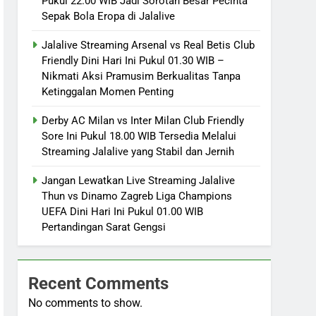
Pukul 22.00 WIB Jadi Sorotan Besar Pecinta
Sepak Bola Eropa di Jalalive
Jalalive Streaming Arsenal vs Real Betis Club
Friendly Dini Hari Ini Pukul 01.30 WIB –
Nikmati Aksi Pramusim Berkualitas Tanpa
Ketinggalan Momen Penting
Derby AC Milan vs Inter Milan Club Friendly
Sore Ini Pukul 18.00 WIB Tersedia Melalui
Streaming Jalalive yang Stabil dan Jernih
Jangan Lewatkan Live Streaming Jalalive
Thun vs Dinamo Zagreb Liga Champions
UEFA Dini Hari Ini Pukul 01.00 WIB
Pertandingan Sarat Gengsi
Recent Comments
No comments to show.