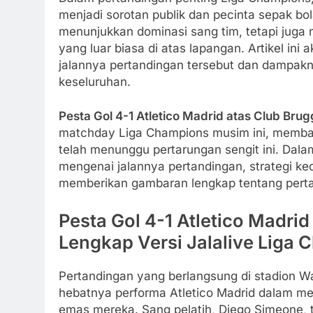
menjadi sorotan publik dan pecinta sepak bol
menunjukkan dominasi sang tim, tetapi juga 
yang luar biasa di atas lapangan. Artikel in
jalannya pertandingan tersebut dan dampak
keseluruhan.
Pesta Gol 4-1 Atletico Madrid atas Club Bru
matchday Liga Champions musim ini, memba
telah menunggu pertarungan sengit ini. Dala
mengenai jalannya pertandingan, strategi ked
memberikan gambaran lengkap tentang perta
Pesta Gol 4-1 Atletico Madrid
Lengkap Versi Jalalive Liga
Pertandingan yang berlangsung di stadion W
hebatnya performa Atletico Madrid dalam m
emas mereka. Sang pelatih, Diego Simeone, t