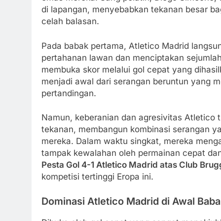
di lapangan, menyebabkan tekanan besar ba
celah balasan.
Pada babak pertama, Atletico Madrid langsu
pertahanan lawan dan menciptakan sejumlah
membuka skor melalui gol cepat yang dihasilk
menjadi awal dari serangan beruntun yang 
pertandingan.
Namun, keberanian dan agresivitas Atletico t
tekanan, membangun kombinasi serangan yan
mereka. Dalam waktu singkat, mereka menga
tampak kewalahan oleh permainan cepat dan t
Pesta Gol 4-1 Atletico Madrid atas Club Bru
kompetisi tertinggi Eropa ini.
Dominasi Atletico Madrid di Awal Bab