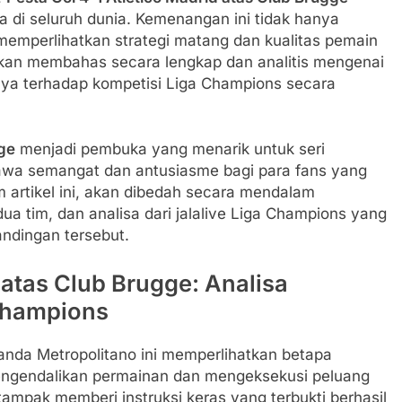
a di seluruh dunia. Kemenangan ini tidak hanya
memperlihatkan strategi matang dan kualitas pemain
i akan membahas secara lengkap dan analitis mengenai
nya terhadap kompetisi Liga Champions secara
gge
menjadi pembuka yang menarik untuk seri
wa semangat dan antusiasme bagi para fans yang
m artikel ini, akan dibedah secara mendalam
ua tim, dan analisa dari jalalive Liga Champions yang
ndingan tersebut.
 atas Club Brugge: Analisa
 Champions
anda Metropolitano ini memperlihatkan betapa
engendalikan permainan dan mengeksekusi peluang
ampak memberi instruksi keras yang terbukti berhasil