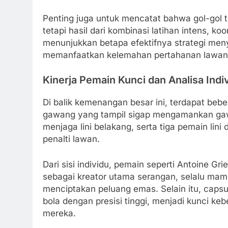
Penting juga untuk mencatat bahwa gol-gol t
tetapi hasil dari kombinasi latihan intens, k
menunjukkan betapa efektifnya strategi men
memanfaatkan kelemahan pertahanan lawan
Kinerja Pemain Kunci dan Analisa Indi
Di balik kemenangan besar ini, terdapat bebe
gawang yang tampil sigap mengamankan gawa
menjaga lini belakang, serta tiga pemain lin
penalti lawan.
Dari sisi individu, pemain seperti Antoine 
sebagai kreator utama serangan, selalu ma
menciptakan peluang emas. Selain itu, caps
bola dengan presisi tinggi, menjadi kunci 
mereka.