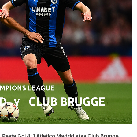
,
Pesta Gol 4-1 Atletico Madrid atas Club Brugge