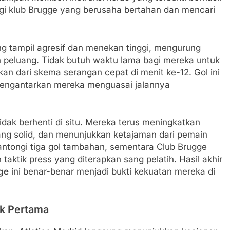
gi klub Brugge yang berusaha bertahan dan mencari
ng tampil agresif dan menekan tinggi, mengurung
 peluang. Tidak butuh waktu lama bagi mereka untuk
an dari skema serangan cepat di menit ke-12. Gol ini
mengantarkan mereka menguasai jalannya
idak berhenti di situ. Mereka terus meningkatkan
g solid, dan menunjukkan ketajaman dari pemain
ntongi tiga gol tambahan, sementara Club Brugge
aktik press yang diterapkan sang pelatih. Hasil akhir
gge
ini benar-benar menjadi bukti kekuatan mereka di
ak Pertama