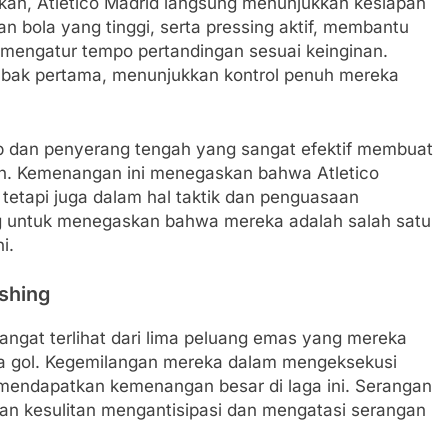
kan, Atletico Madrid langsung menunjukkan kesiapan
bola yang tinggi, serta pressing aktif, membantu
mengatur tempo pertandingan sesuai keinginan.
bak pertama, menunjukkan kontrol penuh mereka
ap dan penyerang tengah yang sangat efektif membuat
n. Kemenangan ini menegaskan bahwa Atletico
 tetapi juga dalam hal taktik dan penguasaan
ing untuk menegaskan bahwa mereka adalah salah satu
i.
ishing
 sangat terlihat dari lima peluang emas yang mereka
ga gol. Kegemilangan mereka dalam mengeksekusi
endapatkan kemenangan besar di laga ini. Serangan
an kesulitan mengantisipasi dan mengatasi serangan