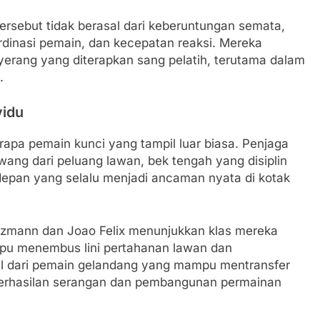
ersebut tidak berasal dari keberuntungan semata,
oordinasi pemain, dan kecepatan reaksi. Mereka
yerang yang diterapkan sang pelatih, terutama dalam
.
vidu
rapa pemain kunci yang tampil luar biasa. Penjaga
ng dari peluang lawan, bek tengah yang disiplin
i depan yang selalu menjadi ancaman nyata di kotak
Griezmann dan Joao Felix menunjukkan klas mereka
mpu menembus lini pertahanan lawan dan
ul dari pemain gelandang yang mampu mentransfer
keberhasilan serangan dan pembangunan permainan