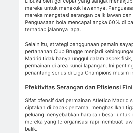
Dibuka oleh gol cepat yang sangat menakjub
mereka untuk menekuk lawannya. Penguasaan 
mereka mengatasi serangan balik lawan dan 
Penguasaan bola mencapai angka 60% di ba
terhadap jalannya laga.
Selain itu, strategi penggunaan pemain say
pertahanan Club Brugge menjadi kebingunga
Madrid tidak hanya unggul dalam aspek fisik,
permainan di area kunci lapangan. Ini pent
penantang serius di Liga Champions musim in
Efektivitas Serangan dan Efisiensi Fin
Sifat ofensif dari permainan Atletico Madrid
ciptakan di babak pertama, menghasilkan ti
peluang menyebabkan harapan besar untuk m
mereka yang terorganisasi rapi membuat law
balik.