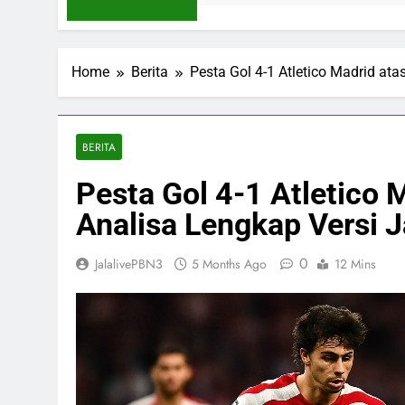
Home
Berita
Pesta Gol 4-1 Atletico Madrid at
BERITA
Pesta Gol 4-1 Atletico 
Analisa Lengkap Versi J
0
JalalivePBN3
5 Months Ago
12 Mins