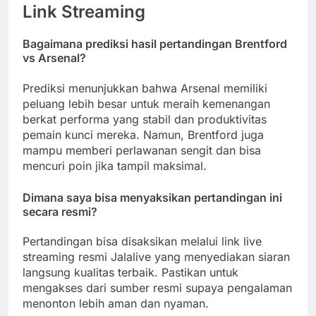
Link Streaming
Bagaimana prediksi hasil pertandingan Brentford
vs Arsenal?
Prediksi menunjukkan bahwa Arsenal memiliki
peluang lebih besar untuk meraih kemenangan
berkat performa yang stabil dan produktivitas
pemain kunci mereka. Namun, Brentford juga
mampu memberi perlawanan sengit dan bisa
mencuri poin jika tampil maksimal.
Dimana saya bisa menyaksikan pertandingan ini
secara resmi?
Pertandingan bisa disaksikan melalui link live
streaming resmi Jalalive yang menyediakan siaran
langsung kualitas terbaik. Pastikan untuk
mengakses dari sumber resmi supaya pengalaman
menonton lebih aman dan nyaman.