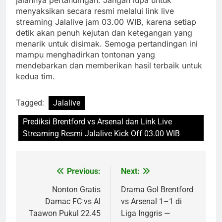
menyaksikan secara resmi melalui link live
streaming Jalalive jam 03.00 WIB, karena setiap
detik akan penuh kejutan dan ketegangan yang
menarik untuk disimak. Semoga pertandingan ini
mampu menghadirkan tontonan yang
mendebarkan dan memberikan hasil terbaik untuk
kedua tim.
Tagged:
Jalalive
Prediksi Brentford vs Arsenal dan Link Live
Streaming Resmi Jalalive Kick Off 03.00 WIB
Previous:
Next:
Post
navigation
Nonton Gratis
Drama Gol Brentford
Damac FC vs Al
vs Arsenal 1–1 di
Taawon Pukul 22.45
Liga Inggris —