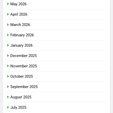
May 2026
April 2026
March 2026
February 2026
January 2026
December 2025
November 2025
October 2025
September 2025
August 2025
July 2025