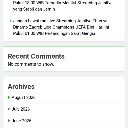
Pukul 18.00 WIB Tersedia Melalui Streaming Jalalive
yang Stabil dan Jernih
Jangan Lewatkan Live Streaming Jalalive Thun vs
Dinamo Zagreb Liga Champions UEFA Dini Hari Ini
Pukul 01.00 WIB Pertandingan Sarat Gengsi
Recent Comments
No comments to show.
Archives
August 2026
July 2026
June 2026