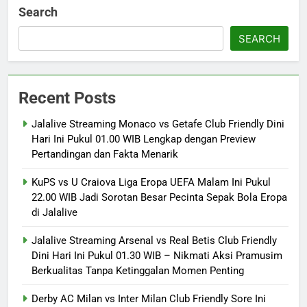
Search
SEARCH
Recent Posts
Jalalive Streaming Monaco vs Getafe Club Friendly Dini
Hari Ini Pukul 01.00 WIB Lengkap dengan Preview
Pertandingan dan Fakta Menarik
KuPS vs U Craiova Liga Eropa UEFA Malam Ini Pukul
22.00 WIB Jadi Sorotan Besar Pecinta Sepak Bola Eropa
di Jalalive
Jalalive Streaming Arsenal vs Real Betis Club Friendly
Dini Hari Ini Pukul 01.30 WIB – Nikmati Aksi Pramusim
Berkualitas Tanpa Ketinggalan Momen Penting
Derby AC Milan vs Inter Milan Club Friendly Sore Ini