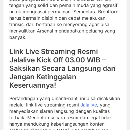
tengah yang solid dan pemain muda yang agresif
untuk menguasai permainan. Sementara Brentford
harus bermain disiplin dan cepat melakukan
transisi dari bertahan ke menyerang agar bisa
menyulitkan Arsenal mendapatkan peluang yang
banyak.
Link Live Streaming Resmi
Jalalive Kick Off 03.00 WIB –
Saksikan Secara Langsung dan
Jangan Ketinggalan
Keseruannya!
Pertandingan yang dinanti-nanti ini bisa disaksikan
melalui link live streaming resmi
Jalalive
, yang
menyediakan siaran langsung dengan kualitas
terbaik. Menonton secara resmi dan legal tidak
hanya mendukung keberlangsungan konten