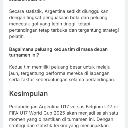
Secara statistik, Argentina sedikit diunggulkan
dengan tingkat penguasaan bola dan peluang
mencetak gol yang lebih tinggi, tetapi
pertandingan tetap terbuka dan tergantung strategi
pelatih.
Bagaimana peluang kedua tim di masa depan
turnamen ini?
Kedua tim memiliki peluang besar untuk melaju
jauh, tergantung performa mereka di lapangan
serta faktor keberuntungan selama pertandingan.
Kesimpulan
Pertandingan Argentina U17 versus Belgium U17 di
FIFA U17 World Cup 2025 akan menjadi salah satu
momen yang dinantikan di turnamen ini. Dengan
strategi dan statistik terkini yang menunjukkan