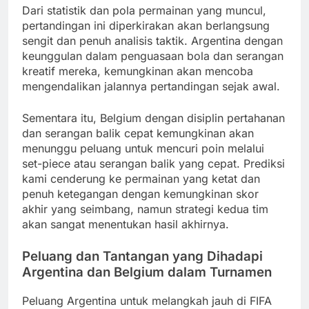
Dari statistik dan pola permainan yang muncul,
pertandingan ini diperkirakan akan berlangsung
sengit dan penuh analisis taktik. Argentina dengan
keunggulan dalam penguasaan bola dan serangan
kreatif mereka, kemungkinan akan mencoba
mengendalikan jalannya pertandingan sejak awal.
Sementara itu, Belgium dengan disiplin pertahanan
dan serangan balik cepat kemungkinan akan
menunggu peluang untuk mencuri poin melalui
set-piece atau serangan balik yang cepat. Prediksi
kami cenderung ke permainan yang ketat dan
penuh ketegangan dengan kemungkinan skor
akhir yang seimbang, namun strategi kedua tim
akan sangat menentukan hasil akhirnya.
Peluang dan Tantangan yang Dihadapi
Argentina dan Belgium dalam Turnamen
Peluang Argentina untuk melangkah jauh di FIFA