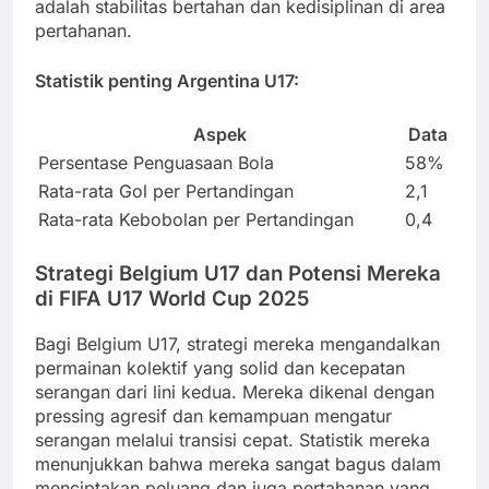
adalah stabilitas bertahan dan kedisiplinan di area
pertahanan.
Statistik penting Argentina U17:
Aspek
Data
Persentase Penguasaan Bola
58%
Rata-rata Gol per Pertandingan
2,1
Rata-rata Kebobolan per Pertandingan
0,4
Strategi Belgium U17 dan Potensi Mereka
di FIFA U17 World Cup 2025
Bagi Belgium U17, strategi mereka mengandalkan
permainan kolektif yang solid dan kecepatan
serangan dari lini kedua. Mereka dikenal dengan
pressing agresif dan kemampuan mengatur
serangan melalui transisi cepat. Statistik mereka
menunjukkan bahwa mereka sangat bagus dalam
menciptakan peluang dan juga pertahanan yang