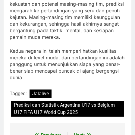
kekuatan dan potensi masing-masing tim, prediksi
mengarah ke pertandingan yang seru dan penuh
kejutan. Masing-masing tim memiliki keunggulan
dan kekurangan, sehingga hasil akhirnya sangat
bergantung pada taktik, mental, dan kesiapan
pemain muda mereka.
Kedua negara ini telah memperlihatkan kualitas
mereka di level muda, dan pertandingan ini adalah
panggung untuk menunjukkan siapa yang benar-
benar siap mencapai puncak di ajang bergengsi
dunia.
Tagged:
Jalalive
Prediksi dan Statistik Argentina U17 vs Belgium
U17 FIFA U17 World Cup 2025