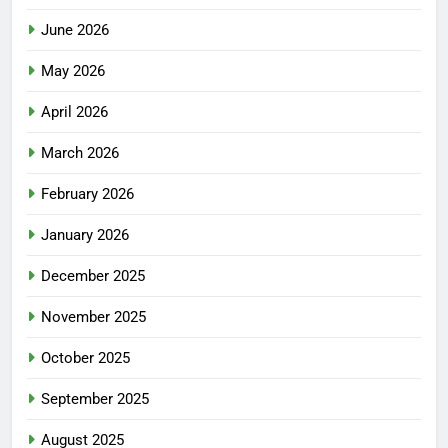
June 2026
May 2026
April 2026
March 2026
February 2026
January 2026
December 2025
November 2025
October 2025
September 2025
August 2025