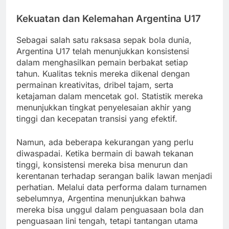
Kekuatan dan Kelemahan Argentina U17
Sebagai salah satu raksasa sepak bola dunia,
Argentina U17 telah menunjukkan konsistensi
dalam menghasilkan pemain berbakat setiap
tahun. Kualitas teknis mereka dikenal dengan
permainan kreativitas, dribel tajam, serta
ketajaman dalam mencetak gol. Statistik mereka
menunjukkan tingkat penyelesaian akhir yang
tinggi dan kecepatan transisi yang efektif.
Namun, ada beberapa kekurangan yang perlu
diwaspadai. Ketika bermain di bawah tekanan
tinggi, konsistensi mereka bisa menurun dan
kerentanan terhadap serangan balik lawan menjadi
perhatian. Melalui data performa dalam turnamen
sebelumnya, Argentina menunjukkan bahwa
mereka bisa unggul dalam penguasaan bola dan
penguasaan lini tengah, tetapi tantangan utama