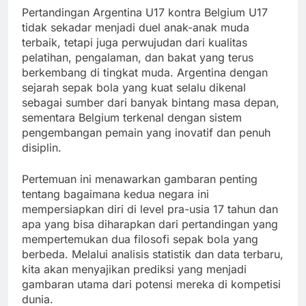
Pertandingan Argentina U17 kontra Belgium U17
tidak sekadar menjadi duel anak-anak muda
terbaik, tetapi juga perwujudan dari kualitas
pelatihan, pengalaman, dan bakat yang terus
berkembang di tingkat muda. Argentina dengan
sejarah sepak bola yang kuat selalu dikenal
sebagai sumber dari banyak bintang masa depan,
sementara Belgium terkenal dengan sistem
pengembangan pemain yang inovatif dan penuh
disiplin.
Pertemuan ini menawarkan gambaran penting
tentang bagaimana kedua negara ini
mempersiapkan diri di level pra-usia 17 tahun dan
apa yang bisa diharapkan dari pertandingan yang
mempertemukan dua filosofi sepak bola yang
berbeda. Melalui analisis statistik dan data terbaru,
kita akan menyajikan prediksi yang menjadi
gambaran utama dari potensi mereka di kompetisi
dunia.