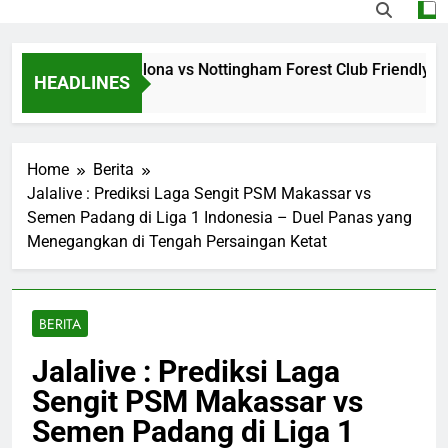
g Jalalive Barcelona vs Nottingham Forest Club Friendly Din
HEADLINES
o
Home
Berita
Jalalive : Prediksi Laga Sengit PSM Makassar vs
Semen Padang di Liga 1 Indonesia – Duel Panas yang
Menegangkan di Tengah Persaingan Ketat
BERITA
Jalalive : Prediksi Laga
Sengit PSM Makassar vs
Semen Padang di Liga 1