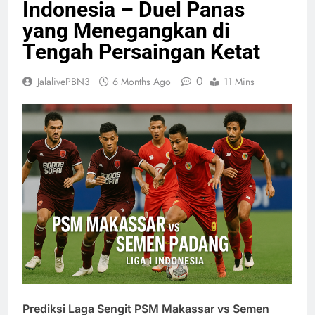
Indonesia – Duel Panas
yang Menegangkan di
Tengah Persaingan Ketat
0
JalalivePBN3
6 Months Ago
11 Mins
Prediksi Laga Sengit PSM Makassar vs Semen