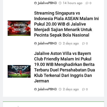
JalalivePBN3
14 hours ago
0
Streaming Singapura vs
Indonesia Piala ASEAN Malam Ini
Pukul 20.00 WIB di Jalalive
Menjadi Sajian Menarik Untuk
Pecinta Sepak Bola Nasional
JalalivePBN3
2 days ago
0
Jalalive Aston Villa vs Bayern
Club Friendly Malam Ini Pukul
19.00 WIB Menghadirkan Berita
Terbaru Duel Persahabatan Dua
Klub Terkenal Dari Inggris Dan
Jerman
JalalivePBN3
2 days ago
0