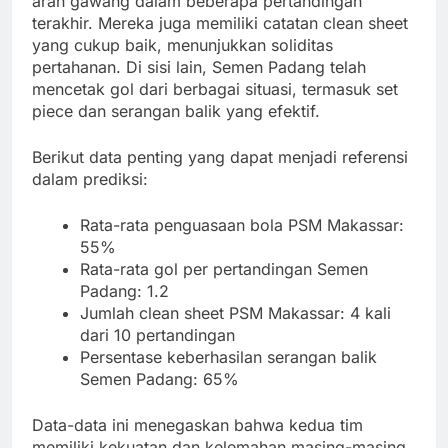
arah gawang dalam beberapa pertandingan
terakhir. Mereka juga memiliki catatan clean sheet
yang cukup baik, menunjukkan soliditas
pertahanan. Di sisi lain, Semen Padang telah
mencetak gol dari berbagai situasi, termasuk set
piece dan serangan balik yang efektif.
Berikut data penting yang dapat menjadi referensi
dalam prediksi:
Rata-rata penguasaan bola PSM Makassar:
55%
Rata-rata gol per pertandingan Semen
Padang: 1.2
Jumlah clean sheet PSM Makassar: 4 kali
dari 10 pertandingan
Persentase keberhasilan serangan balik
Semen Padang: 65%
Data-data ini menegaskan bahwa kedua tim
memiliki kekuatan dan kelemahan masing-masing