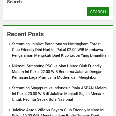
Search
SEARCH
Recent Posts
Streaming Jalalive Barcelona vs Nottingham Forest
Club Friendly Dini Hari Ini Pukul 02.00 WIB Membawa
Pengalaman Mengikuti Duel Klub Eropa Yang Dinantikan
Nikmati Streaming PSG vs Man United Club Friendly
Malam Ini Pukul 22.00 WIB Bersama Jalalive Dengan
Kemasan Laga Pramusim Modern dan Menghibur
Streaming Singapura vs Indonesia Piala ASEAN Malam
Ini Pukul 20.00 WIB di Jalalive Menjadi Sajian Menarik
Untuk Pecinta Sepak Bola Nasional
Jalalive Aston Villa vs Bayern Club Friendly Malam Ini
Pukul 19.00 WIB Menghadirkan Berita Terbaru Duel