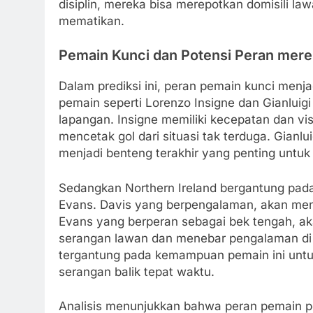
disiplin, mereka bisa merepotkan domisili la
mematikan.
Pemain Kunci dan Potensi Peran mere
Dalam prediksi ini, peran pemain kunci menjadi
pemain seperti Lorenzo Insigne dan Gianluig
lapangan. Insigne memiliki kecepatan dan vi
mencetak gol dari situasi tak terduga. Gia
menjadi benteng terakhir yang penting untu
Sedangkan Northern Ireland bergantung pad
Evans. Davis yang berpengalaman, akan men
Evans yang berperan sebagai bek tengah, ak
serangan lawan dan menebar pengalaman di
tergantung pada kemampuan pemain ini untu
serangan balik tepat waktu.
Analisis menunjukkan bahwa peran pemain pe