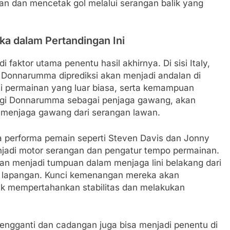
wan dan mencetak gol melalui serangan balik yang
ka dalam Pertandingan Ini
 faktor utama penentu hasil akhirnya. Di sisi Italy,
i Donnarumma diprediksi akan menjadi andalan di
si permainan yang luar biasa, serta kemampuan
nluigi Donnarumma sebagai penjaga gawang, akan
k menjaga gawang dari serangan lawan.
a performa pemain seperti Steven Davis dan Jonny
jadi motor serangan dan pengatur tempo permainan.
an menjadi tumpuan dalam menjaga lini belakang dari
 lapangan. Kunci kemenangan mereka akan
k mempertahankan stabilitas dan melakukan
ngganti dan cadangan juga bisa menjadi penentu di