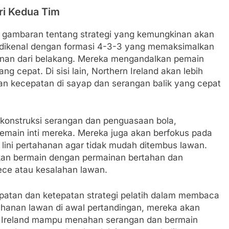
ari Kedua Tim
n gambaran tentang strategi yang kemungkinan akan
ly dikenal dengan formasi 4-3-3 yang memaksimalkan
an dari belakang. Mereka mengandalkan pemain
g cepat. Di sisi lain, Northern Ireland akan lebih
kan kecepatan di sayap dan serangan balik yang cepat
konstruksi serangan dan penguasaan bola,
emain inti mereka. Mereka juga akan berfokus pada
ini pertahanan agar tidak mudah ditembus lawan.
 akan bermain dengan permainan bertahan dan
iece atau kesalahan lawan.
cepatan dan ketepatan strategi pelatih dalam membaca
hanan lawan di awal pertandingan, mereka akan
hern Ireland mampu menahan serangan dan bermain