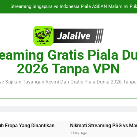
Streaming Singapura vs Indonesia Piala ASEAN Malam Ini Puku
Menar
Jalalive Aston Villa vs Bayern Club Friendly Malam Ini Pukul 19.0
Persahabatan Dua 
Streaming Jalalive Barcelona vs Nottingham Forest Club Friendly 
Pengalaman Mengi
Nikmati Streaming PSG vs Man United Club Friendly Malam Ini Pu
eaming Gratis Piala D
Kemasan L
Streaming Singapura vs Indonesia Piala ASEAN Malam Ini Puku
2026 Tanpa VPN
Menar
Jalalive Aston Villa vs Bayern Club Friendly Malam Ini Pukul 19.0
Persahabatan Dua 
ive Sajikan Tayangan Resmi Dan Gratis Piala Dunia 2026 Tanpa 
antikan
Nikmati Streaming PSG vs Man United Club Fr
1 Day Ago