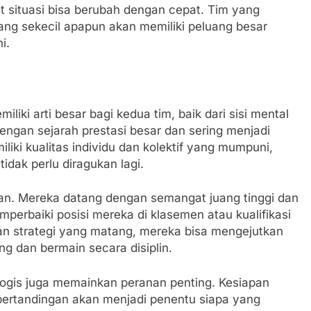
at situasi bisa berubah dengan cepat. Tim yang
g sekecil apapun akan memiliki peluang besar
i.
liki arti besar bagi kedua tim, baik dari sisi mental
dengan sejarah prestasi besar dan sering menjadi
iliki kualitas individu dan kolektif yang mumpuni,
tidak perlu diragukan lagi.
kan. Mereka datang dengan semangat juang tinggi dan
mperbaiki posisi mereka di klasemen atau kualifikasi
an strategi yang matang, mereka bisa mengejutkan
g dan bermain secara disiplin.
kologis juga memainkan peranan penting. Kesiapan
pertandingan akan menjadi penentu siapa yang