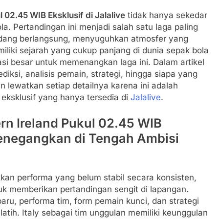
l 02.45 WIB Eksklusif di Jalalive
tidak hanya sekedar
a. Pertandingan ini menjadi salah satu laga paling
edang berlangsung, menyuguhkan atmosfer yang
iliki sejarah yang cukup panjang di dunia sepak bola
si besar untuk memenangkan laga ini. Dalam artikel
iksi, analisis pemain, strategi, hingga siapa yang
n lewatkan setiap detailnya karena ini adalah
eksklusif yang hanya tersedia di
Jalalive
.
ern Ireland Pukul 02.45 WIB
 Menegangkan di Tengah Ambisi
kkan performa yang belum stabil secara konsisten,
k memberikan pertandingan sengit di lapangan.
rbaru, performa tim, form pemain kunci, dan strategi
tih. Italy sebagai tim unggulan memiliki keunggulan