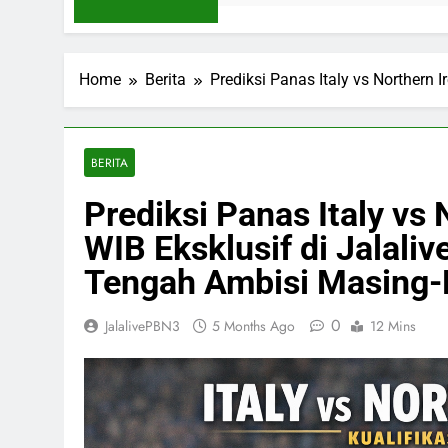
Home
Berita
Prediksi Panas Italy vs Northern
BERITA
Prediksi Panas Italy vs
WIB Eksklusif di Jalali
Tengah Ambisi Masing-
0
JalalivePBN3
5 Months Ago
12 Mins