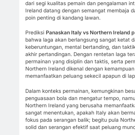
dari segi kualitas pemain dan pengalaman in
Ireland datang dengan semangat membaja d
poin penting di kandang lawan.
Prediksi
Panaskan Italy vs Northern Ireland 
bahwa laga akan berlangsung sangat ketat dan
keberuntungan, mental bertanding, dan takti
akhir pertandingan. Dengan rentetan laga tera
permainan yang disiplin dan taktis, serta p
Northern Ireland dikenal dengan kemampuan
memanfaatkan peluang sekecil apapun di lap
Dalam konteks permainan, kemungkinan besar
penguasaan bola dan mengatur tempo, namun
Northern Ireland yang berusaha memanfaatkan 
sangat menentukan, apakah Italy akan bermai
fokus pada serangan balik; begitu pula Nor
solid dan serangan efektif saat peluang munc