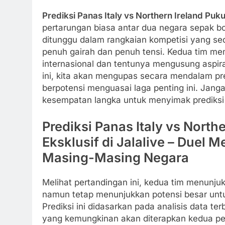
Prediksi Panas Italy vs Northern Ireland Puku
pertarungan biasa antar dua negara sepak bol
ditunggu dalam rangkaian kompetisi yang s
penuh gairah dan penuh tensi. Kedua tim mem
internasional dan tentunya mengusung aspira
ini, kita akan mengupas secara mendalam pred
berpotensi menguasai laga penting ini. Janga
kesempatan langka untuk menyimak prediksi 
Prediksi Panas Italy vs North
Eksklusif di Jalalive – Duel
Masing-Masing Negara
Melihat pertandingan ini, kedua tim menunju
namun tetap menunjukkan potensi besar untu
Prediksi ini didasarkan pada analisis data te
yang kemungkinan akan diterapkan kedua pela