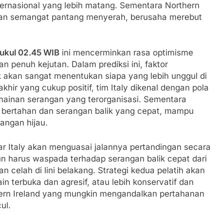
ternasional yang lebih matang. Sementara Northern
an semangat pantang menyerah, berusaha merebut
pukul 02.45 WIB
ini mencerminkan rasa optimisme
 penuh kejutan. Dalam prediksi ini, faktor
k akan sangat menentukan siapa yang lebih unggul di
khir yang cukup positif, tim Italy dikenal dengan pola
ermainan serangan yang terorganisasi. Sementara
 bertahan dan serangan balik yang cepat, mampu
angan hijau.
 Italy akan menguasai jalannya pertandingan secara
 harus waspada terhadap serangan balik cepat dari
celah di lini belakang. Strategi kedua pelatih akan
n terbuka dan agresif, atau lebih konservatif dan
thern Ireland yang mungkin mengandalkan pertahanan
ul.