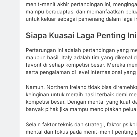
menit-menit akhir pertandingan ini, menging
mampu beradaptasi dan memanfaatkan peluan
untuk keluar sebagai pemenang dalam laga in
Siapa Kuasai Laga Penting Ini
Pertarungan ini adalah pertandingan yang memi
maupun hasil. Italy adalah tim yang dikenal 
favorit di setiap kompetisi besar. Mereka mem
serta pengalaman di level internasional yang 
Namun, Northern Ireland tidak bisa diremeh
keinginan untuk meraih hasil terbaik demi me
kompetisi besar. Dengan mental yang kuat d
banyak pihak jika mampu menciptakan peluan
Selain faktor teknis dan strategi, faktor psi
mental dan fokus pada menit-menit penting 