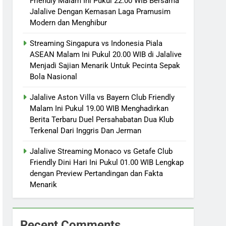
Friendly Malam Ini Pukul 22.00 WIB Bersama
Jalalive Dengan Kemasan Laga Pramusim
Modern dan Menghibur
Streaming Singapura vs Indonesia Piala
ASEAN Malam Ini Pukul 20.00 WIB di Jalalive
Menjadi Sajian Menarik Untuk Pecinta Sepak
Bola Nasional
Jalalive Aston Villa vs Bayern Club Friendly
Malam Ini Pukul 19.00 WIB Menghadirkan
Berita Terbaru Duel Persahabatan Dua Klub
Terkenal Dari Inggris Dan Jerman
Jalalive Streaming Monaco vs Getafe Club
Friendly Dini Hari Ini Pukul 01.00 WIB Lengkap
dengan Preview Pertandingan dan Fakta
Menarik
Recent Comments