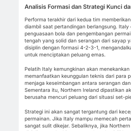
Analisis Formasi dan Strategi Kunci d
Performa terakhir dari kedua tim memberika
diambil saat pertandingan berlangsung. Ita
penguasaan bola dan pengembangan permain
tengah yang solid dan serangan dari sayap yan
disiplin dengan formasi 4-2-3-1, mengandal
untuk menciptakan peluang emas.
Pelatih Italy kemungkinan akan menekankan 
memanfaatkan keunggulan teknis dari para p
menjaga keseimbangan antara serangan dan l
Sementara itu, Northern Ireland dipastikan
berusaha mencuri peluang dari situasi set-p
Strategi ini akan sangat tergantung dari ke
permainan. Jika Italy mampu memecah perta
sangat sulit dikejar. Sebaliknya, jika Nort