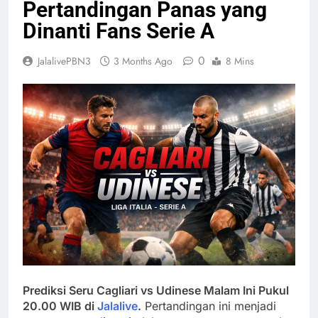
Pertandingan Panas yang
Dinanti Fans Serie A
0
JalalivePBN3
3 Months Ago
8 Mins
Prediksi Seru Cagliari vs Udinese Malam Ini Pukul
20.00 WIB di
Jalalive
.
Pertandingan ini menjadi