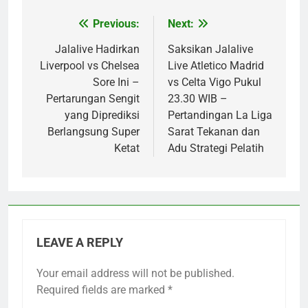
Previous:
Next:
Post
navigation
Jalalive Hadirkan
Saksikan Jalalive
Liverpool vs Chelsea
Live Atletico Madrid
Sore Ini –
vs Celta Vigo Pukul
Pertarungan Sengit
23.30 WIB –
yang Diprediksi
Pertandingan La Liga
Berlangsung Super
Sarat Tekanan dan
Ketat
Adu Strategi Pelatih
LEAVE A REPLY
Your email address will not be published.
Required fields are marked
*