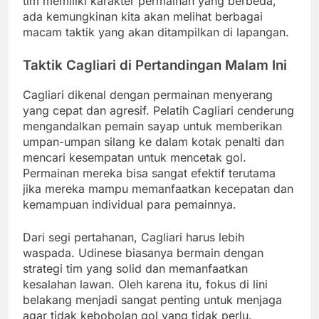
tim memiliki karakter permainan yang berbeda,
ada kemungkinan kita akan melihat berbagai
macam taktik yang akan ditampilkan di lapangan.
Taktik Cagliari di Pertandingan Malam Ini
Cagliari dikenal dengan permainan menyerang
yang cepat dan agresif. Pelatih Cagliari cenderung
mengandalkan pemain sayap untuk memberikan
umpan-umpan silang ke dalam kotak penalti dan
mencari kesempatan untuk mencetak gol.
Permainan mereka bisa sangat efektif terutama
jika mereka mampu memanfaatkan kecepatan dan
kemampuan individual para pemainnya.
Dari segi pertahanan, Cagliari harus lebih
waspada. Udinese biasanya bermain dengan
strategi tim yang solid dan memanfaatkan
kesalahan lawan. Oleh karena itu, fokus di lini
belakang menjadi sangat penting untuk menjaga
agar tidak kebobolan gol yang tidak perlu.