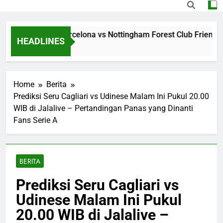
ming Jalalive Barcelona vs Nottingham Forest Club Friendly 
HEADLINES
s Ago
Home
Berita
Prediksi Seru Cagliari vs Udinese Malam Ini Pukul 20.00
WIB di Jalalive – Pertandingan Panas yang Dinanti
Fans Serie A
BERITA
Prediksi Seru Cagliari vs
Udinese Malam Ini Pukul
20.00 WIB di Jalalive –