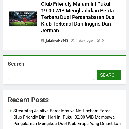
Club Friendly Malam Ini Pukul
19.00 WIB Menghadirkan Berita
Terbaru Duel Persahabatan Dua
Klub Terkenal Dari Inggris Dan
Jerman
JalalivePBN3
1 day ago
0
Search
SEARCH
Recent Posts
Streaming Jalalive Barcelona vs Nottingham Forest
Club Friendly Dini Hari Ini Pukul 02.00 WIB Membawa
Pengalaman Mengikuti Duel Klub Eropa Yang Dinantikan