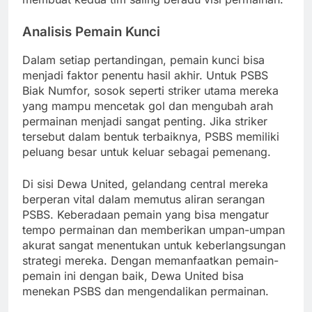
Analisis Pemain Kunci
Dalam setiap pertandingan, pemain kunci bisa
menjadi faktor penentu hasil akhir. Untuk PSBS
Biak Numfor, sosok seperti striker utama mereka
yang mampu mencetak gol dan mengubah arah
permainan menjadi sangat penting. Jika striker
tersebut dalam bentuk terbaiknya, PSBS memiliki
peluang besar untuk keluar sebagai pemenang.
Di sisi Dewa United, gelandang central mereka
berperan vital dalam memutus aliran serangan
PSBS. Keberadaan pemain yang bisa mengatur
tempo permainan dan memberikan umpan-umpan
akurat sangat menentukan untuk keberlangsungan
strategi mereka. Dengan memanfaatkan pemain-
pemain ini dengan baik, Dewa United bisa
menekan PSBS dan mengendalikan permainan.