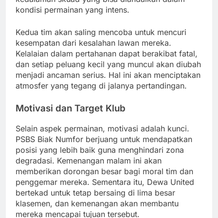
kondisi permainan yang intens.
Kedua tim akan saling mencoba untuk mencuri
kesempatan dari kesalahan lawan mereka.
Kelalaian dalam pertahanan dapat berakibat fatal,
dan setiap peluang kecil yang muncul akan diubah
menjadi ancaman serius. Hal ini akan menciptakan
atmosfer yang tegang di jalanya pertandingan.
Motivasi dan Target Klub
Selain aspek permainan, motivasi adalah kunci.
PSBS Biak Numfor berjuang untuk mendapatkan
posisi yang lebih baik guna menghindari zona
degradasi. Kemenangan malam ini akan
memberikan dorongan besar bagi moral tim dan
penggemar mereka. Sementara itu, Dewa United
bertekad untuk tetap bersaing di lima besar
klasemen, dan kemenangan akan membantu
mereka mencapai tujuan tersebut.