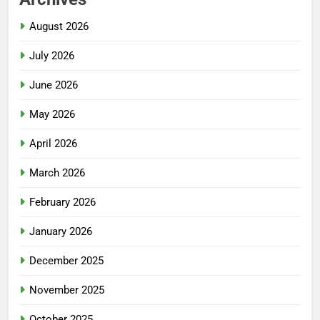
August 2026
July 2026
June 2026
May 2026
April 2026
March 2026
February 2026
January 2026
December 2025
November 2025
October 2025