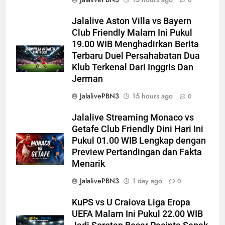
Jalalive Aston Villa vs Bayern
Club Friendly Malam Ini Pukul
19.00 WIB Menghadirkan Berita
Terbaru Duel Persahabatan Dua
Klub Terkenal Dari Inggris Dan
Jerman
JalalivePBN3
15 hours ago
0
Jalalive Streaming Monaco vs
Getafe Club Friendly Dini Hari Ini
Pukul 01.00 WIB Lengkap dengan
Preview Pertandingan dan Fakta
Menarik
JalalivePBN3
1 day ago
0
KuPS vs U Craiova Liga Eropa
UEFA Malam Ini Pukul 22.00 WIB