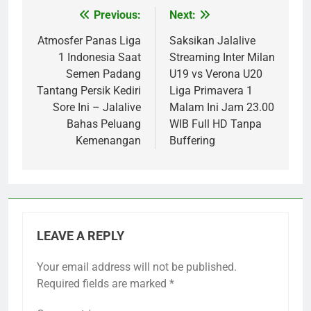
Previous:
Next:
Post
navigation
Atmosfer Panas Liga
Saksikan Jalalive
1 Indonesia Saat
Streaming Inter Milan
Semen Padang
U19 vs Verona U20
Tantang Persik Kediri
Liga Primavera 1
Sore Ini – Jalalive
Malam Ini Jam 23.00
Bahas Peluang
WIB Full HD Tanpa
Kemenangan
Buffering
LEAVE A REPLY
Your email address will not be published.
Required fields are marked
*