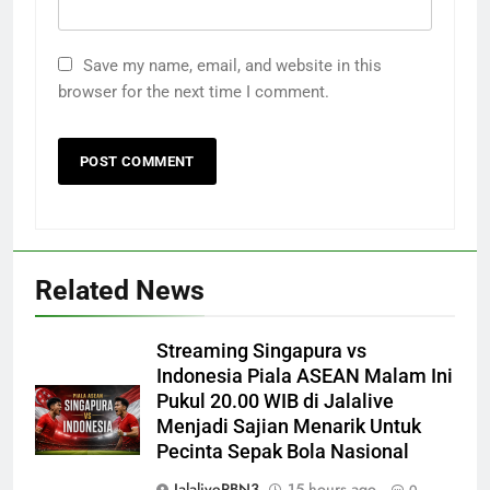
Save my name, email, and website in this
browser for the next time I comment.
Related News
Streaming Singapura vs
Indonesia Piala ASEAN Malam Ini
Pukul 20.00 WIB di Jalalive
Menjadi Sajian Menarik Untuk
Pecinta Sepak Bola Nasional
JalalivePBN3
15 hours ago
0