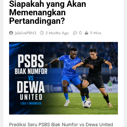
Siapakah yang Akan
Memenangkan
Pertandingan?
0
JalalivePBN3
3 Months Ago
9 Mins
Prediksi Seru PSBS Biak Numfor vs Dewa United