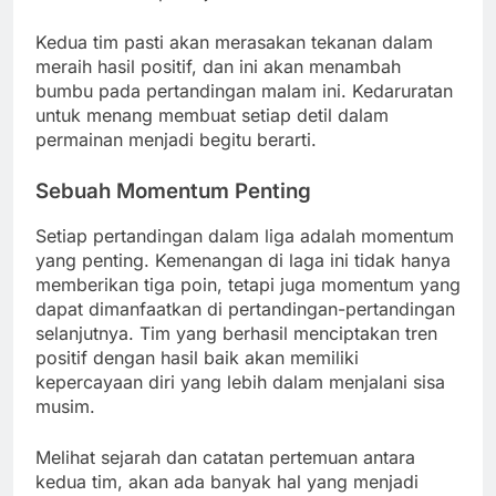
Kedua tim pasti akan merasakan tekanan dalam
meraih hasil positif, dan ini akan menambah
bumbu pada pertandingan malam ini. Kedaruratan
untuk menang membuat setiap detil dalam
permainan menjadi begitu berarti.
Sebuah Momentum Penting
Setiap pertandingan dalam liga adalah momentum
yang penting. Kemenangan di laga ini tidak hanya
memberikan tiga poin, tetapi juga momentum yang
dapat dimanfaatkan di pertandingan-pertandingan
selanjutnya. Tim yang berhasil menciptakan tren
positif dengan hasil baik akan memiliki
kepercayaan diri yang lebih dalam menjalani sisa
musim.
Melihat sejarah dan catatan pertemuan antara
kedua tim, akan ada banyak hal yang menjadi