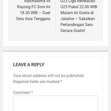
Ratchasima vs
U23 Liga Revelacao
Rayong FC Sore Ini
U23 Pukul 22.00 WIB
18.30 WIB – Duel
Malam Ini Gratis di
Seru Asia Tenggara
Jalalive – Saksikan
Pertandingan Seru
Secara Gratis!
LEAVE A REPLY
Your email address will not be published.
Required fields are marked
*
Comment
*