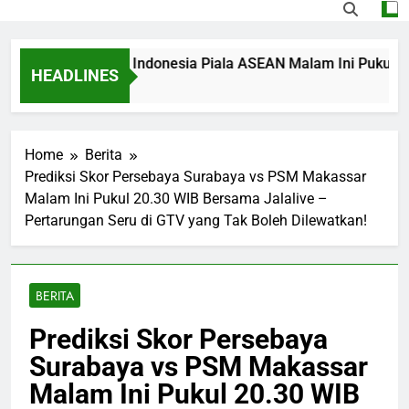
ng Singapura vs Indonesia Piala ASEAN Malam Ini Pukul 20.00 
HEADLINES
go
Home
Berita
Prediksi Skor Persebaya Surabaya vs PSM Makassar
Malam Ini Pukul 20.30 WIB Bersama Jalalive –
Pertarungan Seru di GTV yang Tak Boleh Dilewatkan!
BERITA
Prediksi Skor Persebaya
Surabaya vs PSM Makassar
Malam Ini Pukul 20.30 WIB