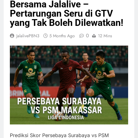
Bersama Jalalive –
Pertarungan Seru di GTV
yang Tak Boleh Dilewatkan!
0
JalalivePBN3
5 Months Ago
12 Mins
Prediksi Skor Persebaya Surabaya vs PSM