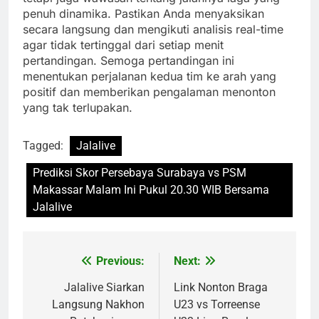
penuh dinamika. Pastikan Anda menyaksikan
secara langsung dan mengikuti analisis real-time
agar tidak tertinggal dari setiap menit
pertandingan. Semoga pertandingan ini
menentukan perjalanan kedua tim ke arah yang
positif dan memberikan pengalaman menonton
yang tak terlupakan.
Tagged:
Jalalive
Prediksi Skor Persebaya Surabaya vs PSM
Makassar Malam Ini Pukul 20.30 WIB Bersama
Jalalive
Previous:
Next:
Post
navigation
Jalalive Siarkan
Link Nonton Braga
Langsung Nakhon
U23 vs Torreense