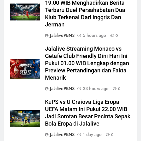
19.00 WIB Menghadirkan Berita
Terbaru Duel Persahabatan Dua
Klub Terkenal Dari Inggris Dan
Jerman
JalalivePBN3
5 hours ago
0
Jalalive Streaming Monaco vs
Getafe Club Friendly Dini Hari Ini
Pukul 01.00 WIB Lengkap dengan
Preview Pertandingan dan Fakta
Menarik
JalalivePBN3
23 hours ago
0
KuPS vs U Craiova Liga Eropa
UEFA Malam Ini Pukul 22.00 WIB
Jadi Sorotan Besar Pecinta Sepak
Bola Eropa di Jalalive
JalalivePBN3
1 day ago
0