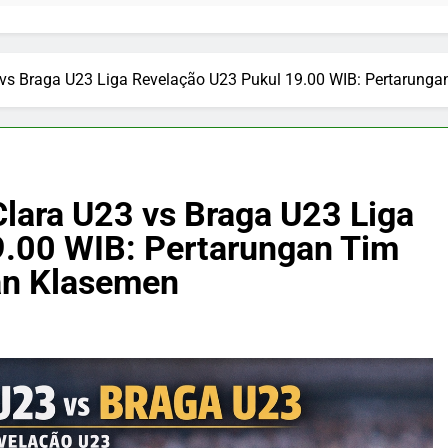
3 vs Braga U23 Liga Revelação U23 Pukul 19.00 WIB: Pertarun
Clara U23 vs Braga U23 Liga
9.00 WIB: Pertarungan Tim
an Klasemen