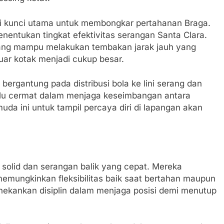
i kunci utama untuk membongkar pertahanan Braga.
enentukan tingkat efektivitas serangan Santa Clara.
ang mampu melakukan tembakan jarak jauh yang
uar kotak menjadi cukup besar.
 bergantung pada distribusi bola ke lini serang dan
rlu cermat dalam menjaga keseimbangan antara
a ini untuk tampil percaya diri di lapangan akan
solid dan serangan balik yang cepat. Mereka
mungkinkan fleksibilitas baik saat bertahan maupun
ekankan disiplin dalam menjaga posisi demi menutup