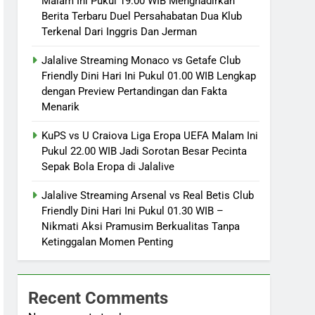
Malam Ini Pukul 19.00 WIB Menghadirkan
Berita Terbaru Duel Persahabatan Dua Klub
Terkenal Dari Inggris Dan Jerman
Jalalive Streaming Monaco vs Getafe Club
Friendly Dini Hari Ini Pukul 01.00 WIB Lengkap
dengan Preview Pertandingan dan Fakta
Menarik
KuPS vs U Craiova Liga Eropa UEFA Malam Ini
Pukul 22.00 WIB Jadi Sorotan Besar Pecinta
Sepak Bola Eropa di Jalalive
Jalalive Streaming Arsenal vs Real Betis Club
Friendly Dini Hari Ini Pukul 01.30 WIB –
Nikmati Aksi Pramusim Berkualitas Tanpa
Ketinggalan Momen Penting
Recent Comments