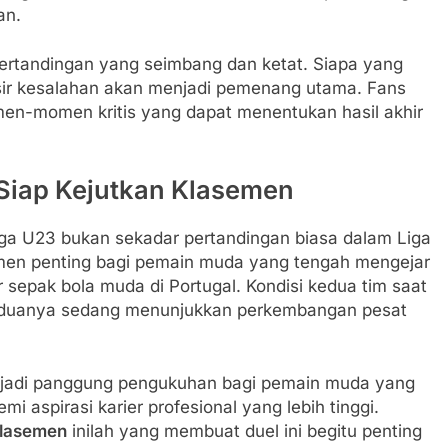
an.
ertandingan yang seimbang dan ketat. Siapa yang
ir kesalahan akan menjadi pemenang utama. Fans
men-momen kritis yang dapat menentukan hasil akhir
Siap Kejutkan Klasemen
ga U23 bukan sekadar pertandingan biasa dalam Liga
momen penting bagi pemain muda yang tengah mengejar
 sepak bola muda di Portugal. Kondisi kedua tim saat
 keduanya sedang menunjukkan perkembangan pesat
menjadi panggung pengukuhan bagi pemain muda yang
 aspirasi karier profesional yang lebih tinggi.
Klasemen
inilah yang membuat duel ini begitu penting