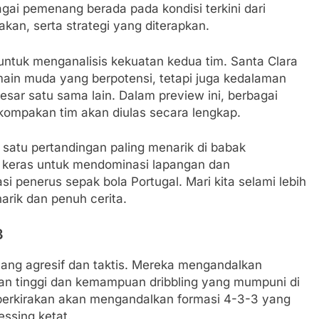
gai pemenang berada pada kondisi terkini dari
kan, serta strategi yang diterapkan.
untuk menganalisis kekuatan kedua tim. Santa Clara
ain muda yang berpotensi, tetapi juga kedalaman
r satu sama lain. Dalam preview ini, berbagai
ekompakan tim akan diulas secara lengkap.
h satu pertandingan paling menarik di babak
d keras untuk mendominasi lapangan dan
 penerus sepak bola Portugal. Mari kita selami lebih
arik dan penuh cerita.
3
ang agresif dan taktis. Mereka mengandalkan
n tinggi dan kemampuan dribbling yang mumpuni di
 diperkirakan akan mengandalkan formasi 4-3-3 yang
ssing ketat.