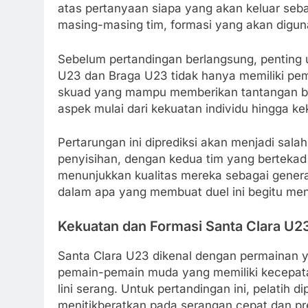
atas pertanyaan siapa yang akan keluar seba
masing-masing tim, formasi yang akan diguna
Sebelum pertandingan berlangsung, penting 
U23 dan Braga U23 tidak hanya memiliki pem
skuad yang mampu memberikan tantangan besa
aspek mulai dari kekuatan individu hingga k
Pertarungan ini diprediksi akan menjadi sala
penyisihan, dengan kedua tim yang berteka
menunjukkan kualitas mereka sebagai generasi
dalam apa yang membuat duel ini begitu men
Kekuatan dan Formasi Santa Clara U2
Santa Clara U23 dikenal dengan permainan y
pemain-pemain muda yang memiliki kecepata
lini serang. Untuk pertandingan ini, pelatih
menitikberatkan pada serangan cepat dan pre