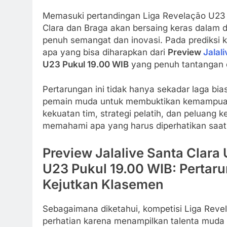
Memasuki pertandingan Liga Revelação U23 y
Clara dan Braga akan bersaing keras dalam 
penuh semangat dan inovasi. Pada prediksi 
apa yang bisa diharapkan dari
Preview
Jalal
U23 Pukul 19.00 WIB
yang penuh tantangan 
Pertarungan ini tidak hanya sekadar laga b
pemain muda untuk membuktikan kemampuan
kekuatan tim, strategi pelatih, dan peluang
memahami apa yang harus diperhatikan saat 
Preview Jalalive Santa Clara
U23 Pukul 19.00 WIB: Pertar
Kejutkan Klasemen
Sebagaimana diketahui, kompetisi Liga Rev
perhatian karena menampilkan talenta muda b