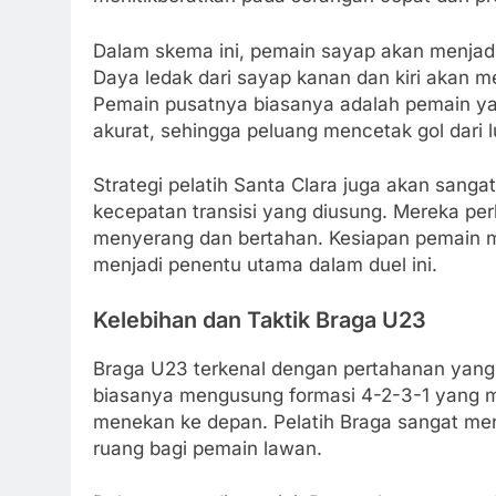
Dalam skema ini, pemain sayap akan menjad
Daya ledak dari sayap kanan dan kiri akan m
Pemain pusatnya biasanya adalah pemain y
akurat, sehingga peluang mencetak gol dari l
Strategi pelatih Santa Clara juga akan sangat
kecepatan transisi yang diusung. Mereka pe
menyerang dan bertahan. Kesiapan pemain mud
menjadi penentu utama dalam duel ini.
Kelebihan dan Taktik Braga U23
Braga U23 terkenal dengan pertahanan yang 
biasanya mengusung formasi 4-2-3-1 yang me
menekan ke depan. Pelatih Braga sangat men
ruang bagi pemain lawan.