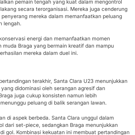
dalkan pemain tengah yang kuat dalam mengontrol
akang secara terorganisasi. Mereka juga cenderung
 penyerang mereka dalam memanfaatkan peluang
n lengah.
ada konservasi energi dan memanfaatkan momen
n muda Braga yang bermain kreatif dan mampu
hasilan mereka dalam duel ini.
pertandingan terakhir, Santa Clara U23 menunjukkan
 yang didominasi oleh serangan agresif dan
 Braga juga cukup konsisten namun lebih
menunggu peluang di balik serangan lawan.
lan di aspek berbeda. Santa Clara unggul dalam
ol dari set-piece, sedangkan Braga menunjukkan
adi gol. Kombinasi kekuatan ini membuat pertandingan