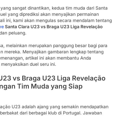
ang sangat dinantikan, kedua tim muda dari Santa
duel yang diprediksi akan menyajikan permainan
kali ini, kami akan mengulas secara mendalam tentang
ive
Santa Clara U23 vs Braga U23 Liga Revelação
dan peluang.
iasa, melainkan merupakan panggung besar bagi para
 mereka. Menyajikan gambaran lengkap tentang
 kemenangan, artikel ini akan membantu Anda
menyaksikan duel seru ini.
 U23 vs Braga U23 Liga Revelação
ungan Tim Muda yang Siap
elação U23 adalah ajang yang semakin mendapatkan
erbakat dari berbagai klub di Portugal. Jawaban