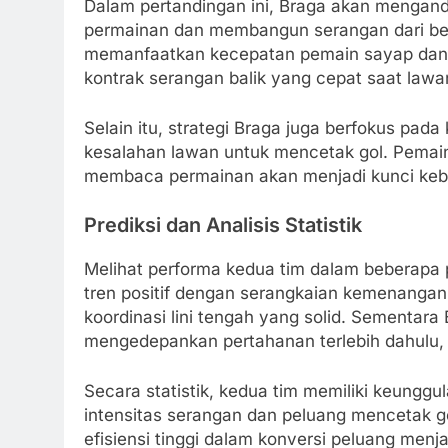
Dalam pertandingan ini, Braga akan mengan
permainan dan membangun serangan dari bel
memanfaatkan kecepatan pemain sayap dan
kontrak serangan balik yang cepat saat lawa
Selain itu, strategi Braga juga berfokus p
kesalahan lawan untuk mencetak gol. Pemai
membaca permainan akan menjadi kunci keber
Prediksi dan Analisis Statistik
Melihat performa kedua tim dalam beberapa 
tren positif dengan serangkaian kemenangan
koordinasi lini tengah yang solid. Sementara
mengedepankan pertahanan terlebih dahulu, 
Secara statistik, kedua tim memiliki keunggu
intensitas serangan dan peluang mencetak g
efisiensi tinggi dalam konversi peluang menj