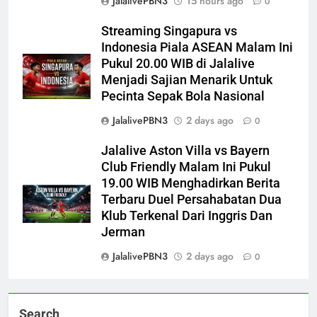
JalalivePBN3
15 hours ago
0
Streaming Singapura vs
Indonesia Piala ASEAN Malam Ini
Pukul 20.00 WIB di Jalalive
Menjadi Sajian Menarik Untuk
Pecinta Sepak Bola Nasional
JalalivePBN3
2 days ago
0
Jalalive Aston Villa vs Bayern
Club Friendly Malam Ini Pukul
19.00 WIB Menghadirkan Berita
Terbaru Duel Persahabatan Dua
Klub Terkenal Dari Inggris Dan
Jerman
JalalivePBN3
2 days ago
0
Search