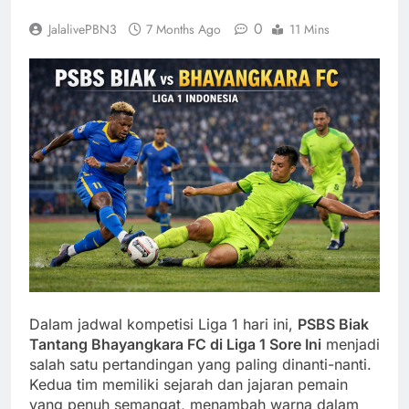
0
JalalivePBN3
7 Months Ago
11 Mins
Dalam jadwal kompetisi Liga 1 hari ini,
PSBS Biak
Tantang Bhayangkara FC di Liga 1 Sore Ini
menjadi
salah satu pertandingan yang paling dinanti-nanti.
Kedua tim memiliki sejarah dan jajaran pemain
yang penuh semangat, menambah warna dalam