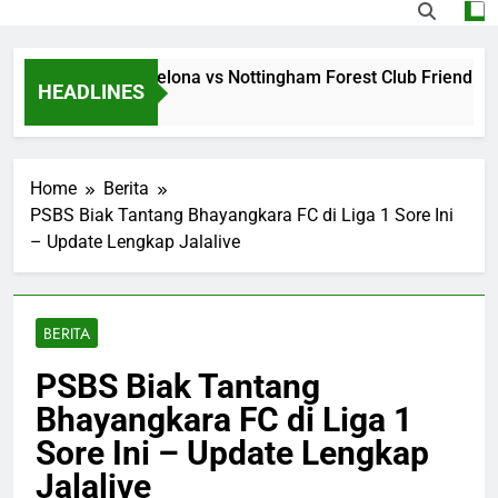
ng Jalalive Barcelona vs Nottingham Forest Club Friendly Di
HEADLINES
Ago
Home
Berita
PSBS Biak Tantang Bhayangkara FC di Liga 1 Sore Ini
– Update Lengkap Jalalive
BERITA
PSBS Biak Tantang
Bhayangkara FC di Liga 1
Sore Ini – Update Lengkap
Jalalive