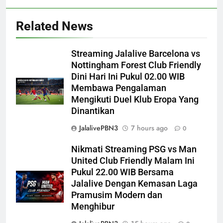
Related News
Streaming Jalalive Barcelona vs
Nottingham Forest Club Friendly
Dini Hari Ini Pukul 02.00 WIB
Membawa Pengalaman
Mengikuti Duel Klub Eropa Yang
Dinantikan
JalalivePBN3
7 hours ago
0
Nikmati Streaming PSG vs Man
United Club Friendly Malam Ini
Pukul 22.00 WIB Bersama
Jalalive Dengan Kemasan Laga
Pramusim Modern dan
Menghibur