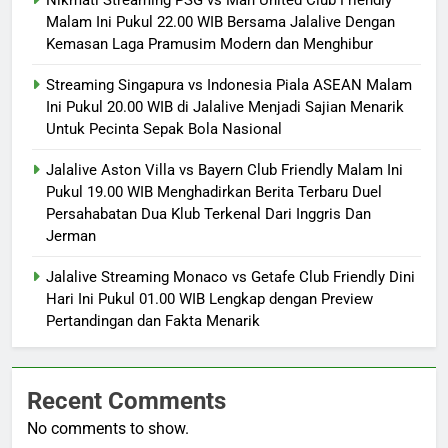
Nikmati Streaming PSG vs Man United Club Friendly
Malam Ini Pukul 22.00 WIB Bersama Jalalive Dengan
Kemasan Laga Pramusim Modern dan Menghibur
Streaming Singapura vs Indonesia Piala ASEAN Malam
Ini Pukul 20.00 WIB di Jalalive Menjadi Sajian Menarik
Untuk Pecinta Sepak Bola Nasional
Jalalive Aston Villa vs Bayern Club Friendly Malam Ini
Pukul 19.00 WIB Menghadirkan Berita Terbaru Duel
Persahabatan Dua Klub Terkenal Dari Inggris Dan
Jerman
Jalalive Streaming Monaco vs Getafe Club Friendly Dini
Hari Ini Pukul 01.00 WIB Lengkap dengan Preview
Pertandingan dan Fakta Menarik
Recent Comments
No comments to show.