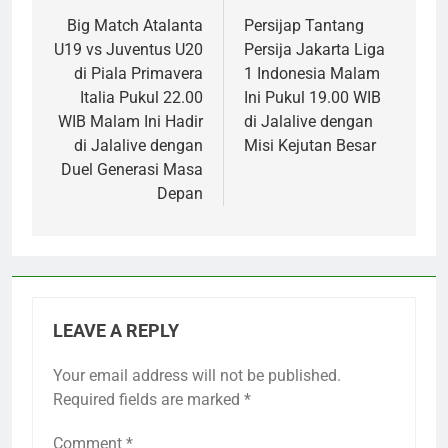
navigation
Big Match Atalanta
Persijap Tantang
U19 vs Juventus U20
Persija Jakarta Liga
di Piala Primavera
1 Indonesia Malam
Italia Pukul 22.00
Ini Pukul 19.00 WIB
WIB Malam Ini Hadir
di Jalalive dengan
di Jalalive dengan
Misi Kejutan Besar
Duel Generasi Masa
Depan
LEAVE A REPLY
Your email address will not be published.
Required fields are marked
*
Comment
*