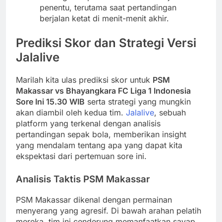
penentu, terutama saat pertandingan
berjalan ketat di menit-menit akhir.
Prediksi Skor dan Strategi Versi
Jalalive
Marilah kita ulas prediksi skor untuk
PSM
Makassar vs Bhayangkara FC Liga 1 Indonesia
Sore Ini 15.30 WIB
serta strategi yang mungkin
akan diambil oleh kedua tim.
Jalalive
, sebuah
platform yang terkenal dengan analisis
pertandingan sepak bola, memberikan insight
yang mendalam tentang apa yang dapat kita
ekspektasi dari pertemuan sore ini.
Analisis Taktis PSM Makassar
PSM Makassar dikenal dengan permainan
menyerang yang agresif. Di bawah arahan pelatih
mereka, tim ini cenderung memanfaatkan sayap