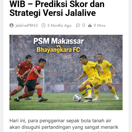
WIB – Prediksi Skor dan
Strategi Versi Jalalive
0
JalalivePBN3
3 Months Ago
9 Mins
Hari ini, para penggemar sepak bola tanah air
akan disuguhi pertandingan yang sangat menarik