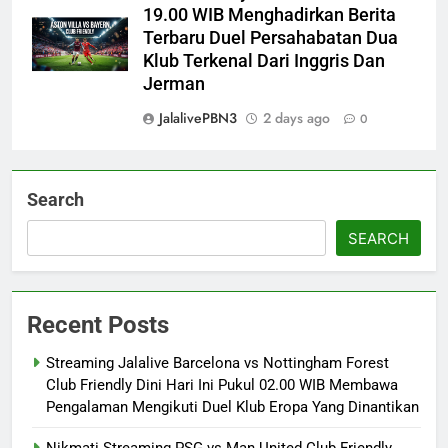
19.00 WIB Menghadirkan Berita
Terbaru Duel Persahabatan Dua
Klub Terkenal Dari Inggris Dan
Jerman
JalalivePBN3
2 days ago
0
Search
SEARCH
Recent Posts
Streaming Jalalive Barcelona vs Nottingham Forest
Club Friendly Dini Hari Ini Pukul 02.00 WIB Membawa
Pengalaman Mengikuti Duel Klub Eropa Yang Dinantikan