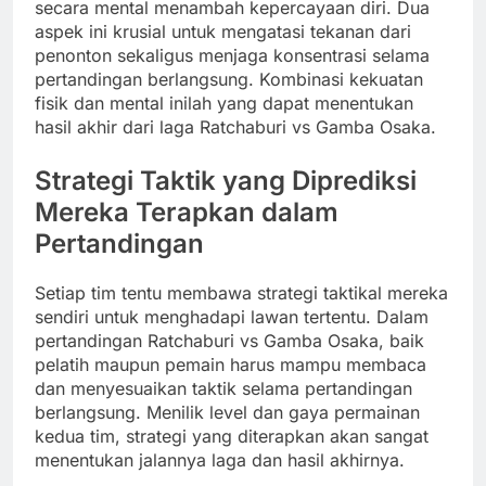
secara mental menambah kepercayaan diri. Dua
aspek ini krusial untuk mengatasi tekanan dari
penonton sekaligus menjaga konsentrasi selama
pertandingan berlangsung. Kombinasi kekuatan
fisik dan mental inilah yang dapat menentukan
hasil akhir dari laga Ratchaburi vs Gamba Osaka.
Strategi Taktik yang Diprediksi
Mereka Terapkan dalam
Pertandingan
Setiap tim tentu membawa strategi taktikal mereka
sendiri untuk menghadapi lawan tertentu. Dalam
pertandingan Ratchaburi vs Gamba Osaka, baik
pelatih maupun pemain harus mampu membaca
dan menyesuaikan taktik selama pertandingan
berlangsung. Menilik level dan gaya permainan
kedua tim, strategi yang diterapkan akan sangat
menentukan jalannya laga dan hasil akhirnya.