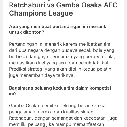
Ratchaburi vs Gamba Osaka AFC
Champions League
Apa yang membuat pertandingan ini menarik
untuk ditonton?
Pertandingan ini menarik karena melibatkan tim
dari dua negara dengan budaya sepak bola yang
berbeda dan gaya permainan yang berbeda pula,
memastikan duel yang seru dan penuh taktikal.
Prediksi strategi yang akan dipilih kedua pelatih
juga menambah daya tariknya.
Bagaimana peluang kedua tim dalam kompetisi
ini?
Gamba Osaka memiliki peluang besar karena
pengalaman mereka dan kualitas skuad.
Ratchaburi, dengan semangat dan kecepatan, juga
memiliki peluang jika mampu memanfaatkan