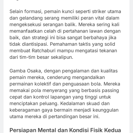
Selain formasi, pemain kunci seperti striker utama
dan gelandang serang memiliki peran vital dalam
mengeksekusi serangan balik. Mereka sering kali
memanfaatkan celah di pertahanan lawan dengan
baik, dan strategi ini bisa sangat berbahaya jika
tidak diantisipasi. Pemahaman taktis yang solid
membuat Ratchaburi mampu mengatasi tekanan
dari tim-tim besar sekalipun.
Gamba Osaka, dengan pengalaman dan kualitas
pemain mereka, cenderung mengandalkan
permainan kolektif dan penguasaan bola. Mereka
memakai pola menyerang yang berbasis passing
cepat dan kontrol lapangan yang tinggi untuk
menciptakan peluang. Kedalaman skuad dan
keberagaman gaya bermain menjadi keunggulan
utama mereka di pertandingan besar ini.
Persiapan Mental dan Kondisi Fisik Kedua