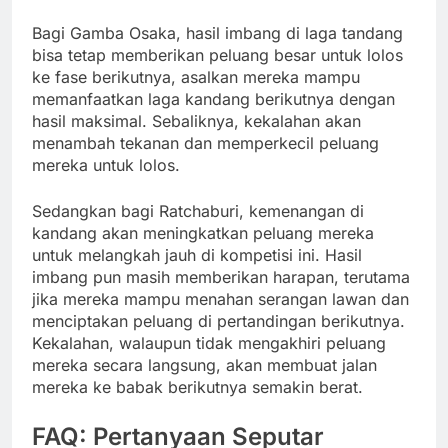
Bagi Gamba Osaka, hasil imbang di laga tandang
bisa tetap memberikan peluang besar untuk lolos
ke fase berikutnya, asalkan mereka mampu
memanfaatkan laga kandang berikutnya dengan
hasil maksimal. Sebaliknya, kekalahan akan
menambah tekanan dan memperkecil peluang
mereka untuk lolos.
Sedangkan bagi Ratchaburi, kemenangan di
kandang akan meningkatkan peluang mereka
untuk melangkah jauh di kompetisi ini. Hasil
imbang pun masih memberikan harapan, terutama
jika mereka mampu menahan serangan lawan dan
menciptakan peluang di pertandingan berikutnya.
Kekalahan, walaupun tidak mengakhiri peluang
mereka secara langsung, akan membuat jalan
mereka ke babak berikutnya semakin berat.
FAQ: Pertanyaan Seputar