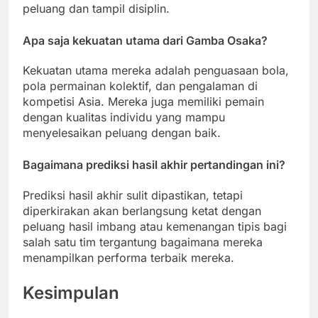
peluang dan tampil disiplin.
Apa saja kekuatan utama dari Gamba Osaka?
Kekuatan utama mereka adalah penguasaan bola,
pola permainan kolektif, dan pengalaman di
kompetisi Asia. Mereka juga memiliki pemain
dengan kualitas individu yang mampu
menyelesaikan peluang dengan baik.
Bagaimana prediksi hasil akhir pertandingan ini?
Prediksi hasil akhir sulit dipastikan, tetapi
diperkirakan akan berlangsung ketat dengan
peluang hasil imbang atau kemenangan tipis bagi
salah satu tim tergantung bagaimana mereka
menampilkan performa terbaik mereka.
Kesimpulan