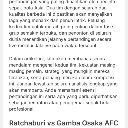
pertandingan yang paling dinantikan oleh pecinta
sepak bola Asia. Dua tim dengan sejarah dan
kualitas berbeda ini dipastikan akan menyajikan
laga yang menarik dan penuh intrik. Peluang
kedua tim untuk meraih poin penting dalam fase
grup semakin terbuka, dan penonton di seluruh
dunia menantikan jalannya pertandingan secara
live melalui Jalalive pada waktu tersebut.
Dalam artikel ini, kita akan membahas secara
mendalam mengenai kedua tim, kekuatan masing-
masing pemain, strategi yang mungkin mereka
terapkan, serta peluang mereka dalam kompetisi
ini. Jangan lewatkan seluruh analisis lengkap yang
akan membantu Anda memahami esensi
pertandingan ini serta apa yang perlu diperhatikan
sebagai penonton atau penggemar sepak bola
profesional.
Ratchaburi vs Gamba Osaka AFC