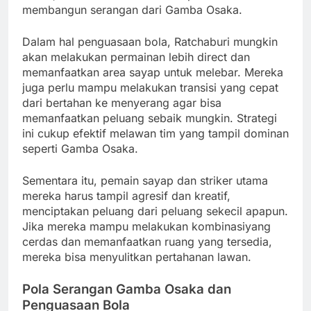
membangun serangan dari Gamba Osaka.
Dalam hal penguasaan bola, Ratchaburi mungkin
akan melakukan permainan lebih direct dan
memanfaatkan area sayap untuk melebar. Mereka
juga perlu mampu melakukan transisi yang cepat
dari bertahan ke menyerang agar bisa
memanfaatkan peluang sebaik mungkin. Strategi
ini cukup efektif melawan tim yang tampil dominan
seperti Gamba Osaka.
Sementara itu, pemain sayap dan striker utama
mereka harus tampil agresif dan kreatif,
menciptakan peluang dari peluang sekecil apapun.
Jika mereka mampu melakukan kombinasiyang
cerdas dan memanfaatkan ruang yang tersedia,
mereka bisa menyulitkan pertahanan lawan.
Pola Serangan Gamba Osaka dan
Penguasaan Bola