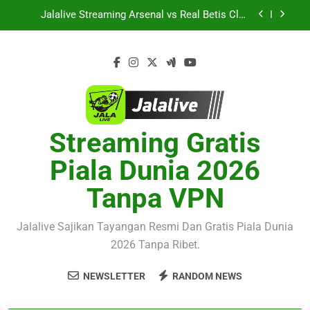
Skip
Sepak Bola Eropa di Jalalive
Jalalive Streaming Arsenal vs Real Betis Club
to
Friendly Dini Hari Ini Pukul 01.30 WIB – Nikmati
Aksi Pramusim Berkualitas Tanpa Ketinggalan
content
Derby AC Milan vs Inter Milan Club Friendly Sore
Momen Penting
Ini Pukul 18.00 WIB Tersedia Melalui Streaming
Jalalive yang Stabil dan Jernih
Jalalive Streaming Monaco vs Getafe Club
Friendly Dini Hari Ini Pukul 01.00 WIB Lengkap
dengan Preview Pertandingan dan Fakta Menarik
KuPS vs U Craiova Liga Eropa UEFA Malam Ini
Pukul 22.00 WIB Jadi Sorotan Besar Pecinta
Sepak Bola Eropa di Jalalive
Streaming Gratis
Jalalive Streaming Arsenal vs Real Betis Club
Friendly Dini Hari Ini Pukul 01.30 WIB – Nikmati
Aksi Pramusim Berkualitas Tanpa Ketinggalan
Piala Dunia 2026
Derby AC Milan vs Inter Milan Club Friendly Sore
Momen Penting
Ini Pukul 18.00 WIB Tersedia Melalui Streaming
Tanpa VPN
Jalalive yang Stabil dan Jernih
Jalalive Sajikan Tayangan Resmi Dan Gratis Piala Dunia
2026 Tanpa Ribet.
NEWSLETTER
RANDOM NEWS