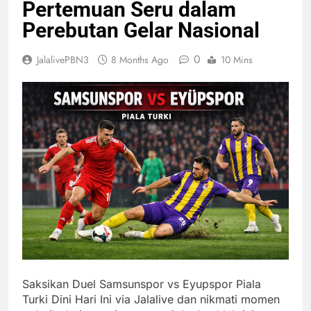
Pertemuan Seru dalam
Perebutan Gelar Nasional
0
JalalivePBN3
8 Months Ago
10 Mins
Saksikan Duel Samsunspor vs Eyupspor Piala
Turki Dini Hari Ini via Jalalive dan nikmati momen