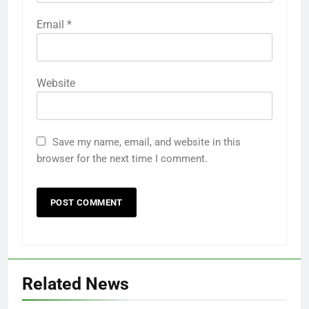
Email
*
Website
Save my name, email, and website in this
browser for the next time I comment.
Related News