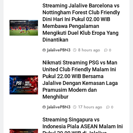
Streaming Jalalive Barcelona vs
Nottingham Forest Club Friendly
Dini Hari Ini Pukul 02.00 WIB
Membawa Pengalaman
Mengikuti Duel Klub Eropa Yang
Dinantikan
JalalivePBN3
8 hours ago
0
Nikmati Streaming PSG vs Man
United Club Friendly Malam Ini
Pukul 22.00 WIB Bersama
Jalalive Dengan Kemasan Laga
Pramusim Modern dan
Menghibur
JalalivePBN3
17 hours ago
0
Streaming Singapura vs
Indonesia Piala ASEAN Malam Ini