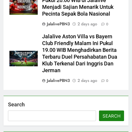
Pukul 20.00 WIB di Jalalive
Menjadi Sajian Menarik Untuk
Pecinta Sepak Bola Nasional
JalalivePBN3
2 days ago
0
Jalalive Aston Villa vs Bayern
Club Friendly Malam Ini Pukul
19.00 WIB Menghadirkan Berita
Terbaru Duel Persahabatan Dua
Klub Terkenal Dari Inggris Dan
Jerman
JalalivePBN3
2 days ago
0
Search
SEARCH