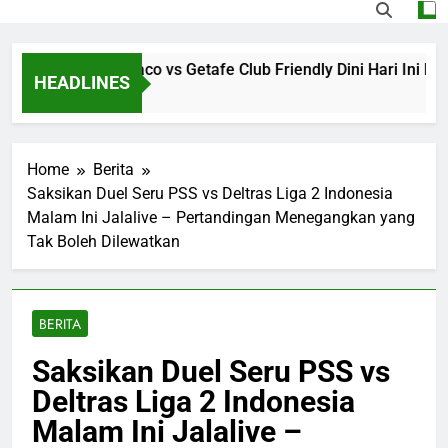
 Streaming Monaco vs Getafe Club Friendly Dini Hari Ini Puk
HEADLINES
go
Home
Berita
Saksikan Duel Seru PSS vs Deltras Liga 2 Indonesia
Malam Ini Jalalive – Pertandingan Menegangkan yang
Tak Boleh Dilewatkan
BERITA
Saksikan Duel Seru PSS vs
Deltras Liga 2 Indonesia
Malam Ini Jalalive –