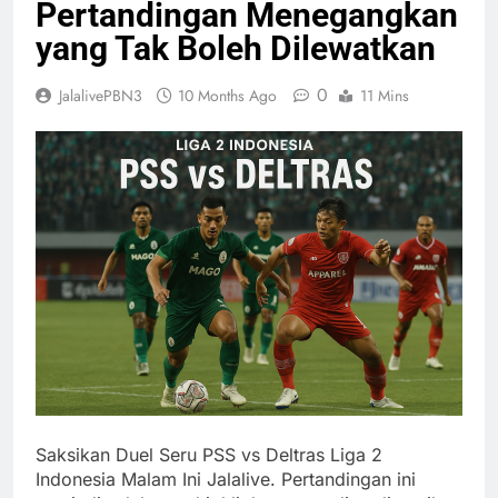
Pertandingan Menegangkan
yang Tak Boleh Dilewatkan
0
JalalivePBN3
10 Months Ago
11 Mins
Saksikan Duel Seru PSS vs Deltras Liga 2
Indonesia Malam Ini Jalalive. Pertandingan ini