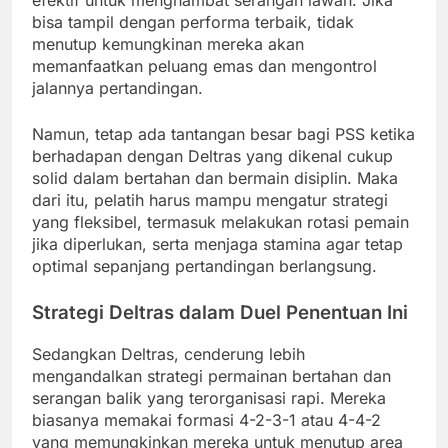
bisa tampil dengan performa terbaik, tidak
menutup kemungkinan mereka akan
memanfaatkan peluang emas dan mengontrol
jalannya pertandingan.
Namun, tetap ada tantangan besar bagi PSS ketika
berhadapan dengan Deltras yang dikenal cukup
solid dalam bertahan dan bermain disiplin. Maka
dari itu, pelatih harus mampu mengatur strategi
yang fleksibel, termasuk melakukan rotasi pemain
jika diperlukan, serta menjaga stamina agar tetap
optimal sepanjang pertandingan berlangsung.
Strategi Deltras dalam Duel Penentuan Ini
Sedangkan Deltras, cenderung lebih
mengandalkan strategi permainan bertahan dan
serangan balik yang terorganisasi rapi. Mereka
biasanya memakai formasi 4-2-3-1 atau 4-4-2
yang memungkinkan mereka untuk menutup area