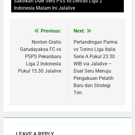
Saksikan Duel Seru PSS vs Deltras Liga 2
Indonesia Malam Ini Jalalive
Previous:
Next:
Post
navigation
Nonton Gratis
Pertandingan Parma
Garudayaksa FC vs
vs Torino Liga Italia
PSPS Pekanbaru
Serie A Pukul 23.30
Liga 2 Indonesia
WIB via Jalalive –
Pukul 15.30 Jalalive
Duel Seru Menuju
Pengakuan Pelatih
Baru dan Strategi
Tim
LEAVE A REPLY