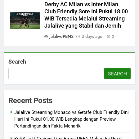
Derby AC Milan vs Inter Milan
Club Friendly Sore Ini Pukul 18.00
WIB Tersedia Melalui Streaming
Jalalive yang Stabil dan Jernih
JalalivePBN3
2 days ago
0
Search
SEARCH
Recent Posts
Jalalive Streaming Monaco vs Getafe Club Friendly Dini
Hari Ini Pukul 01.00 WIB Lengkap dengan Preview
Pertandingan dan Fakta Menarik
KuPS vs U Craiova Liga Eropa UEFA Malam Ini Pukul