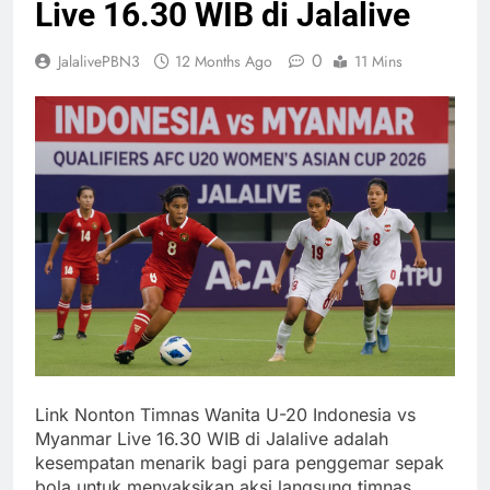
Live 16.30 WIB di Jalalive
0
JalalivePBN3
12 Months Ago
11 Mins
Link Nonton Timnas Wanita U-20 Indonesia vs
Myanmar Live 16.30 WIB di Jalalive adalah
kesempatan menarik bagi para penggemar sepak
bola untuk menyaksikan aksi langsung timnas