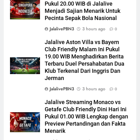
Pukul 20.00 WIB di Jalalive
Menjadi Sajian Menarik Untuk
Pecinta Sepak Bola Nasional
JalalivePBN3
3 hours ago
0
Jalalive Aston Villa vs Bayern
Club Friendly Malam Ini Pukul
19.00 WIB Menghadirkan Berita
Terbaru Duel Persahabatan Dua
Klub Terkenal Dari Inggris Dan
Jerman
JalalivePBN3
3 hours ago
0
Jalalive Streaming Monaco vs
Getafe Club Friendly Dini Hari Ini
Pukul 01.00 WIB Lengkap dengan
Preview Pertandingan dan Fakta
Menarik