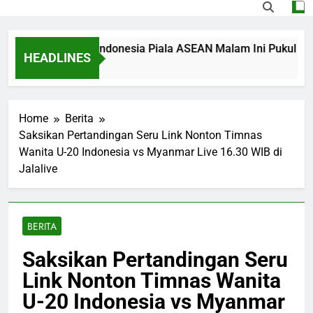
g Singapura vs Indonesia Piala ASEAN Malam Ini Pukul 20.00 W
HEADLINES
o
Home
Berita
Saksikan Pertandingan Seru Link Nonton Timnas
Wanita U-20 Indonesia vs Myanmar Live 16.30 WIB di
Jalalive
BERITA
Saksikan Pertandingan Seru
Link Nonton Timnas Wanita
U-20 Indonesia vs Myanmar