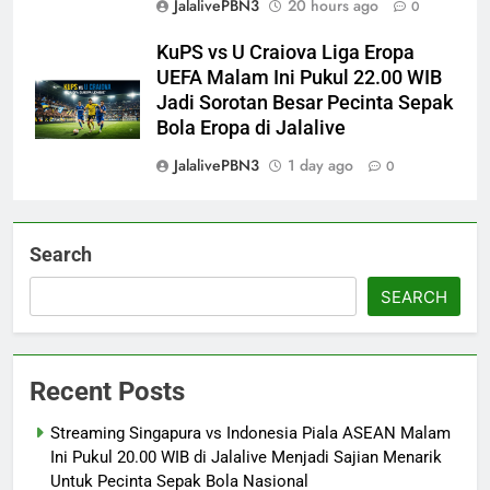
JalalivePBN3
20 hours ago
0
KuPS vs U Craiova Liga Eropa
UEFA Malam Ini Pukul 22.00 WIB
Jadi Sorotan Besar Pecinta Sepak
Bola Eropa di Jalalive
JalalivePBN3
1 day ago
0
Search
SEARCH
Recent Posts
Streaming Singapura vs Indonesia Piala ASEAN Malam
Ini Pukul 20.00 WIB di Jalalive Menjadi Sajian Menarik
Untuk Pecinta Sepak Bola Nasional