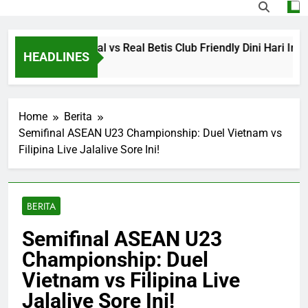
Streaming Arsenal vs Real Betis Club Friendly Dini Hari Ini P
HEADLINES
o
Home
Berita
Semifinal ASEAN U23 Championship: Duel Vietnam vs
Filipina Live Jalalive Sore Ini!
BERITA
Semifinal ASEAN U23
Championship: Duel
Vietnam vs Filipina Live
Jalalive Sore Ini!