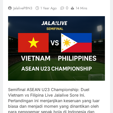
0
JalalivePBN3
1 Year Ago
14 Mins
Semifinal ASEAN U23 Championship: Duel
Vietnam vs Filipina Live Jalalive Sore Ini.
Pertandingan ini menjanjikan keseruan yang luar
biasa dan menjadi momen yang dinantikan oleh
para penggemar sepak bola di Indonesia dan