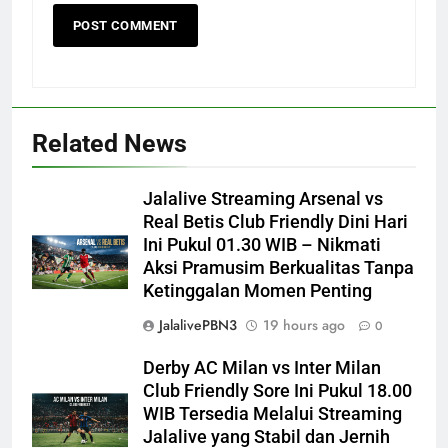
Related News
Jalalive Streaming Arsenal vs
Real Betis Club Friendly Dini Hari
Ini Pukul 01.30 WIB – Nikmati
Aksi Pramusim Berkualitas Tanpa
Ketinggalan Momen Penting
JalalivePBN3
19 hours ago
0
Derby AC Milan vs Inter Milan
Club Friendly Sore Ini Pukul 18.00
WIB Tersedia Melalui Streaming
Jalalive yang Stabil dan Jernih