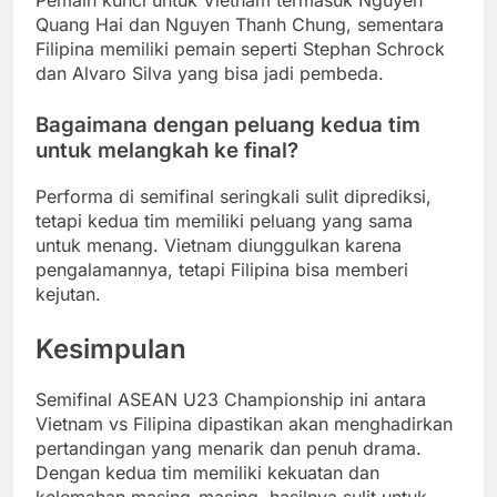
Pemain kunci untuk Vietnam termasuk Nguyen
Quang Hai dan Nguyen Thanh Chung, sementara
Filipina memiliki pemain seperti Stephan Schrock
dan Alvaro Silva yang bisa jadi pembeda.
Bagaimana dengan peluang kedua tim
untuk melangkah ke final?
Performa di semifinal seringkali sulit diprediksi,
tetapi kedua tim memiliki peluang yang sama
untuk menang. Vietnam diunggulkan karena
pengalamannya, tetapi Filipina bisa memberi
kejutan.
Kesimpulan
Semifinal ASEAN U23 Championship ini antara
Vietnam vs Filipina dipastikan akan menghadirkan
pertandingan yang menarik dan penuh drama.
Dengan kedua tim memiliki kekuatan dan
kelemahan masing-masing, hasilnya sulit untuk