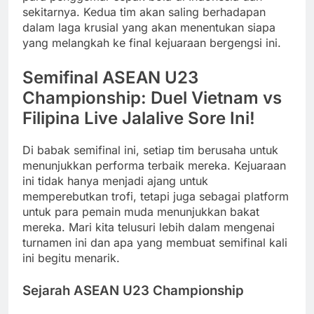
sekitarnya. Kedua tim akan saling berhadapan
dalam laga krusial yang akan menentukan siapa
yang melangkah ke final kejuaraan bergengsi ini.
Semifinal ASEAN U23
Championship: Duel Vietnam vs
Filipina Live Jalalive Sore Ini!
Di babak semifinal ini, setiap tim berusaha untuk
menunjukkan performa terbaik mereka. Kejuaraan
ini tidak hanya menjadi ajang untuk
memperebutkan trofi, tetapi juga sebagai platform
untuk para pemain muda menunjukkan bakat
mereka. Mari kita telusuri lebih dalam mengenai
turnamen ini dan apa yang membuat semifinal kali
ini begitu menarik.
Sejarah ASEAN U23 Championship