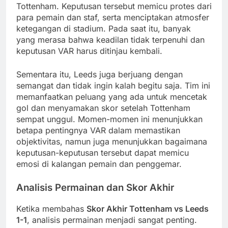
Tottenham. Keputusan tersebut memicu protes dari
para pemain dan staf, serta menciptakan atmosfer
ketegangan di stadium. Pada saat itu, banyak
yang merasa bahwa keadilan tidak terpenuhi dan
keputusan VAR harus ditinjau kembali.
Sementara itu, Leeds juga berjuang dengan
semangat dan tidak ingin kalah begitu saja. Tim ini
memanfaatkan peluang yang ada untuk mencetak
gol dan menyamakan skor setelah Tottenham
sempat unggul. Momen-momen ini menunjukkan
betapa pentingnya VAR dalam memastikan
objektivitas, namun juga menunjukkan bagaimana
keputusan-keputusan tersebut dapat memicu
emosi di kalangan pemain dan penggemar.
Analisis Permainan dan Skor Akhir
Ketika membahas
Skor Akhir Tottenham vs Leeds
1-1
, analisis permainan menjadi sangat penting.