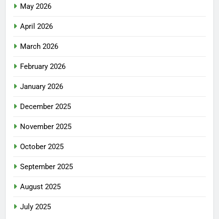
May 2026
April 2026
March 2026
February 2026
January 2026
December 2025
November 2025
October 2025
September 2025
August 2025
July 2025