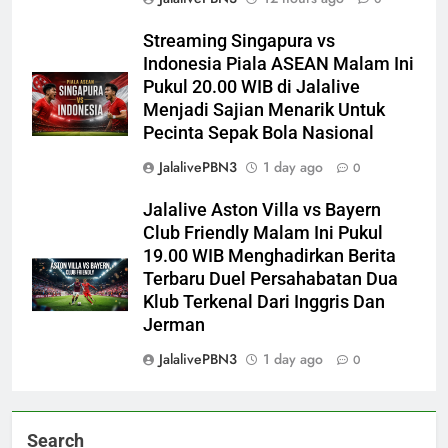
Streaming Singapura vs
Indonesia Piala ASEAN Malam Ini
Pukul 20.00 WIB di Jalalive
Menjadi Sajian Menarik Untuk
Pecinta Sepak Bola Nasional
JalalivePBN3
1 day ago
0
Jalalive Aston Villa vs Bayern
Club Friendly Malam Ini Pukul
19.00 WIB Menghadirkan Berita
Terbaru Duel Persahabatan Dua
Klub Terkenal Dari Inggris Dan
Jerman
JalalivePBN3
1 day ago
0
Search