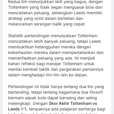
Kedua tim menunjukkan skill yang bagus, dengan
Tottenham yang tidak segan menguasai bola dan
menciptakan peluang, sedangkan Leeds memiliki
strategi yang solid dalam bertahan dan
melancarkan serangan balik yang cepat.
Statistik pertandingan menunjukkan Tottenham
menciptakan lebih banyak peluang, tetapi Leeds
membuktikan ketangguhan mereka dengan
keberhasilan mereka dalam mempertahankan dan
memanfaatkan peluang yang ada. Ini menjadi
bahan refleksi bagi manajer Tottenham untuk
menilai kembali taktik dan pergerakan pemainnya
dalam menghadapi tim-tim lain ke depan.
Pertandingan ini tidak hanya tentang dua tim yang
bertanding, tetapi tentang bagaimana dua filosofi
bermain sepak bola dapat bersaing dan saling
melengkapi. Dengan
Skor Akhir Tottenham vs
Leeds 1-1
, tampaknya ada pelajaran berharga bagi