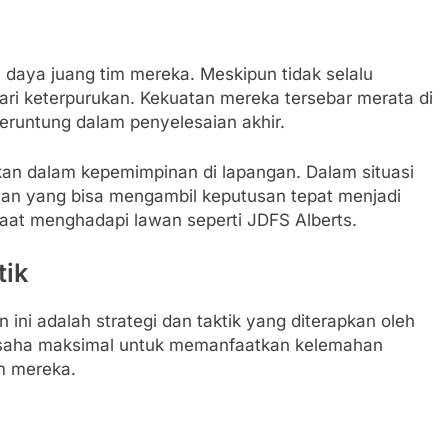
 daya juang tim mereka. Meskipun tidak selalu
dari keterpurukan. Kekuatan mereka tersebar merata di
beruntung dalam penyelesaian akhir.
ukan dalam kepemimpinan di lapangan. Dalam situasi
man yang bisa mengambil keputusan tepat menjadi
 saat menghadapi lawan seperti JDFS Alberts.
tik
 ini adalah strategi dan taktik yang diterapkan oleh
rusaha maksimal untuk memanfaatkan kelemahan
m mereka.