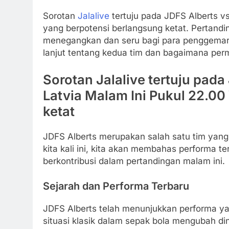
Sorotan
Jalalive
tertuju pada JDFS Alberts v
yang berpotensi berlangsung ketat. Pertand
menegangkan dan seru bagi para penggemar se
lanjut tentang kedua tim dan bagaimana perm
Sorotan Jalalive tertuju pada
Latvia Malam Ini Pukul 22.0
ketat
JDFS Alberts merupakan salah satu tim yang 
kita kali ini, kita akan membahas performa te
berkontribusi dalam pertandingan malam ini.
Sejarah dan Performa Terbaru
JDFS Alberts telah menunjukkan performa yan
situasi klasik dalam sepak bola mengubah d