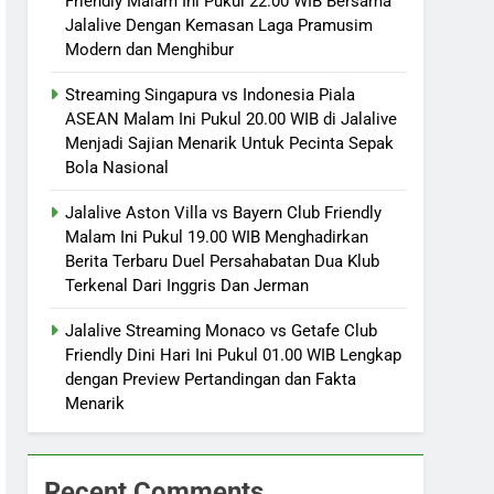
Friendly Malam Ini Pukul 22.00 WIB Bersama
Jalalive Dengan Kemasan Laga Pramusim
Modern dan Menghibur
Streaming Singapura vs Indonesia Piala
ASEAN Malam Ini Pukul 20.00 WIB di Jalalive
Menjadi Sajian Menarik Untuk Pecinta Sepak
Bola Nasional
Jalalive Aston Villa vs Bayern Club Friendly
Malam Ini Pukul 19.00 WIB Menghadirkan
Berita Terbaru Duel Persahabatan Dua Klub
Terkenal Dari Inggris Dan Jerman
Jalalive Streaming Monaco vs Getafe Club
Friendly Dini Hari Ini Pukul 01.00 WIB Lengkap
dengan Preview Pertandingan dan Fakta
Menarik
Recent Comments