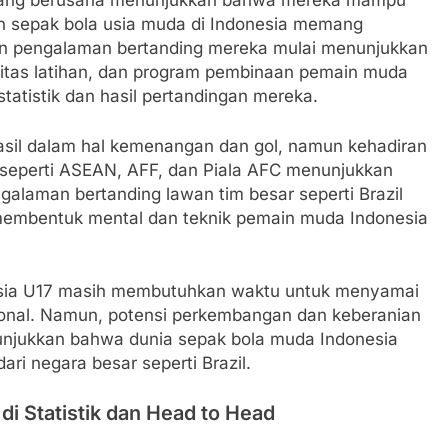
sedang berusaha menunjukkan bahwa mereka mampu
an sepak bola usia muda di Indonesia memang
dan pengalaman bertanding mereka mulai menunjukkan
asilitas latihan, dan program pembinaan pemain muda
atistik dan hasil pertandingan mereka.
rasil dalam hal kemenangan dan gol, namun kehadiran
l seperti ASEAN, AFF, dan Piala AFC menunjukkan
ngalaman bertanding lawan tim besar seperti Brazil
membentuk mental dan teknik pemain muda Indonesia
nesia U17 masih membutuhkan waktu untuk menyamai
sional. Namun, potensi perkembangan dan keberanian
enunjukkan bahwa dunia sepak bola muda Indonesia
ari negara besar seperti Brazil.
i Statistik dan Head to Head