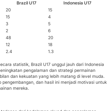
Brazil U17
Indonesia U17
20
15
15
4
3
5
2
6
48
20
12
18
2.4
1.3
ecara statistik, Brazil U17 unggul jauh dari Indonesia
Peningkatan pengalaman dan strategi permainan
ilan dan kekuatan yang lebih matang di level muda.
 pengembangan, dan hasil ini menjadi motivasi untuk
rmainan mereka.