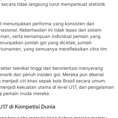
secara tidak langsung turut memperkuat statistik
sil menunjukkan performa yang konsisten dan
ional. Keberhasilan ini tidak lepas dari sistem
inan, serta kemampuan individual pemain yang
 menunjukkan jumlah gol yang dicetak, jumlah
turnamen, yang semuanya merefleksikan citra tim
arakter teknikal tinggi dan berorientasi menyerang
narik dan penuh insiden gol. Mereka pun dikenal
 menjadi ciri khas sepak bola Brasil secara umum.
p menjadi kekuatan utama di level U17, dan pengalaman
agi pemain muda mereka.
U17 di Kompetisi Dunia