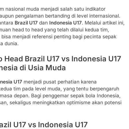
im nasional muda menjadi salah satu indikator
upun pengalaman bertanding di level internasional.
 antara
Brazil U17
dan
Indonesia U17
. Melalui artikel ini,
muan head to head yang telah dilalui kedua tim,
bisa menjadi referensi penting bagi pecinta sepak
a dunia.
to Head Brazil U17 vs Indonesia U17
nesia di Usia Muda
onesia U17
menjadi pusat perhatian karena
edua tim pada level muda, yang tentu berpengaruh
 masa depan. Bagi penggemar sepak bola Indonesia,
n, sekaligus meningkatkan optimisme akan potensi
azil U17 vs Indonesia U17