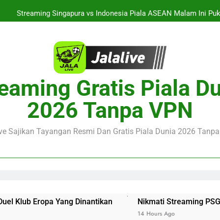
Streaming Singapura vs Indonesia Piala ASEAN Malam Ini Puku
Menar
Jalalive Aston Villa vs Bayern Club Friendly Malam Ini Pukul 19.0
Persahabatan Dua 
Streaming Jalalive Barcelona vs Nottingham Forest Club Friendly 
Pengalaman Mengi
Nikmati Streaming PSG vs Man United Club Friendly Malam Ini Pu
eaming Gratis Piala D
Kemasan L
Streaming Singapura vs Indonesia Piala ASEAN Malam Ini Puku
2026 Tanpa VPN
Menar
Jalalive Aston Villa vs Bayern Club Friendly Malam Ini Pukul 19.0
Persahabatan Dua 
ive Sajikan Tayangan Resmi Dan Gratis Piala Dunia 2026 Tanpa 
ng Dinantikan
Nikmati Streaming PSG vs Man United Cl
14 Hours Ago