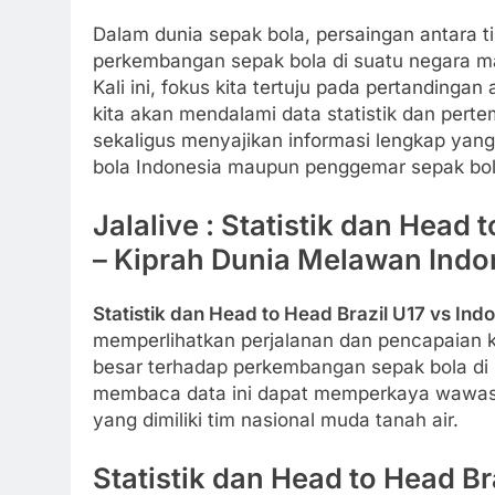
Dalam dunia sepak bola, persaingan antara t
perkembangan sepak bola di suatu negara ma
Kali ini, fokus kita tertuju pada pertandingan
kita akan mendalami data statistik dan perte
sekaligus menyajikan informasi lengkap yang 
bola Indonesia maupun penggemar sepak bol
Jalalive : Statistik dan Head 
– Kiprah Dunia Melawan Indo
Statistik dan Head to Head Brazil U17 vs Ind
memperlihatkan perjalanan dan pencapaian k
besar terhadap perkembangan sepak bola di
membaca data ini dapat memperkaya wawasa
yang dimiliki tim nasional muda tanah air.
Statistik dan Head to Head Br