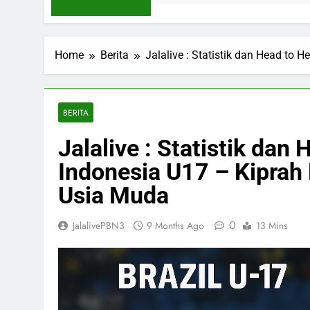
Home
Berita
Jalalive : Statistik dan Head to
BERITA
Jalalive : Statistik dan
Indonesia U17 – Kiprah
Usia Muda
0
JalalivePBN3
9 Months Ago
13 Mins