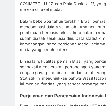
CONMEBOL U-17, dan Piala Dunia U-17, yang 
mereka di level muda.
Dalam beberapa tahun terakhir, Brasil berha
mendominasi dalam sejumlah turnamen internas
pembinaan berbasis teknik, kecepatan perma
sudah diasah sejak usia dini. Data statistik
kemenangan, serta perolehan medali selama 
muda yang penuh potensi.
Di sisi lain, kualitas pemain Brasil yang berk
seringkali menciptakan pertandingan yang me
dengan gaya permainan flair dan kreatif yang
Statistik ini menunjukkan bahwa Brasil teta
ini menjadi fondasi yang sangat berharga b
Perjalanan dan Pencapaian Indonesia 