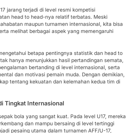
 jarang terjadi di level resmi kompetisi
tatan head to head-nya relatif terbatas. Meski
sahabatan maupun turnamen internasional, kita bisa
erta melihat berbagai aspek yang memengaruhi
mengetahui betapa pentingnya statistik dan head to
ini tak hanya menunjukkan hasil pertandingan semata,
engalaman bertanding di level internasional, serta
ental dan motivasi pemain muda. Dengan demikian,
gkap tentang kekuatan dan kelemahan kedua tim di
i Tingkat Internasional
 sepak bola yang sangat kuat. Pada level U17, mereka
rkembang dan mampu bersaing di level tertinggi
menjadi pesaing utama dalam turnamen AFF/U-17,