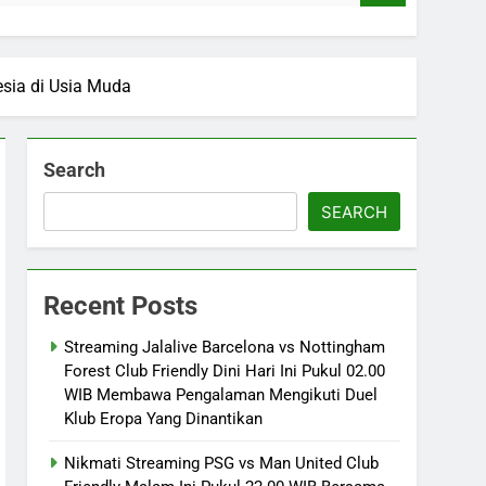
esia di Usia Muda
Search
SEARCH
Recent Posts
Streaming Jalalive Barcelona vs Nottingham
Forest Club Friendly Dini Hari Ini Pukul 02.00
WIB Membawa Pengalaman Mengikuti Duel
Klub Eropa Yang Dinantikan
Nikmati Streaming PSG vs Man United Club