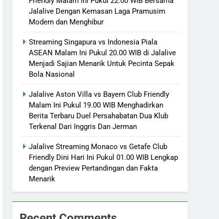
Friendly Malam Ini Pukul 22.00 WIB Bersama
Jalalive Dengan Kemasan Laga Pramusim
Modern dan Menghibur
Streaming Singapura vs Indonesia Piala
ASEAN Malam Ini Pukul 20.00 WIB di Jalalive
Menjadi Sajian Menarik Untuk Pecinta Sepak
Bola Nasional
Jalalive Aston Villa vs Bayern Club Friendly
Malam Ini Pukul 19.00 WIB Menghadirkan
Berita Terbaru Duel Persahabatan Dua Klub
Terkenal Dari Inggris Dan Jerman
Jalalive Streaming Monaco vs Getafe Club
Friendly Dini Hari Ini Pukul 01.00 WIB Lengkap
dengan Preview Pertandingan dan Fakta
Menarik
Recent Comments