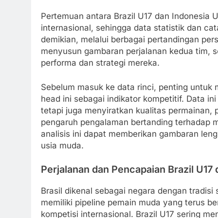
Pertemuan antara Brazil U17 dan Indonesia U17
internasional, sehingga data statistik dan ca
demikian, melalui berbagai pertandingan per
menyusun gambaran perjalanan kedua tim, s
performa dan strategi mereka.
Sebelum masuk ke data rinci, penting untuk 
head ini sebagai indikator kompetitif. Data 
tetapi juga menyiratkan kualitas permainan, p
pengaruh pengalaman bertanding terhadap m
analisis ini dapat memberikan gambaran len
usia muda.
Perjalanan dan Pencapaian Brazil U17 d
Brasil dikenal sebagai negara dengan tradisi
memiliki pipeline pemain muda yang terus be
kompetisi internasional. Brazil U17 sering 