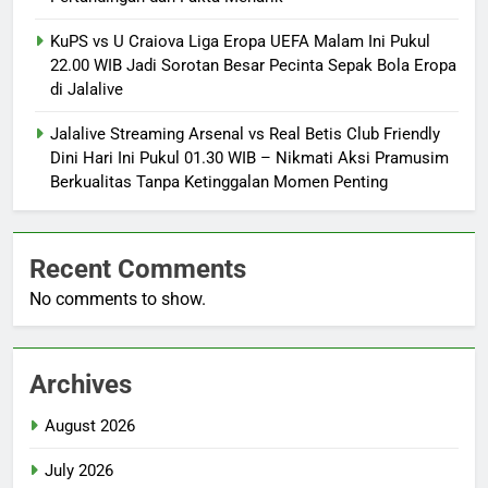
KuPS vs U Craiova Liga Eropa UEFA Malam Ini Pukul
22.00 WIB Jadi Sorotan Besar Pecinta Sepak Bola Eropa
di Jalalive
Jalalive Streaming Arsenal vs Real Betis Club Friendly
Dini Hari Ini Pukul 01.30 WIB – Nikmati Aksi Pramusim
Berkualitas Tanpa Ketinggalan Momen Penting
Recent Comments
No comments to show.
Archives
August 2026
July 2026