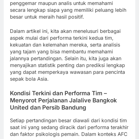
penggemar maupun analis untuk memahami
secara lengkap siapa yang memiliki peluang lebih
besar untuk meraih hasil positif.
Dalam artikel ini, kita akan menelusuri berbagai
aspek mulai dari performa terkini kedua tim,
kekuatan dan kelemahan mereka, serta analisis
yang tajam yang bisa membantu memahami
jalannya pertandingan. Selain itu, kita juga akan
menyajikan statistik penting dan prediksi lengkap
yang dapat memperkaya wawasan para pencinta
sepak bola Asia.
Kondisi Terkini dan Performa Tim –
Menyorot Perjalanan Jalalive Bangkok
United dan Persib Bandung
Setiap pertandingan besar diawali dari kondisi tim
saat ini yang sedang diracik dari performa terakhir
dan faktor psikologis pemain. Dalam konteks AFC