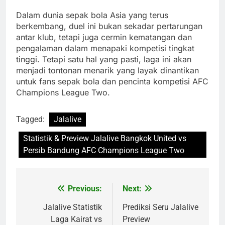
Dalam dunia sepak bola Asia yang terus
berkembang, duel ini bukan sekadar pertarungan
antar klub, tetapi juga cermin kematangan dan
pengalaman dalam menapaki kompetisi tingkat
tinggi. Tetapi satu hal yang pasti, laga ini akan
menjadi tontonan menarik yang layak dinantikan
untuk fans sepak bola dan pencinta kompetisi AFC
Champions League Two.
Tagged:
Jalalive
Statistik & Preview Jalalive Bangkok United vs
Persib Bandung AFC Champions League Two
Previous:
Next:
Post
navigation
Jalalive Statistik
Prediksi Seru Jalalive
Laga Kairat vs
Preview