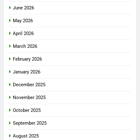
June 2026
May 2026
April 2026
March 2026
February 2026
January 2026
December 2025
November 2025
October 2025
September 2025
August 2025