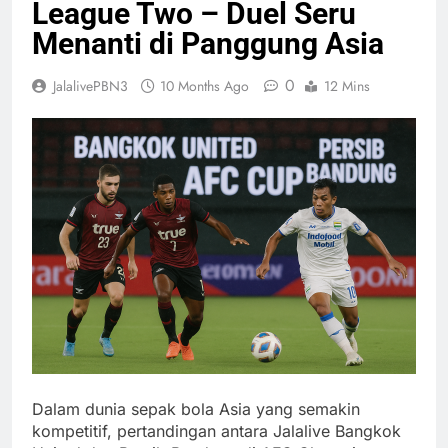
League Two – Duel Seru
Menanti di Panggung Asia
0
JalalivePBN3
10 Months Ago
12 Mins
Dalam dunia sepak bola Asia yang semakin
kompetitif, pertandingan antara Jalalive Bangkok