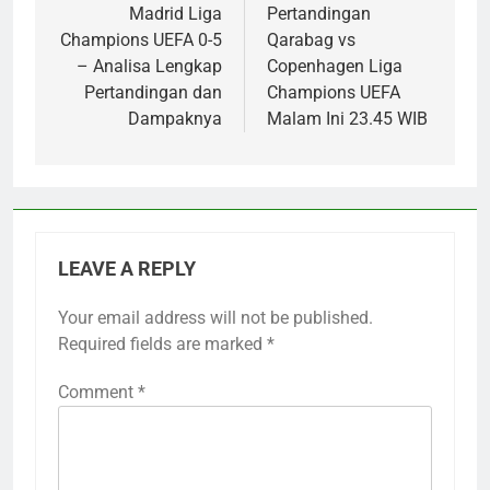
Madrid Liga
Pertandingan
Champions UEFA 0-5
Qarabag vs
– Analisa Lengkap
Copenhagen Liga
Pertandingan dan
Champions UEFA
Dampaknya
Malam Ini 23.45 WIB
LEAVE A REPLY
Your email address will not be published.
Required fields are marked
*
Comment
*