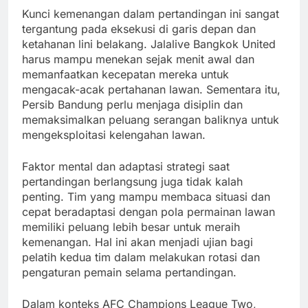
Kunci kemenangan dalam pertandingan ini sangat
tergantung pada eksekusi di garis depan dan
ketahanan lini belakang. Jalalive Bangkok United
harus mampu menekan sejak menit awal dan
memanfaatkan kecepatan mereka untuk
mengacak-acak pertahanan lawan. Sementara itu,
Persib Bandung perlu menjaga disiplin dan
memaksimalkan peluang serangan baliknya untuk
mengeksploitasi kelengahan lawan.
Faktor mental dan adaptasi strategi saat
pertandingan berlangsung juga tidak kalah
penting. Tim yang mampu membaca situasi dan
cepat beradaptasi dengan pola permainan lawan
memiliki peluang lebih besar untuk meraih
kemenangan. Hal ini akan menjadi ujian bagi
pelatih kedua tim dalam melakukan rotasi dan
pengaturan pemain selama pertandingan.
Dalam konteks AFC Champions League Two,