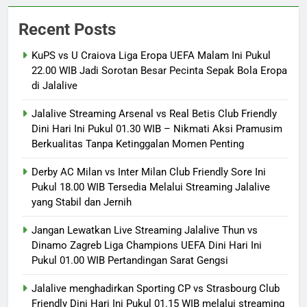
Recent Posts
KuPS vs U Craiova Liga Eropa UEFA Malam Ini Pukul
22.00 WIB Jadi Sorotan Besar Pecinta Sepak Bola Eropa
di Jalalive
Jalalive Streaming Arsenal vs Real Betis Club Friendly
Dini Hari Ini Pukul 01.30 WIB – Nikmati Aksi Pramusim
Berkualitas Tanpa Ketinggalan Momen Penting
Derby AC Milan vs Inter Milan Club Friendly Sore Ini
Pukul 18.00 WIB Tersedia Melalui Streaming Jalalive
yang Stabil dan Jernih
Jangan Lewatkan Live Streaming Jalalive Thun vs
Dinamo Zagreb Liga Champions UEFA Dini Hari Ini
Pukul 01.00 WIB Pertandingan Sarat Gengsi
Jalalive menghadirkan Sporting CP vs Strasbourg Club
Friendly Dini Hari Ini Pukul 01.15 WIB melalui streaming