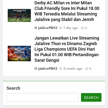
Derby AC Milan vs Inter Milan
Club Friendly Sore Ini Pukul 18.00
WIB Tersedia Melalui Streaming
Jalalive yang Stabil dan Jernih
JalalivePBN3
1 day ago
0
Jangan Lewatkan Live Streaming
Jalalive Thun vs Dinamo Zagreb
Liga Champions UEFA Dini Hari
Ini Pukul 01.00 WIB Pertandingan
Sarat Gengsi
JalalivePBN3
2 weeks ago
0
Search
SEARCH