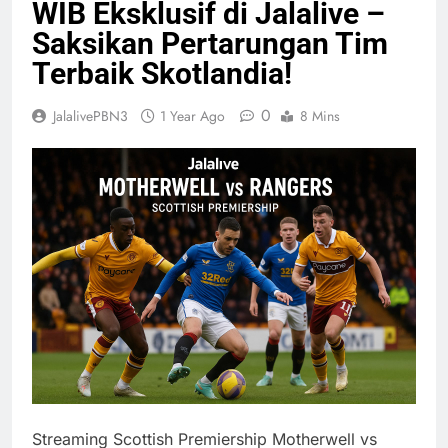
WIB Eksklusif di Jalalive –
Saksikan Pertarungan Tim
Terbaik Skotlandia!
0
JalalivePBN3
1 Year Ago
8 Mins
Streaming Scottish Premiership Motherwell vs