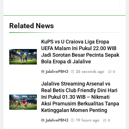
Related News
KuPS vs U Craiova Liga Eropa
UEFA Malam Ini Pukul 22.00 WIB
Jadi Sorotan Besar Pecinta Sepak
Bola Eropa di Jalalive
JalalivePBN3
26 seconds ago
0
Jalalive Streaming Arsenal vs
Real Betis Club Friendly Dini Hari
Ini Pukul 01.30 WIB – Nikmati
Aksi Pramusim Berkualitas Tanpa
Ketinggalan Momen Penting
JalalivePBN3
19 hours ago
0