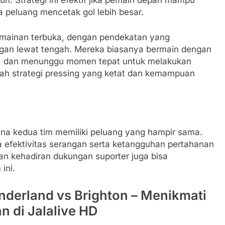
h. Strategi ini efektif jika pemain depan mampu
 peluang mencetak gol lebih besar.
rmainan terbuka, dengan pendekatan yang
an lewat tengah. Mereka biasanya bermain dengan
an, dan menunggu momen tepat untuk melakukan
alah strategi pressing yang ketat dan kemampuan
rena kedua tim memiliki peluang yang hampir sama.
 efektivitas serangan serta ketangguhan pertahanan
dan kehadiran dukungan suporter juga bisa
ini.
derland vs Brighton – Menikmati
 di Jalalive HD