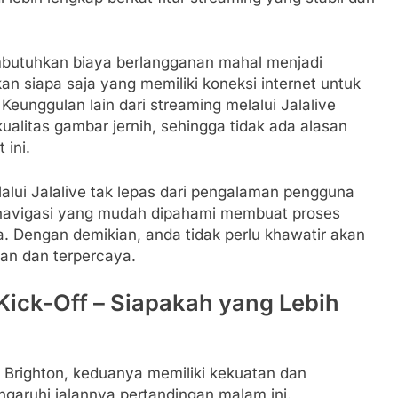
mbutuhkan biaya berlangganan mahal menjadi
n siapa saja yang memiliki koneksi internet untuk
unggulan lain dari streaming melalui Jalalive
ualitas gambar jernih, sehingga tidak ada alasan
 ini.
lui Jalalive tak lepas dari pengalaman pengguna
n navigasi yang mudah dipahami membuat proses
a. Dengan demikian, anda tidak perlu khawatir akan
an dan terpercaya.
Kick-Off – Siapakah yang Lebih
 Brighton, keduanya memiliki kekuatan dan
ruhi jalannya pertandingan malam ini.