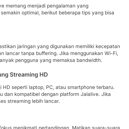
live memang menjadi pengalaman yang
makin optimal, berikut beberapa tips yang bisa
Pastikan jaringan yang digunakan memiliki kecepatan
an lancar tanpa buffering. Jika menggunakan Wi-Fi,
lu banyak pengguna yang memaksa bandwidth.
ung Streaming HD
HD seperti laptop, PC, atau smartphone terbaru.
u dan kompatibel dengan platform Jalalive. Jika
es streaming lebih lancar.
kus menikmati pertandingan. Matikan suara-suara