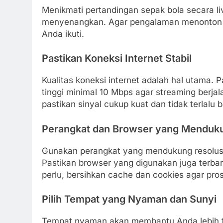
Menikmati pertandingan sepak bola secara 
menyenangkan. Agar pengalaman menonton se
Anda ikuti.
Pastikan Koneksi Internet Stabil
Kualitas koneksi internet adalah hal utama. 
tinggi minimal 10 Mbps agar streaming berjal
pastikan sinyal cukup kuat dan tidak terla
Perangkat dan Browser yang Menduk
Gunakan perangkat yang mendukung resolusi 
Pastikan browser yang digunakan juga terbar
perlu, bersihkan cache dan cookies agar pros
Pilih Tempat yang Nyaman dan Sunyi
Tempat nyaman akan membantu Anda lebih fo