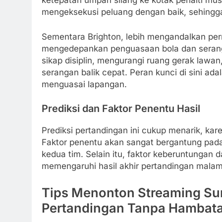
ketepatan umpan silang ke kotak penalti musu
mengeksekusi peluang dengan baik, sehingga
Sementara Brighton, lebih mengandalkan pe
mengedepankan penguasaan bola dan serang
sikap disiplin, mengurangi ruang gerak law
serangan balik cepat. Peran kunci di sini ad
menguasai lapangan.
Prediksi dan Faktor Penentu Hasil
Prediksi pertandingan ini cukup menarik, ka
Faktor penentu akan sangat bergantung pada
kedua tim. Selain itu, faktor keberuntungan 
memengaruhi hasil akhir pertandingan malam 
Tips Menonton Streaming Sun
Pertandingan Tanpa Hambatan