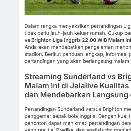
Dalam rangka menyaksikan pertandingan Liga
tidak perlu jauh-jauh keluar rumah. Cukup be
vs Brighton Liga Inggris 22.00 WIB Malam Ini 
Anda akan mendapatkan pengalaman menonton
stadion. Berikut panduan lengkap, informasi 
pertandingan yang akan berlangsung malam i
Streaming Sunderland vs Brig
Malam Ini di Jalalive Kualita
dan Mendebarkan Langsung 
Pertandingan Sunderland versus Brighton me
penggemar sepak bola Inggris. Dengan kualit
penonton dapat menikmati pertandingan de
yang realitis. Prediksi dan analisis tim menja