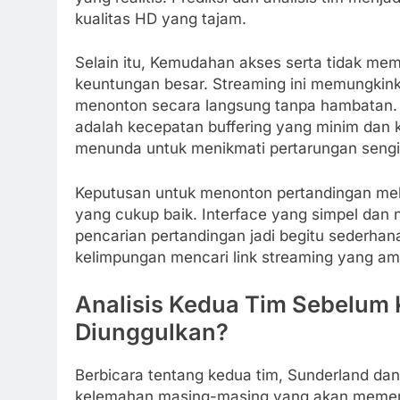
kualitas HD yang tajam.
Selain itu, Kemudahan akses serta tidak me
keuntungan besar. Streaming ini memungkinka
menonton secara langsung tanpa hambatan. Ke
adalah kecepatan buffering yang minim dan k
menunda untuk menikmati pertarungan sengit
Keputusan untuk menonton pertandingan mela
yang cukup baik. Interface yang simpel da
pencarian pertandingan jadi begitu sederhan
kelimpungan mencari link streaming yang am
Analisis Kedua Tim Sebelum 
Diunggulkan?
Berbicara tentang kedua tim, Sunderland dan
kelemahan masing-masing yang akan memenga