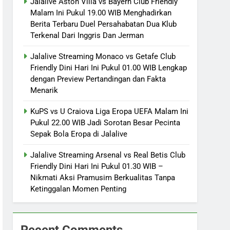
Jalalive Aston Villa vs Bayern Club Friendly
Malam Ini Pukul 19.00 WIB Menghadirkan
Berita Terbaru Duel Persahabatan Dua Klub
Terkenal Dari Inggris Dan Jerman
Jalalive Streaming Monaco vs Getafe Club
Friendly Dini Hari Ini Pukul 01.00 WIB Lengkap
dengan Preview Pertandingan dan Fakta
Menarik
KuPS vs U Craiova Liga Eropa UEFA Malam Ini
Pukul 22.00 WIB Jadi Sorotan Besar Pecinta
Sepak Bola Eropa di Jalalive
Jalalive Streaming Arsenal vs Real Betis Club
Friendly Dini Hari Ini Pukul 01.30 WIB –
Nikmati Aksi Pramusim Berkualitas Tanpa
Ketinggalan Momen Penting
Recent Comments