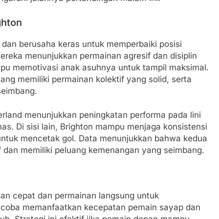
ghton
f dan berusaha keras untuk memperbaiki posisi
Mereka menunjukkan permainan agresif dan disiplin
mpu memotivasi anak asuhnya untuk tampil maksimal.
ang memiliki permainan kolektif yang solid, serta
seimbang.
erland menunjukkan peningkatan performa pada lini
 Di sisi lain, Brighton mampu menjaga konsistensi
ntuk mencetak gol. Data menunjukkan bahwa kedua
tif dan memiliki peluang kemenangan yang seimbang.
an cepat dan permainan langsung untuk
coba memanfaatkan kecepatan pemain sayap dan