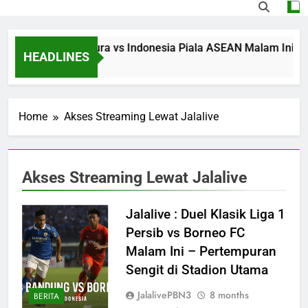
Streaming Singapura vs Indonesia Piala ASEAN Malam Ini Puku
HEADLINES
3 Hours Ago
Home
Akses Streaming Lewat Jalalive
Akses Streaming Lewat Jalalive
Jalalive : Duel Klasik Liga 1
Persib vs Borneo FC
Malam Ini – Pertempuran
Sengit di Stadion Utama
JalalivePBN3
8 months
BERITA