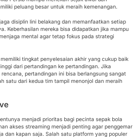
iliki peluang besar untuk meraih kemenangan.
ga disiplin lini belakang dan memanfaatkan setiap
ya. Keberhasilan mereka bisa didapatkan jika mampu
enjaga mental agar tetap fokus pada strategi
memiliki tingkat penyelesaian akhir yang cukup baik
ggi dari pertandingan ke pertandingan. Jika
i rencana, pertandingan ini bisa berlangsung sangat
lah satu dari kedua tim tampil menonjol dan meraih
ive
entunya menjadi prioritas bagi pecinta sepak bola
dahan akses streaming menjadi penting agar penggemar
ja dan kapan saja. Salah satu platform yang populer