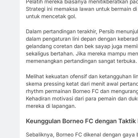
Pelatih mereka biasanya menitikberatkan pad
Strategi ini memaksa lawan untuk bermain 
untuk mencetak gol.
Dalam pertandingan terakhir, Persib menunj
dalam pengaturan lini depan dengan keberada
gelandang coretan dan bek sayap juga memi
sekaligus bertahan. Jika mereka mampu mene
memenangkan pertandingan sangat terbuka.
Melihat kekuatan ofensif dan ketangguhan li
skema pressing ketat dari menit awal perta
rhythm permainan Borneo FC dan mengurang
Kehadiran motivasi dari para pemain dan d
mereka di lapangan.
Keunggulan Borneo FC dengan Taktik 
Sebaliknya, Borneo FC dikenal dengan gaya b