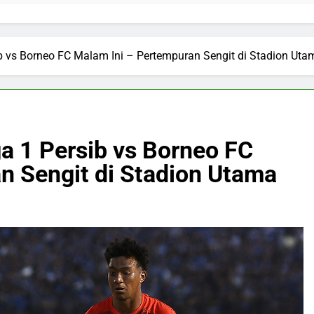
rsib vs Borneo FC Malam Ini – Pertempuran Sengit di Stadion Uta
iga 1 Persib vs Borneo FC
n Sengit di Stadion Utama