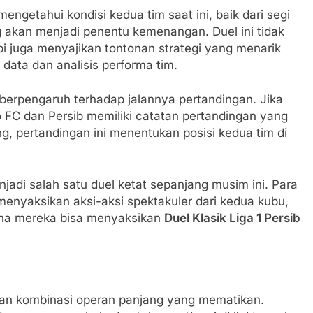
engetahui kondisi kedua tim saat ini, baik dari segi
 akan menjadi penentu kemenangan. Duel ini tidak
pi juga menyajikan tontonan strategi yang menarik
data dan analisis performa tim.
 berpengaruh terhadap jalannya pertandingan. Jika
 FC dan Persib memiliki catatan pertandingan yang
ng, pertandingan ini menentukan posisi kedua tim di
njadi salah satu duel ketat sepanjang musim ini. Para
enyaksikan aksi-aksi spektakuler dari kedua kubu,
ana mereka bisa menyaksikan
Duel Klasik Liga 1 Persib
dan kombinasi operan panjang yang mematikan.