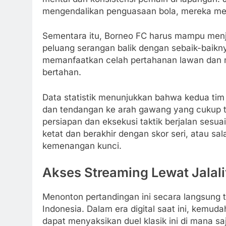
mengendalikan penguasaan bola, mereka mem
Sementara itu, Borneo FC harus mampu menja
peluang serangan balik dengan sebaik-baikn
memanfaatkan celah pertahanan lawan dan m
bertahan.
Data statistik menunjukkan bahwa kedua tim 
dan tendangan ke arah gawang yang cukup tin
persiapan dan eksekusi taktik berjalan sesua
ketat dan berakhir dengan skor seri, atau sa
kemenangan kunci.
Akses Streaming Lewat Jalal
Menonton pertandingan ini secara langsung t
Indonesia. Dalam era digital saat ini, kemu
dapat menyaksikan duel klasik ini di mana sa