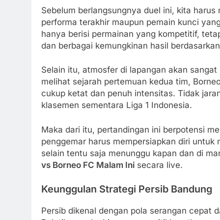
Sebelum berlangsungnya duel ini, kita harus m
performa terakhir maupun pemain kunci yang
hanya berisi permainan yang kompetitif, teta
dan berbagai kemungkinan hasil berdasarkan 
Selain itu, atmosfer di lapangan akan sangat
melihat sejarah pertemuan kedua tim, Borneo
cukup ketat dan penuh intensitas. Tidak jara
klasemen sementara Liga 1 Indonesia.
Maka dari itu, pertandingan ini berpotensi me
penggemar harus mempersiapkan diri untuk m
selain tentu saja menunggu kapan dan di m
vs Borneo FC Malam Ini
secara live.
Keunggulan Strategi Persib Bandung
Persib dikenal dengan pola serangan cepat 