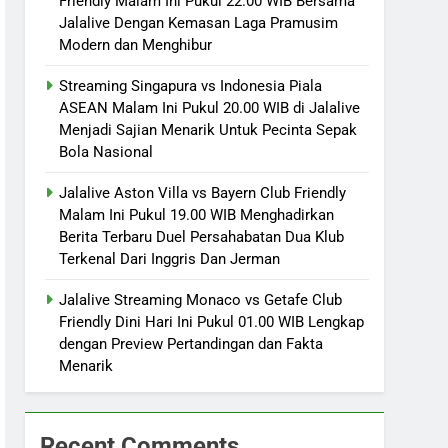
Friendly Malam Ini Pukul 22.00 WIB Bersama
Jalalive Dengan Kemasan Laga Pramusim
Modern dan Menghibur
Streaming Singapura vs Indonesia Piala
ASEAN Malam Ini Pukul 20.00 WIB di Jalalive
Menjadi Sajian Menarik Untuk Pecinta Sepak
Bola Nasional
Jalalive Aston Villa vs Bayern Club Friendly
Malam Ini Pukul 19.00 WIB Menghadirkan
Berita Terbaru Duel Persahabatan Dua Klub
Terkenal Dari Inggris Dan Jerman
Jalalive Streaming Monaco vs Getafe Club
Friendly Dini Hari Ini Pukul 01.00 WIB Lengkap
dengan Preview Pertandingan dan Fakta
Menarik
Recent Comments