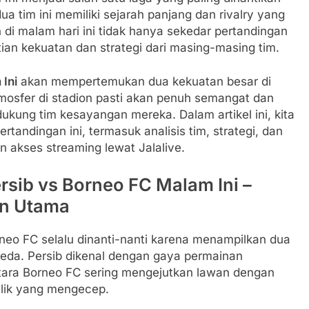
a tim ini memiliki sejarah panjang dan rivalry yang
 di malam hari ini tidak hanya sekedar pertandingan
ian kekuatan dan strategi dari masing-masing tim.
 Ini
akan mempertemukan dua kekuatan besar di
Atmosfer di stadion pasti akan penuh semangat dan
kung tim kesayangan mereka. Dalam artikel ini, kita
ndingan ini, termasuk analisis tim, strategi, dan
 akses streaming lewat Jalalive.
Persib vs Borneo FC Malam Ini –
on Utama
neo FC selalu dinanti-nanti karena menampilkan dua
rbeda. Persib dikenal dengan gaya permainan
ara Borneo FC sering mengejutkan lawan dengan
alik yang mengecep.