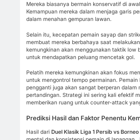
Mereka biasanya bermain konservatif di awa
Kemampuan mereka dalam menjaga garis pert
dalam menahan gempuran lawan.
Selain itu, kecepatan pemain sayap dan str
membuat mereka berbahaya saat melakukan s
kemungkinan akan menggunakan taktik low b
untuk mendapatkan peluang mencetak gol.
Pelatih mereka kemungkinan akan fokus men
untuk mengontrol tempo permainan. Pemain 
pengganti juga akan sangat berperan dalam 
pertandingan. Strategi ini sering kali efekt
memberikan ruang untuk counter-attack yan
Prediksi Hasil dan Faktor Penentu K
Hasil dari
Duel Klasik Liga 1 Persib vs Borneo
mental dan konsistensi pemain di lapangan.