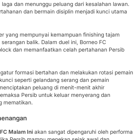
l laga dan menunggu peluang dari kesalahan lawan.
ahanan dan bermain disiplin menjadi kunci utama
iker yang mempunyai kemampuan finishing tajam
erangan balik. Dalam duel ini, Borneo FC
lock dan memanfaatkan celah pertahanan Persib
gatur formasi bertahan dan melakukan rotasi pemain
kunci seperti gelandang serang dan pemain
menciptakan peluang di menit-menit akhir
if memaksa Persib untuk keluar menyerang dan
g mematikan.
emenangan
 FC Malam Ini
akan sangat dipengaruhi oleh performa
 Jika Persib mampu menekan sejak awal dan