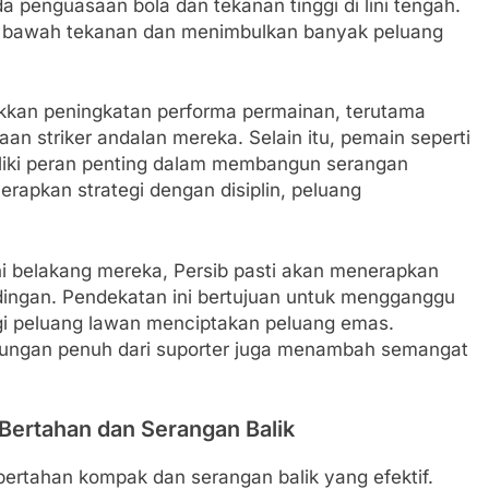
a penguasaan bola dan tekanan tinggi di lini tengah.
di bawah tekanan dan menimbulkan banyak peluang
ukkan peningkatan performa permainan, terutama
an striker andalan mereka. Selain itu, pemain seperti
liki peran penting dalam membangun serangan
rapkan strategi dengan disiplin, peluang
ni belakang mereka, Persib pasti akan menerapkan
ndingan. Pendekatan ini bertujuan untuk mengganggu
i peluang lawan menciptakan peluang emas.
ukungan penuh dari suporter juga menambah semangat
Bertahan dan Serangan Balik
ertahan kompak dan serangan balik yang efektif.