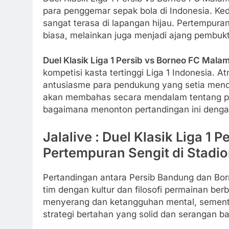
para penggemar sepak bola di Indonesia. Kedu
sangat terasa di lapangan hijau. Pertempuran
biasa, melainkan juga menjadi ajang pembukt
Duel Klasik Liga 1 Persib vs Borneo FC Malam
kompetisi kasta tertinggi Liga 1 Indonesia. 
antusiasme para pendukung yang setia mendu
akan membahas secara mendalam tentang perta
bagaimana menonton pertandingan ini dengan
Jalalive : Duel Klasik Liga 1 
Pertempuran Sengit di Stadi
Pertandingan antara Persib Bandung dan Bor
tim dengan kultur dan filosofi permainan be
menyerang dan ketangguhan mental, sement
strategi bertahan yang solid dan serangan b