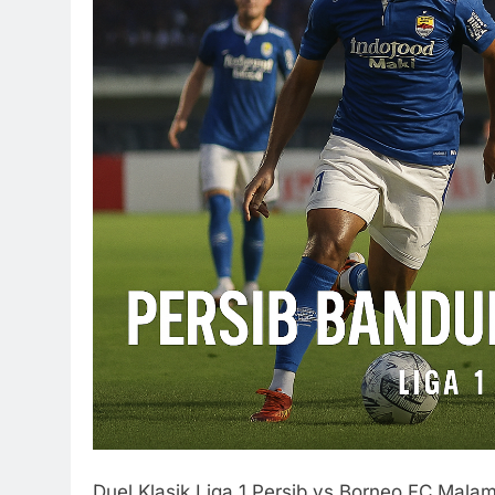
Duel Klasik Liga 1 Persib vs Borneo FC Malam