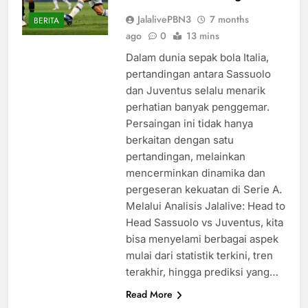
JalalivePBN3
7 months
BERITA
ago
0
13 mins
Dalam dunia sepak bola Italia,
pertandingan antara Sassuolo
dan Juventus selalu menarik
perhatian banyak penggemar.
Persaingan ini tidak hanya
berkaitan dengan satu
pertandingan, melainkan
mencerminkan dinamika dan
pergeseran kekuatan di Serie A.
Melalui Analisis Jalalive: Head to
Head Sassuolo vs Juventus, kita
bisa menyelami berbagai aspek
mulai dari statistik terkini, tren
terakhir, hingga prediksi yang…
Read More