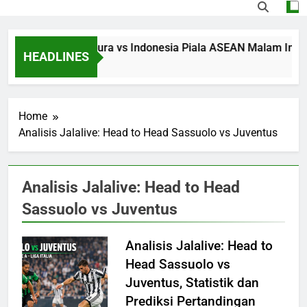
Streaming Singapura vs Indonesia Piala ASEAN Malam Ini Puk
HEADLINES
55 Minutes Ago
Home
Analisis Jalalive: Head to Head Sassuolo vs Juventus
Analisis Jalalive: Head to Head
Sassuolo vs Juventus
Analisis Jalalive: Head to
Head Sassuolo vs
Juventus, Statistik dan
Prediksi Pertandingan