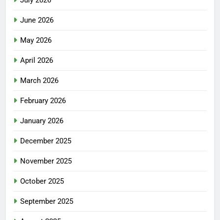
July 2026
June 2026
May 2026
April 2026
March 2026
February 2026
January 2026
December 2025
November 2025
October 2025
September 2025