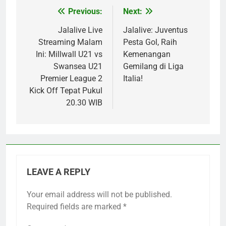
Previous:
Next:
Post
navigation
Jalalive Live
Jalalive: Juventus
Streaming Malam
Pesta Gol, Raih
Ini: Millwall U21 vs
Kemenangan
Swansea U21
Gemilang di Liga
Premier League 2
Italia!
Kick Off Tepat Pukul
20.30 WIB
LEAVE A REPLY
Your email address will not be published.
Required fields are marked
*