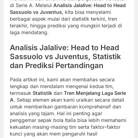
di Serie A. Melalui
Analisis Jalalive: Head to Head
Sassuolo vs Juventus
, kita bisa menyelami
berbagai aspek mulai dari statistik terkini, tren
terakhir, hingga prediksi yang mungkin terjadi di
laga mendatang.
Analisis Jalalive: Head to Head
Sassuolo vs Juventus, Statistik
dan Prediksi Pertandingan
Pada artikel ini, kami akan membahas secara
lengkap dan mendalam mengenai kedua tim,
termasuk
Statistik
dan
Tren Menjelang Laga Serie
A
. Setiap elemen akan kami uraikan secara detail
untuk memberikan gambaran komprehensif dan
analisis yang tajam. Hal ini penting agar
penggemar sepak bola Italia bisa lebih memahami
kekuatan masing-masing tim serta faktor-faktor
kunci yang akan mem pengaruhi hasil