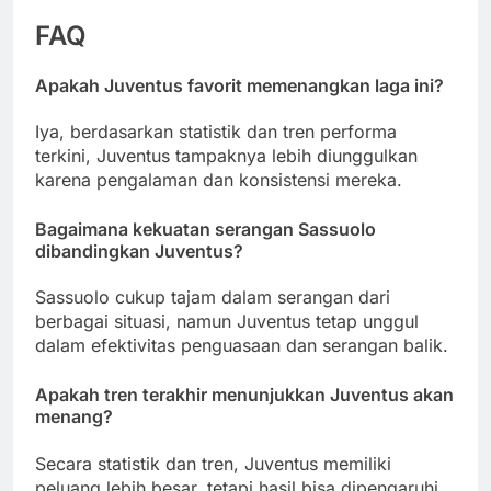
FAQ
Apakah Juventus favorit memenangkan laga ini?
Iya, berdasarkan statistik dan tren performa
terkini, Juventus tampaknya lebih diunggulkan
karena pengalaman dan konsistensi mereka.
Bagaimana kekuatan serangan Sassuolo
dibandingkan Juventus?
Sassuolo cukup tajam dalam serangan dari
berbagai situasi, namun Juventus tetap unggul
dalam efektivitas penguasaan dan serangan balik.
Apakah tren terakhir menunjukkan Juventus akan
menang?
Secara statistik dan tren, Juventus memiliki
peluang lebih besar, tetapi hasil bisa dipengaruhi