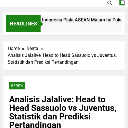
ng Singapura vs Indonesia Piala ASEAN Malam Ini Pukul 20.00 
HEADLINES
Ago
Home
Berita
Analisis Jalalive: Head to Head Sassuolo vs Juventus,
Statistik dan Prediksi Pertandingan
BERITA
Analisis Jalalive: Head to
Head Sassuolo vs Juventus,
Statistik dan Prediksi
Pertandingan