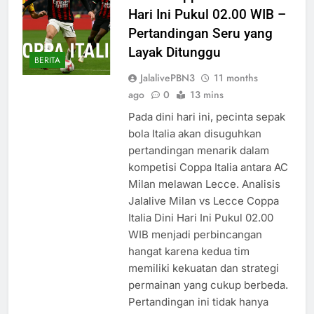
Hari Ini Pukul 02.00 WIB –
Pertandingan Seru yang
Layak Ditunggu
BERITA
JalalivePBN3
11 months
ago
0
13 mins
Pada dini hari ini, pecinta sepak
bola Italia akan disuguhkan
pertandingan menarik dalam
kompetisi Coppa Italia antara AC
Milan melawan Lecce. Analisis
Jalalive Milan vs Lecce Coppa
Italia Dini Hari Ini Pukul 02.00
WIB menjadi perbincangan
hangat karena kedua tim
memiliki kekuatan dan strategi
permainan yang cukup berbeda.
Pertandingan ini tidak hanya