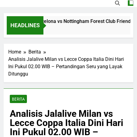
ng Jalalive Barcelona vs Nottingham Forest Club Friendly Di
HEADLINES
o
Home
Berita
Analisis Jalalive Milan vs Lecce Coppa Italia Dini Hari
Ini Pukul 02.00 WIB – Pertandingan Seru yang Layak
Ditunggu
BERITA
Analisis Jalalive Milan vs
Lecce Coppa Italia Dini Hari
Ini Pukul 02.00 WIB –