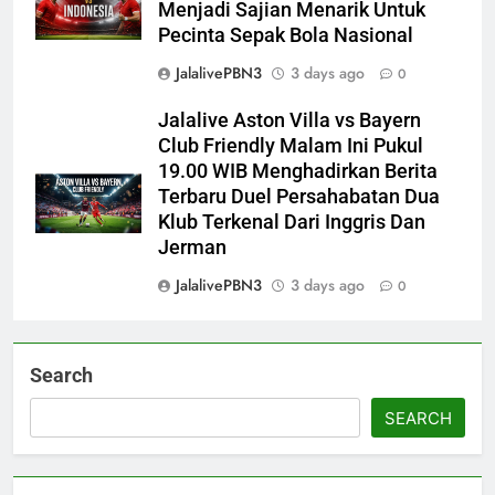
Menjadi Sajian Menarik Untuk
Pecinta Sepak Bola Nasional
JalalivePBN3
3 days ago
0
Jalalive Aston Villa vs Bayern
Club Friendly Malam Ini Pukul
19.00 WIB Menghadirkan Berita
Terbaru Duel Persahabatan Dua
Klub Terkenal Dari Inggris Dan
Jerman
JalalivePBN3
3 days ago
0
Search
SEARCH