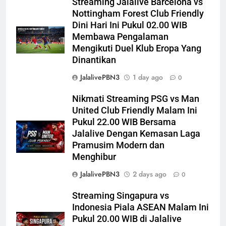
Streaming Jalalive Barcelona vs
Nottingham Forest Club Friendly
Dini Hari Ini Pukul 02.00 WIB
Membawa Pengalaman
Mengikuti Duel Klub Eropa Yang
Dinantikan
JalalivePBN3
1 day ago
0
Nikmati Streaming PSG vs Man
United Club Friendly Malam Ini
Pukul 22.00 WIB Bersama
Jalalive Dengan Kemasan Laga
Pramusim Modern dan
Menghibur
JalalivePBN3
2 days ago
0
Streaming Singapura vs
Indonesia Piala ASEAN Malam Ini
Pukul 20.00 WIB di Jalalive