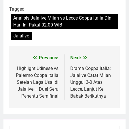
Tagged:
Analisis Jalalive Milan vs Lecce Coppa Italia Dini
Hari Ini Pukul 02.00 WIB
Jalalive
Previous:
Next:
Post
navigation
Highlight Udinese vs
Drama Coppa Italia:
Palermo Coppa Italia
Jalalive Catat Milan
Setelah Laga Usai di
Unggul 3-0 Atas
Jalalive – Duel Seru
Lecce, Lanjut Ke
Penentu Semifinal
Babak Berikutnya