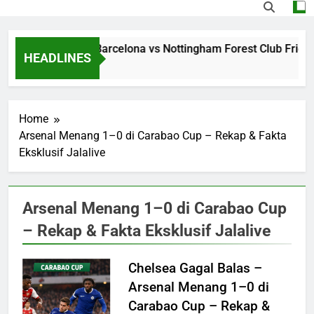
treaming Jalalive Barcelona vs Nottingham Forest Club Frien
HEADLINES
9 Hours Ago
Home
Arsenal Menang 1–0 di Carabao Cup – Rekap & Fakta
Eksklusif Jalalive
Arsenal Menang 1–0 di Carabao Cup
– Rekap & Fakta Eksklusif Jalalive
Chelsea Gagal Balas –
Arsenal Menang 1–0 di
Carabao Cup – Rekap &