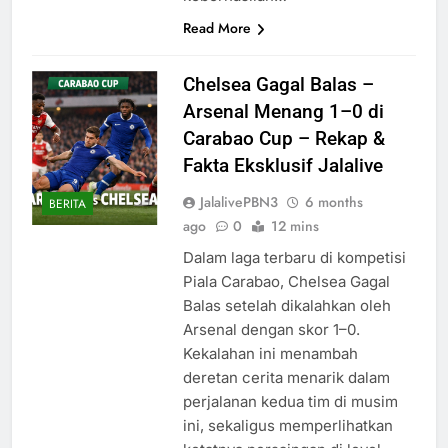
Read More
Chelsea Gagal Balas –
Arsenal Menang 1–0 di
Carabao Cup – Rekap &
Fakta Eksklusif Jalalive
JalalivePBN3
6 months
BERITA
ago
0
12 mins
Dalam laga terbaru di kompetisi
Piala Carabao, Chelsea Gagal
Balas setelah dikalahkan oleh
Arsenal dengan skor 1–0.
Kekalahan ini menambah
deretan cerita menarik dalam
perjalanan kedua tim di musim
ini, sekaligus memperlihatkan