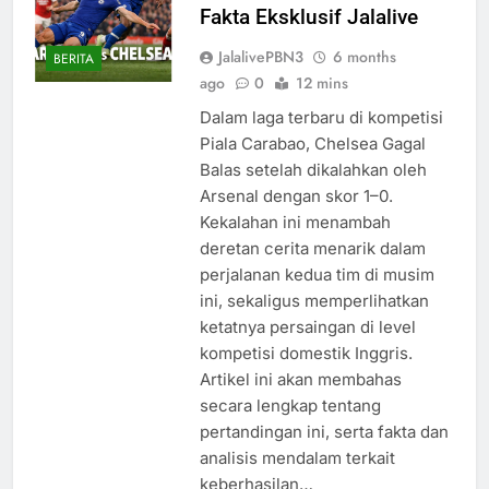
Fakta Eksklusif Jalalive
JalalivePBN3
6 months
BERITA
ago
0
12 mins
Dalam laga terbaru di kompetisi
Piala Carabao, Chelsea Gagal
Balas setelah dikalahkan oleh
Arsenal dengan skor 1–0.
Kekalahan ini menambah
deretan cerita menarik dalam
perjalanan kedua tim di musim
ini, sekaligus memperlihatkan
ketatnya persaingan di level
kompetisi domestik Inggris.
Artikel ini akan membahas
secara lengkap tentang
pertandingan ini, serta fakta dan
analisis mendalam terkait
keberhasilan…