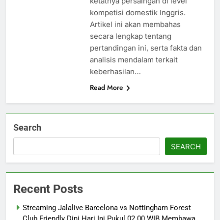
ketatnya persaingan di level
kompetisi domestik Inggris.
Artikel ini akan membahas
secara lengkap tentang
pertandingan ini, serta fakta dan
analisis mendalam terkait
keberhasilan…
Read More
Search
SEARCH
Recent Posts
Streaming Jalalive Barcelona vs Nottingham Forest
Club Friendly Dini Hari Ini Pukul 02.00 WIB Membawa