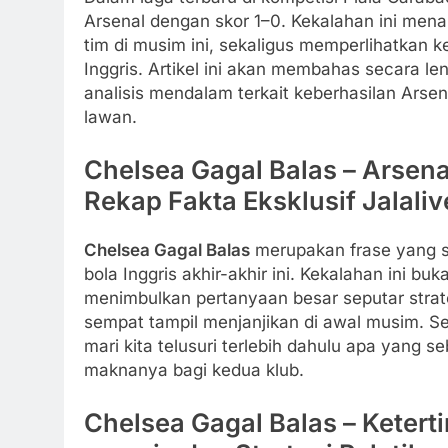
Arsenal dengan skor 1–0. Kekalahan ini men
tim di musim ini, sekaligus memperlihatkan k
Inggris. Artikel ini akan membahas secara le
analisis mendalam terkait keberhasilan Ars
lawan.
Chelsea Gagal Balas – Arsen
Rekap Fakta Eksklusif Jalaliv
Chelsea Gagal Balas
merupakan frase yang s
bola Inggris akhir-akhir ini. Kekalahan ini bu
menimbulkan pertanyaan besar seputar strate
sempat tampil menjanjikan di awal musim. Se
mari kita telusuri terlebih dahulu apa yang s
maknanya bagi kedua klub.
Chelsea Gagal Balas – Keter