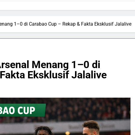
enang 1–0 di Carabao Cup – Rekap & Fakta Eksklusif Jalalive
Arsenal Menang 1–0 di
akta Eksklusif Jalalive