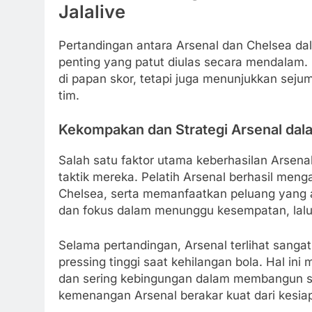
Jalalive
Pertandingan antara Arsenal dan Chelsea da
penting yang patut diulas secara mendalam.
di papan skor, tetapi juga menunjukkan sejum
tim.
Kekompakan dan Strategi Arsenal da
Salah satu faktor utama keberhasilan Arsenal 
taktik mereka. Pelatih Arsenal berhasil men
Chelsea, serta memanfaatkan peluang yang 
dan fokus dalam menunggu kesempatan, lal
Selama pertandingan, Arsenal terlihat sanga
pressing tinggi saat kehilangan bola. Hal 
dan sering kebingungan dalam membangun s
kemenangan Arsenal berakar kuat dari kesiapa