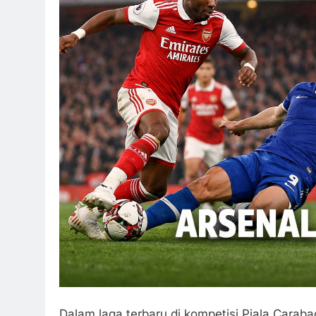
Dalam laga terbaru di kompetisi Piala Carab