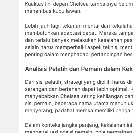
Kualitas lini depan Chelsea tampaknya be
menembus kubu lawan.
Lebih jauh lagi, tekanan mental dari kekal
membutuhkan adaptasi cepat. Mereka tampak
dan terlalu banyak melakukan kesalahan pass
selain harus memperbaiki aspek teknis, ment
penting dalam menghadapi pertandingan bes
Analisis Pelatih dan Pemain dalam Kek
Dari sisi pelatih, strategi yang dipilih harus
serangan dan bertahan dapat lebih optimal
menyebabkan Chelsea sering kehilangan pen
sisi pemain, beberapa nama utama menunjuk
menyerang, padahal mereka memiliki pengal
Dalam konteks jangka panjang, kekalahan ini
mengevaluasi posisi pemain, pola permainan,