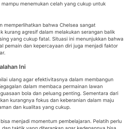
lum mampu menemukan celah yang cukup untuk
ahan memperlihatkan bahwa Chelsea sangat
 kurang agresif dalam melakukan serangan balik
ing yang cukup fatal. Situasi ini menunjukkan bahwa
al pemain dan kepercayaan diri juga menjadi faktor
ar.
alahan Ini
 dinilai ulang agar efektivitasnya dalam membangun
. Kegagalan dalam membaca permainan lawan
guasaan bola dan peluang penting. Sementara dari
kan kurangnya fokus dan keberanian dalam maju
aman dan kualitas yang cukup.
 bisa menjadi momentum pembelajaran. Pelatih perlu
 dan taktik yang diterapkan agar kedepannya bisa