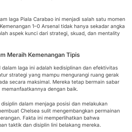
lam laga Piala Carabao ini menjadi salah satu momen
 Kemenangan 1–0 Arsenal tidak hanya sekadar angka
lah aspek kunci dari strategi, skuad, dan mentality
lam Meraih Kemenangan Tipis
dalam laga ini adalah kedisiplinan dan efektivitas
gatur strategi yang mampu mengurangi ruang gerak
ada secara maksimal. Mereka tetap bermain sabar
u memanfaatkannya dengan baik.
t disiplin dalam menjaga posisi dan melakukan
ini membuat Chelsea sulit mengembangkan permainan
erangan. Fakta ini memperlihatkan bahwa
n taktik dan disiplin lini belakang mereka.