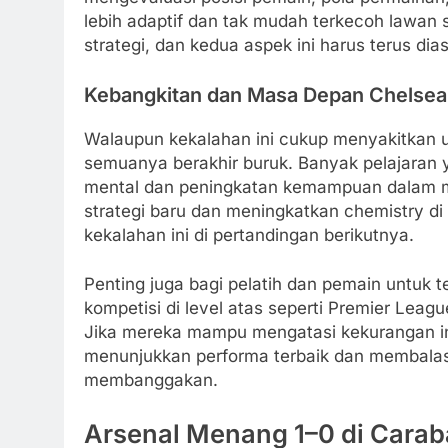
lebih adaptif dan tak mudah terkecoh lawan s
strategi, dan kedua aspek ini harus terus dia
Kebangkitan dan Masa Depan Chelsea
Walaupun kekalahan ini cukup menyakitkan u
semuanya berakhir buruk. Banyak pelajaran y
mental dan peningkatan kemampuan dalam 
strategi baru dan meningkatkan chemistry d
kekalahan ini di pertandingan berikutnya.
Penting juga bagi pelatih dan pemain untuk
kompetisi di level atas seperti Premier Leag
Jika mereka mampu mengatasi kekurangan ini
menunjukkan performa terbaik dan membalas
membanggakan.
Arsenal Menang 1–0 di Carab