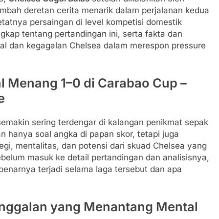
ambah deretan cerita menarik dalam perjalanan kedua
etatnya persaingan di level kompetisi domestik
ngkap tentang pertandingan ini, serta fakta dan
enal dan kegagalan Chelsea dalam merespon pressure
al Menang 1–0 di Carabao Cup –
e
emakin sering terdengar di kalangan penikmat sepak
kan hanya soal angka di papan skor, tetapi juga
gi, mentalitas, dan potensi dari skuad Chelsea yang
belum masuk ke detail pertandingan dan analisisnya,
ebenarnya terjadi selama laga tersebut dan apa
tinggalan yang Menantang Mental