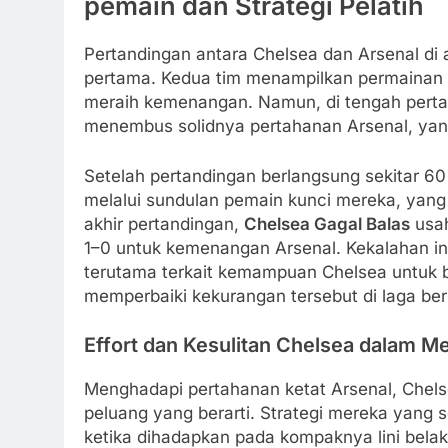
pemain dan Strategi Pelatih
Pertandingan antara Chelsea dan Arsenal di 
pertama. Kedua tim menampilkan permainan 
meraih kemenangan. Namun, di tengah perta
menembus solidnya pertahanan Arsenal, yang t
Setelah pertandingan berlangsung sekitar 60
melalui sundulan pemain kunci mereka, yan
akhir pertandingan,
Chelsea Gagal Balas
usah
1–0 untuk kemenangan Arsenal. Kekalahan ini
terutama terkait kemampuan Chelsea untuk 
memperbaiki kekurangan tersebut di laga ber
Effort dan Kesulitan Chelsea dalam 
Menghadapi pertahanan ketat Arsenal, Che
peluang yang berarti. Strategi mereka yang s
ketika dihadapkan pada kompaknya lini bela