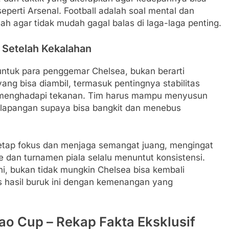
eperti Arsenal. Football adalah soal mental dan
sah agar tidak mudah gagal balas di laga-laga penting.
 Setelah Kekalahan
ntuk para penggemar Chelsea, bukan berarti
ang bisa diambil, termasuk pentingnya stabilitas
menghadapi tekanan. Tim harus mampu menyusun
i lapangan supaya bisa bangkit dan menebus
 tetap fokus dan menjaga semangat juang, mengingat
ue dan turnamen piala selalu menuntut konsistensi.
, bukan tidak mungkin Chelsea bisa kembali
 hasil buruk ini dengan kemenangan yang
ao Cup – Rekap Fakta Eksklusif