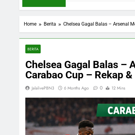
Home
Berita
Chelsea Gagal Balas – Arsenal M
BERITA
Chelsea Gagal Balas – 
Carabao Cup – Rekap & F
0
JalalivePBN3
6 Months Ago
12 Mins