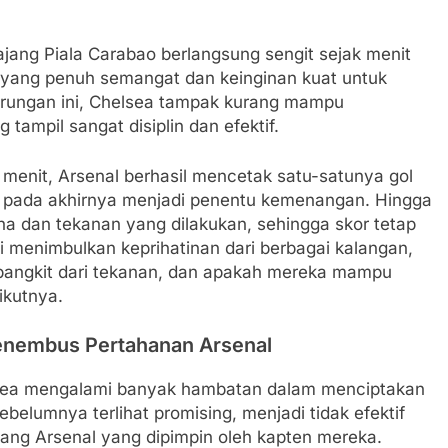
ajang Piala Carabao berlangsung sengit sejak menit
yang penuh semangat dan keinginan kuat untuk
rungan ini, Chelsea tampak kurang mampu
ampil sangat disiplin dan efektif.
 menit, Arsenal berhasil mencetak satu-satunya gol
g pada akhirnya menjadi penentu kemenangan. Hingga
a dan tekanan yang dilakukan, sehingga skor tetap
 menimbulkan keprihatinan dari berbagai kalangan,
bangkit dari tekanan, dan apakah mereka mampu
ikutnya.
Menembus Pertahanan Arsenal
lsea mengalami banyak hambatan dalam menciptakan
ebelumnya terlihat promising, menjadi tidak efektif
kang Arsenal yang dipimpin oleh kapten mereka.