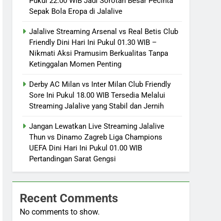
Pukul 22.00 WIB Jadi Sorotan Besar Pecinta
Sepak Bola Eropa di Jalalive
Jalalive Streaming Arsenal vs Real Betis Club
Friendly Dini Hari Ini Pukul 01.30 WIB –
Nikmati Aksi Pramusim Berkualitas Tanpa
Ketinggalan Momen Penting
Derby AC Milan vs Inter Milan Club Friendly
Sore Ini Pukul 18.00 WIB Tersedia Melalui
Streaming Jalalive yang Stabil dan Jernih
Jangan Lewatkan Live Streaming Jalalive
Thun vs Dinamo Zagreb Liga Champions
UEFA Dini Hari Ini Pukul 01.00 WIB
Pertandingan Sarat Gengsi
Recent Comments
No comments to show.