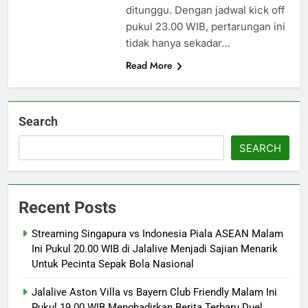
ditunggu. Dengan jadwal kick off
pukul 23.00 WIB, pertarungan ini
tidak hanya sekadar…
Read More
Search
SEARCH
Recent Posts
Streaming Singapura vs Indonesia Piala ASEAN Malam
Ini Pukul 20.00 WIB di Jalalive Menjadi Sajian Menarik
Untuk Pecinta Sepak Bola Nasional
Jalalive Aston Villa vs Bayern Club Friendly Malam Ini
Pukul 19.00 WIB Menghadirkan Berita Terbaru Duel