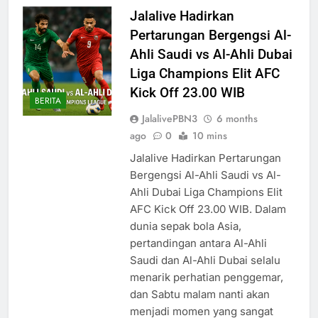
Jalalive Hadirkan
Pertarungan Bergengsi Al-
Ahli Saudi vs Al-Ahli Dubai
Liga Champions Elit AFC
Kick Off 23.00 WIB
BERITA
JalalivePBN3
6 months
ago
0
10 mins
Jalalive Hadirkan Pertarungan
Bergengsi Al-Ahli Saudi vs Al-
Ahli Dubai Liga Champions Elit
AFC Kick Off 23.00 WIB. Dalam
dunia sepak bola Asia,
pertandingan antara Al-Ahli
Saudi dan Al-Ahli Dubai selalu
menarik perhatian penggemar,
dan Sabtu malam nanti akan
menjadi momen yang sangat