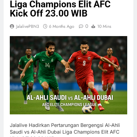
Liga Champions Elit AFC
Kick Off 23.00 WIB
0
JalalivePBN3
6 Months Ago
10 Mins
Jalalive Hadirkan Pertarungan Bergengsi Al-Ahli
Saudi vs Al-Ahli Dubai Liga Champions Elit AFC