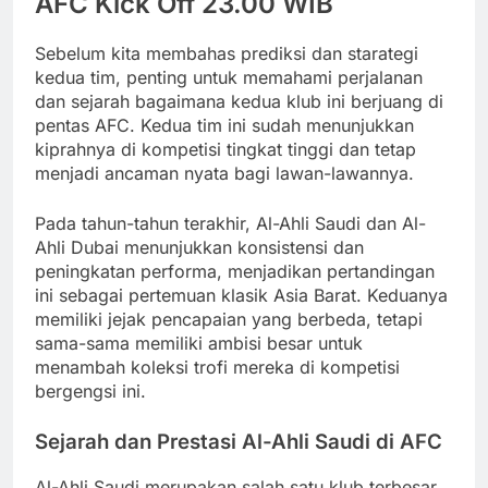
AFC Kick Off 23.00 WIB
Sebelum kita membahas prediksi dan starategi
kedua tim, penting untuk memahami perjalanan
dan sejarah bagaimana kedua klub ini berjuang di
pentas AFC. Kedua tim ini sudah menunjukkan
kiprahnya di kompetisi tingkat tinggi dan tetap
menjadi ancaman nyata bagi lawan-lawannya.
Pada tahun-tahun terakhir, Al-Ahli Saudi dan Al-
Ahli Dubai menunjukkan konsistensi dan
peningkatan performa, menjadikan pertandingan
ini sebagai pertemuan klasik Asia Barat. Keduanya
memiliki jejak pencapaian yang berbeda, tetapi
sama-sama memiliki ambisi besar untuk
menambah koleksi trofi mereka di kompetisi
bergengsi ini.
Sejarah dan Prestasi Al-Ahli Saudi di AFC
Al-Ahli Saudi merupakan salah satu klub terbesar