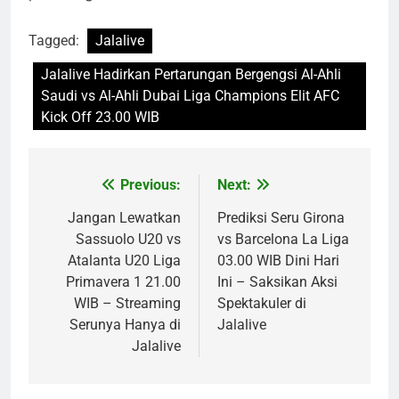
Tagged:
Jalalive
Jalalive Hadirkan Pertarungan Bergengsi Al-Ahli
Saudi vs Al-Ahli Dubai Liga Champions Elit AFC
Kick Off 23.00 WIB
Previous:
Next:
Post
navigation
Jangan Lewatkan
Prediksi Seru Girona
Sassuolo U20 vs
vs Barcelona La Liga
Atalanta U20 Liga
03.00 WIB Dini Hari
Primavera 1 21.00
Ini – Saksikan Aksi
WIB – Streaming
Spektakuler di
Serunya Hanya di
Jalalive
Jalalive