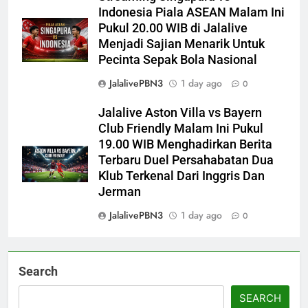
Indonesia Piala ASEAN Malam Ini
Pukul 20.00 WIB di Jalalive
Menjadi Sajian Menarik Untuk
Pecinta Sepak Bola Nasional
JalalivePBN3
1 day ago
0
Jalalive Aston Villa vs Bayern
Club Friendly Malam Ini Pukul
19.00 WIB Menghadirkan Berita
Terbaru Duel Persahabatan Dua
Klub Terkenal Dari Inggris Dan
Jerman
JalalivePBN3
1 day ago
0
Search
SEARCH