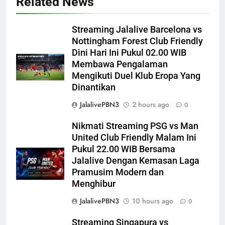
Related News
Streaming Jalalive Barcelona vs
Nottingham Forest Club Friendly
Dini Hari Ini Pukul 02.00 WIB
Membawa Pengalaman
Mengikuti Duel Klub Eropa Yang
Dinantikan
JalalivePBN3
2 hours ago
0
Nikmati Streaming PSG vs Man
United Club Friendly Malam Ini
Pukul 22.00 WIB Bersama
Jalalive Dengan Kemasan Laga
Pramusim Modern dan
Menghibur
JalalivePBN3
10 hours ago
0
Streaming Singapura vs