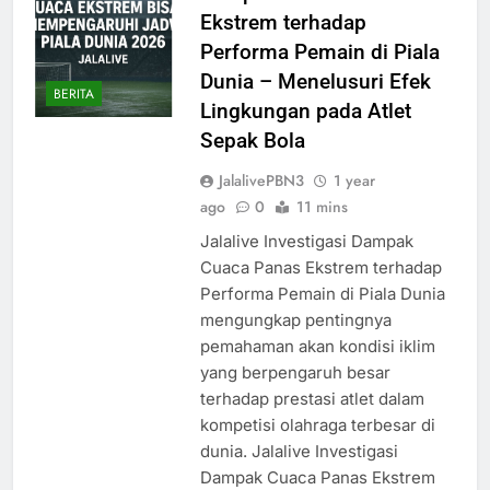
Ekstrem terhadap
Performa Pemain di Piala
Dunia – Menelusuri Efek
BERITA
Lingkungan pada Atlet
Sepak Bola
JalalivePBN3
1 year
ago
0
11 mins
Jalalive Investigasi Dampak
Cuaca Panas Ekstrem terhadap
Performa Pemain di Piala Dunia
mengungkap pentingnya
pemahaman akan kondisi iklim
yang berpengaruh besar
terhadap prestasi atlet dalam
kompetisi olahraga terbesar di
dunia. Jalalive Investigasi
Dampak Cuaca Panas Ekstrem