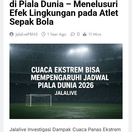
di Piala Dunia – Menelusuri
Efek Lingkungan pada Atlet
Sepak Bola
0
JalalivePBN3
1 Year Ago
11 Mins
Jalalive Investigasi Dampak Cuaca Panas Ekstrem