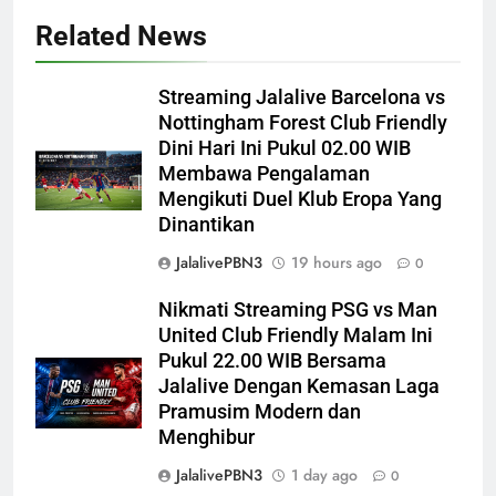
Related News
Streaming Jalalive Barcelona vs
Nottingham Forest Club Friendly
Dini Hari Ini Pukul 02.00 WIB
Membawa Pengalaman
Mengikuti Duel Klub Eropa Yang
Dinantikan
JalalivePBN3
19 hours ago
0
Nikmati Streaming PSG vs Man
United Club Friendly Malam Ini
Pukul 22.00 WIB Bersama
Jalalive Dengan Kemasan Laga
Pramusim Modern dan
Menghibur
JalalivePBN3
1 day ago
0