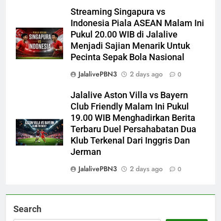
Streaming Singapura vs
Indonesia Piala ASEAN Malam Ini
Pukul 20.00 WIB di Jalalive
Menjadi Sajian Menarik Untuk
Pecinta Sepak Bola Nasional
JalalivePBN3
2 days ago
0
Jalalive Aston Villa vs Bayern
Club Friendly Malam Ini Pukul
19.00 WIB Menghadirkan Berita
Terbaru Duel Persahabatan Dua
Klub Terkenal Dari Inggris Dan
Jerman
JalalivePBN3
2 days ago
0
Search