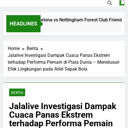
ng Jalalive Barcelona vs Nottingham Forest Club Friendly Di
HEADLINES
 Ago
Home
Berita
Jalalive Investigasi Dampak Cuaca Panas Ekstrem
terhadap Performa Pemain di Piala Dunia – Menelusuri
Efek Lingkungan pada Atlet Sepak Bola
BERITA
Jalalive Investigasi Dampak
Cuaca Panas Ekstrem
terhadap Performa Pemain