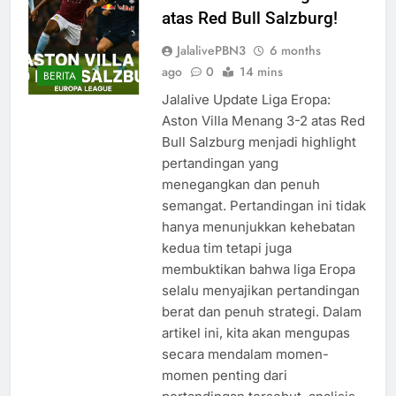
atas Red Bull Salzburg!
JalalivePBN3
6 months
ago
0
14 mins
BERITA
Jalalive Update Liga Eropa:
Aston Villa Menang 3-2 atas Red
Bull Salzburg menjadi highlight
pertandingan yang
menegangkan dan penuh
semangat. Pertandingan ini tidak
hanya menunjukkan kehebatan
kedua tim tetapi juga
membuktikan bahwa liga Eropa
selalu menyajikan pertandingan
berat dan penuh strategi. Dalam
artikel ini, kita akan mengupas
secara mendalam momen-
momen penting dari