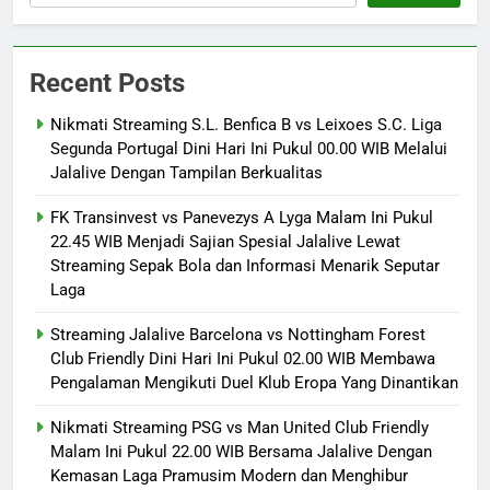
Recent Posts
Nikmati Streaming S.L. Benfica B vs Leixoes S.C. Liga
Segunda Portugal Dini Hari Ini Pukul 00.00 WIB Melalui
Jalalive Dengan Tampilan Berkualitas
FK Transinvest vs Panevezys A Lyga Malam Ini Pukul
22.45 WIB Menjadi Sajian Spesial Jalalive Lewat
Streaming Sepak Bola dan Informasi Menarik Seputar
Laga
Streaming Jalalive Barcelona vs Nottingham Forest
Club Friendly Dini Hari Ini Pukul 02.00 WIB Membawa
Pengalaman Mengikuti Duel Klub Eropa Yang Dinantikan
Nikmati Streaming PSG vs Man United Club Friendly
Malam Ini Pukul 22.00 WIB Bersama Jalalive Dengan
Kemasan Laga Pramusim Modern dan Menghibur