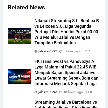
Related News
Nikmati Streaming S.L. Benfica B
vs Leixoes S.C. Liga Segunda
Portugal Dini Hari Ini Pukul 00.00
WIB Melalui Jalalive Dengan
Tampilan Berkualitas
JalalivePBN3
8 hours ago
0
FK Transinvest vs Panevezys A
Lyga Malam Ini Pukul 22.45 WIB
Menjadi Sajian Spesial Jalalive
Lewat Streaming Sepak Bola dan
Informasi Menarik Seputar Laga
JalalivePBN3
18 hours ago
0
Streaming Jalalive Barcelona vs
Nottingham Forest Club Friendly