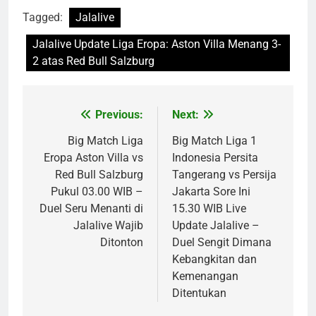
Tagged:
Jalalive
Jalalive Update Liga Eropa: Aston Villa Menang 3-
2 atas Red Bull Salzburg
Previous:
Next:
Post
navigation
Big Match Liga
Big Match Liga 1
Eropa Aston Villa vs
Indonesia Persita
Red Bull Salzburg
Tangerang vs Persija
Pukul 03.00 WIB –
Jakarta Sore Ini
Duel Seru Menanti di
15.30 WIB Live
Jalalive Wajib
Update Jalalive –
Ditonton
Duel Sengit Dimana
Kebangkitan dan
Kemenangan
Ditentukan