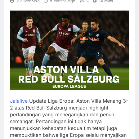
0
JalalivePBN3
6 Months Ago
14 Mins
Jalalive
Update Liga Eropa: Aston Villa Menang 3-
2 atas Red Bull Salzburg menjadi highlight
pertandingan yang menegangkan dan penuh
semangat. Pertandingan ini tidak hanya
menunjukkan kehebatan kedua tim tetapi juga
membuktikan bahwa liga Eropa selalu menyajikan