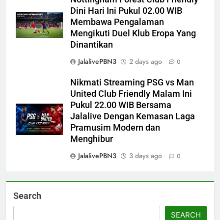
Dini Hari Ini Pukul 02.00 WIB
Membawa Pengalaman
Mengikuti Duel Klub Eropa Yang
Dinantikan
JalalivePBN3
2 days ago
0
Nikmati Streaming PSG vs Man
United Club Friendly Malam Ini
Pukul 22.00 WIB Bersama
Jalalive Dengan Kemasan Laga
Pramusim Modern dan
Menghibur
JalalivePBN3
3 days ago
0
Search
SEARCH