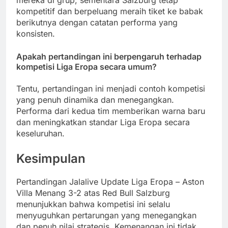
mereka di grup, sementara Salzburg tetap
kompetitif dan berpeluang meraih tiket ke babak
berikutnya dengan catatan performa yang
konsisten.
Apakah pertandingan ini berpengaruh terhadap
kompetisi Liga Eropa secara umum?
Tentu, pertandingan ini menjadi contoh kompetisi
yang penuh dinamika dan menegangkan.
Performa dari kedua tim memberikan warna baru
dan meningkatkan standar Liga Eropa secara
keseluruhan.
Kesimpulan
Pertandingan Jalalive Update Liga Eropa – Aston
Villa Menang 3-2 atas Red Bull Salzburg
menunjukkan bahwa kompetisi ini selalu
menyuguhkan pertarungan yang menegangkan
dan penuh nilai strategis. Kemenangan ini tidak