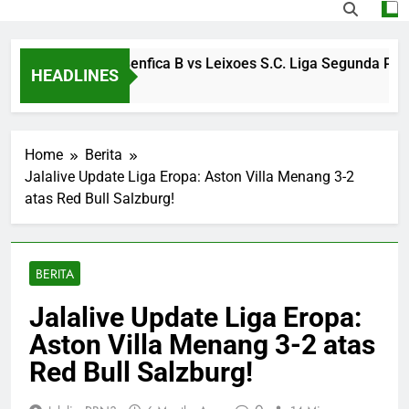
Streaming S.L. Benfica B vs Leixoes S.C. Liga Segunda Portugal
HEADLINES
o
Home
Berita
Jalalive Update Liga Eropa: Aston Villa Menang 3-2
atas Red Bull Salzburg!
BERITA
Jalalive Update Liga Eropa:
Aston Villa Menang 3-2 atas
Red Bull Salzburg!