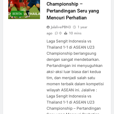
Championship –
Pertandingan Seru yang
BERITA
Mencuri Perhatian
JalalivePBN3
1 year
ago
0
10 mins
Laga Sengit Indonesia vs
Thailand 1-1 di ASEAN U23
Championship berlangsung
dengan sangat mendebarkan.
Pertandingan ini menyuguhkan
aksi-aksi luar biasa dari kedua
tim, dan menjadi salah satu
momen terbaik dalam kompetisi
wilayah ASEAN ini. Jalalive :
Laga Sengit Indonesia vs
Thailand 1-1 di ASEAN U23
Championship – Pertandingan