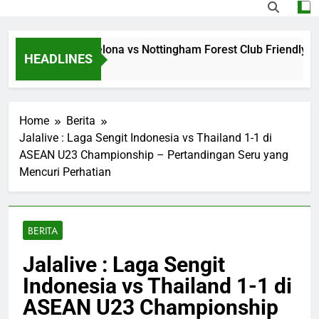
ng Jalalive Barcelona vs Nottingham Forest Club Friendly Di
HEADLINES
Ago
Home
Berita
Jalalive : Laga Sengit Indonesia vs Thailand 1-1 di
ASEAN U23 Championship – Pertandingan Seru yang
Mencuri Perhatian
BERITA
Jalalive : Laga Sengit
Indonesia vs Thailand 1-1 di
ASEAN U23 Championship