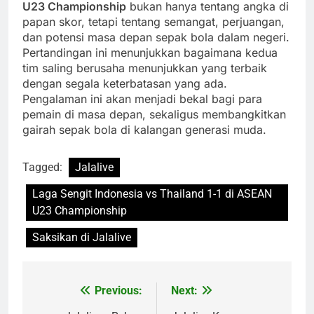
U23 Championship
bukan hanya tentang angka di
papan skor, tetapi tentang semangat, perjuangan,
dan potensi masa depan sepak bola dalam negeri.
Pertandingan ini menunjukkan bagaimana kedua
tim saling berusaha menunjukkan yang terbaik
dengan segala keterbatasan yang ada.
Pengalaman ini akan menjadi bekal bagi para
pemain di masa depan, sekaligus membangkitkan
gairah sepak bola di kalangan generasi muda.
Tagged:
Jalalive
Laga Sengit Indonesia vs Thailand 1-1 di ASEAN
U23 Championship
Saksikan di Jalalive
Previous:
Next:
Post