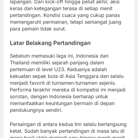
lapangan. Dari kick-off hingga peluit akhir, aksi
keras dan ketegangan terasa di setiap menit
pertandingan. Kondisi cuaca yang cukup panas
memengaruhi permainan, tetapi semangat juang
para pemain tidak surut.
Latar Belakang Pertandingan
Sebelum memasuki laga ini, Indonesia dan
Thailand memiliki sejarah panjang dalam
pertemuan di level U23. Keduanya adalah
kekuatan sepak bola di Asia Tenggara dan selalu
menjadi favorit di turnamen-turnamen sejenis.
Performa terakhir mereka di kompetisi ini menjadi
sorotan, dengan Indonesia berharap untuk
memanfaatkan keuntungan bermain di depan
pendukungnya sendiri.
Persaingan di antara kedua tim selalu berlangsung
ketat. Sudah banyak pertandingan di masa lalu di
mana hasil akhir menjadi seru hingga menit-menit