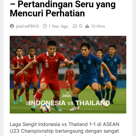
– Pertandingan Seru yang
Mencuri Perhatian
0
JalalivePBN3
1 Year Ago
10 Mins
Laga Sengit Indonesia vs Thailand 1-1 di ASEAN
U23 Championship berlangsung dengan sangat