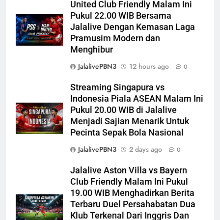
United Club Friendly Malam Ini
Pukul 22.00 WIB Bersama
Jalalive Dengan Kemasan Laga
Pramusim Modern dan
Menghibur
JalalivePBN3
12 hours ago
0
Streaming Singapura vs
Indonesia Piala ASEAN Malam Ini
Pukul 20.00 WIB di Jalalive
Menjadi Sajian Menarik Untuk
Pecinta Sepak Bola Nasional
JalalivePBN3
2 days ago
0
Jalalive Aston Villa vs Bayern
Club Friendly Malam Ini Pukul
19.00 WIB Menghadirkan Berita
Terbaru Duel Persahabatan Dua
Klub Terkenal Dari Inggris Dan