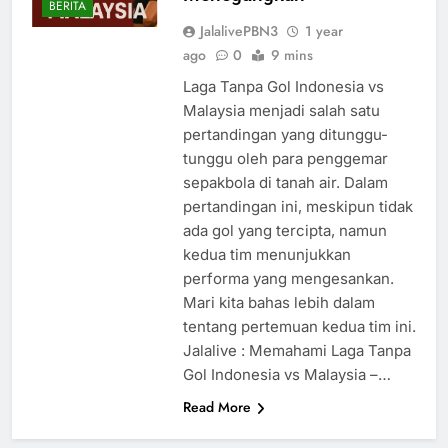
BERITA
JalalivePBN3
1 year
ago
0
9 mins
Laga Tanpa Gol Indonesia vs
Malaysia menjadi salah satu
pertandingan yang ditunggu-
tunggu oleh para penggemar
sepakbola di tanah air. Dalam
pertandingan ini, meskipun tidak
ada gol yang tercipta, namun
kedua tim menunjukkan
performa yang mengesankan.
Mari kita bahas lebih dalam
tentang pertemuan kedua tim ini.
Jalalive : Memahami Laga Tanpa
Gol Indonesia vs Malaysia –…
Read More