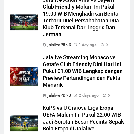
Club Friendly Malam Ini Pukul
19.00 WIB Menghadirkan Berita
Terbaru Duel Persahabatan Dua
Klub Terkenal Dari Inggris Dan
Jerman
JalalivePBN3
1 day ago
0
Jalalive Streaming Monaco vs
Getafe Club Friendly Dini Hari Ini
Pukul 01.00 WIB Lengkap dengan
Preview Pertandingan dan Fakta
Menarik
JalalivePBN3
2 days ago
0
KuPS vs U Craiova Liga Eropa
UEFA Malam Ini Pukul 22.00 WIB
Jadi Sorotan Besar Pecinta Sepak
Bola Eropa di Jalalive