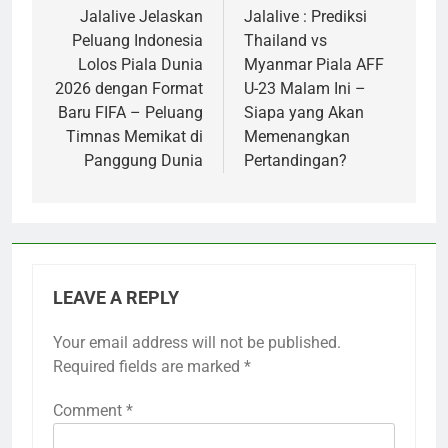
navigation
Jalalive Jelaskan
Jalalive : Prediksi
Peluang Indonesia
Thailand vs
Lolos Piala Dunia
Myanmar Piala AFF
2026 dengan Format
U-23 Malam Ini –
Baru FIFA – Peluang
Siapa yang Akan
Timnas Memikat di
Memenangkan
Panggung Dunia
Pertandingan?
LEAVE A REPLY
Your email address will not be published.
Required fields are marked
*
Comment
*