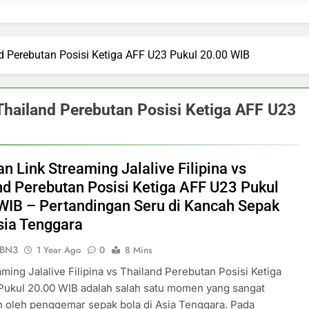
and Perebutan Posisi Ketiga AFF U23 Pukul 20.00 WIB
s Thailand Perebutan Posisi Ketiga AFF U23
n Link Streaming Jalalive Filipina vs
nd Perebutan Posisi Ketiga AFF U23 Pukul
WIB – Pertandingan Seru di Kancah Sepak
sia Tenggara
ePBN3
1 Year Ago
0
8 Mins
aming Jalalive Filipina vs Thailand Perebutan Posisi Ketiga
Pukul 20.00 WIB adalah salah satu momen yang sangat
n oleh penggemar sepak bola di Asia Tenggara. Pada