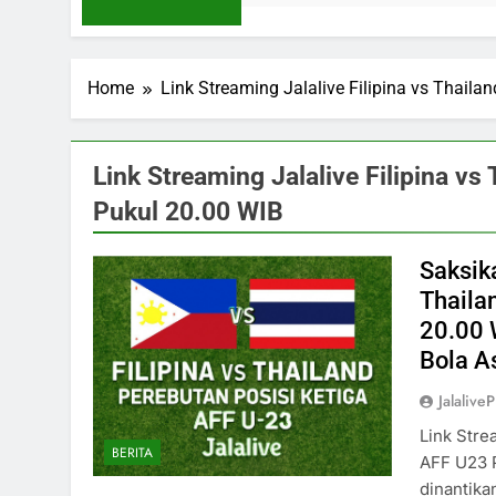
Home
Link Streaming Jalalive Filipina vs Thail
Link Streaming Jalalive Filipina v
Pukul 20.00 WIB
Saksika
Thaila
20.00 
Bola A
Jalaliv
Link Stre
BERITA
AFF U23 
dinantika