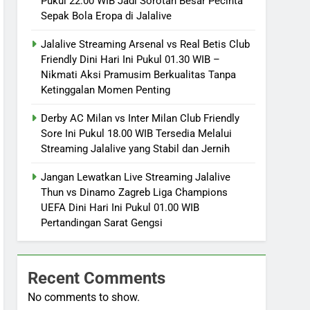
Pukul 22.00 WIB Jadi Sorotan Besar Pecinta
Sepak Bola Eropa di Jalalive
Jalalive Streaming Arsenal vs Real Betis Club
Friendly Dini Hari Ini Pukul 01.30 WIB –
Nikmati Aksi Pramusim Berkualitas Tanpa
Ketinggalan Momen Penting
Derby AC Milan vs Inter Milan Club Friendly
Sore Ini Pukul 18.00 WIB Tersedia Melalui
Streaming Jalalive yang Stabil dan Jernih
Jangan Lewatkan Live Streaming Jalalive
Thun vs Dinamo Zagreb Liga Champions
UEFA Dini Hari Ini Pukul 01.00 WIB
Pertandingan Sarat Gengsi
Recent Comments
No comments to show.