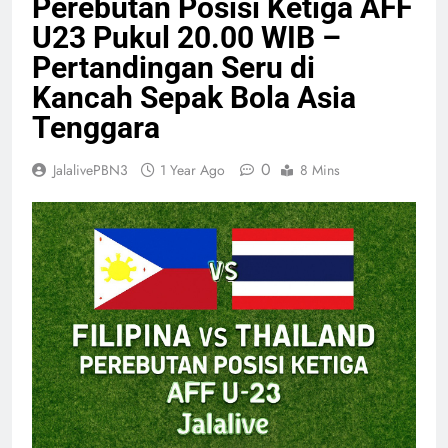
Perebutan Posisi Ketiga AFF
U23 Pukul 20.00 WIB –
Pertandingan Seru di
Kancah Sepak Bola Asia
Tenggara
0
JalalivePBN3
1 Year Ago
8 Mins