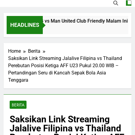
ti Streaming PSG vs Man United Club Friendly Malam Ini Pu
HEADLINES
 Ago
Home
Berita
Saksikan Link Streaming Jalalive Filipina vs Thailand
Perebutan Posisi Ketiga AFF U23 Pukul 20.00 WIB –
Pertandingan Seru di Kancah Sepak Bola Asia
Tenggara
BERITA
Saksikan Link Streaming
Jalalive Filipina vs Thailand