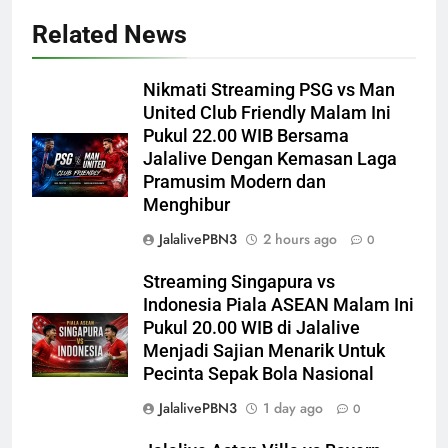
Related News
Nikmati Streaming PSG vs Man
United Club Friendly Malam Ini
Pukul 22.00 WIB Bersama
Jalalive Dengan Kemasan Laga
Pramusim Modern dan
Menghibur
JalalivePBN3
2 hours ago
0
Streaming Singapura vs
Indonesia Piala ASEAN Malam Ini
Pukul 20.00 WIB di Jalalive
Menjadi Sajian Menarik Untuk
Pecinta Sepak Bola Nasional
JalalivePBN3
1 day ago
0