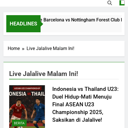
Streaming Jalalive Barcelona vs Nottingham Forest Club Fri
HEADLINES
19 Hours Ago
Home
Live Jalalive Malam Ini!
Live Jalalive Malam Ini!
Indonesia vs Thailand U23:
Duel Hidup-Mati Menuju
Final ASEAN U23
Championship 2025,
Saksikan di Jalalive!
BERITA