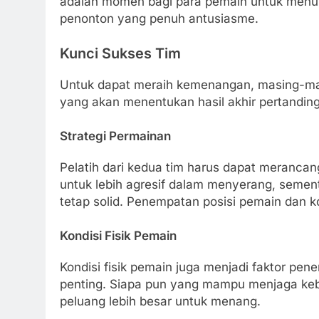
adalah momen bagi para pemain untuk menu
penonton yang penuh antusiasme.
Kunci Sukses Tim
Untuk dapat meraih kemenangan, masing-mas
yang akan menentukan hasil akhir pertandin
Strategi Permainan
Pelatih dari kedua tim harus dapat merancang
untuk lebih agresif dalam menyerang, seme
tetap solid. Penempatan posisi pemain dan ko
Kondisi Fisik Pemain
Kondisi fisik pemain juga menjadi faktor pe
penting. Siapa pun yang mampu menjaga keb
peluang lebih besar untuk menang.