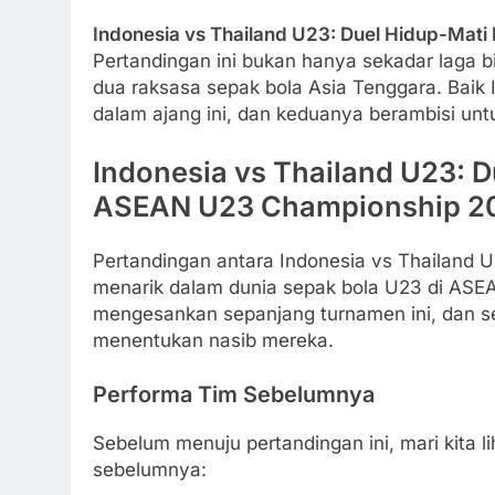
Indonesia vs Thailand U23: Duel Hidup-Mat
Pertandingan ini bukan hanya sekadar laga b
dua raksasa sepak bola Asia Tenggara. Baik 
dalam ajang ini, dan keduanya berambisi untu
Indonesia vs Thailand U23: D
ASEAN U23 Championship 2025
Pertandingan antara Indonesia vs Thailand U
menarik dalam dunia sepak bola U23 di ASE
mengesankan sepanjang turnamen ini, dan se
menentukan nasib mereka.
Performa Tim Sebelumnya
Sebelum menuju pertandingan ini, mari kita l
sebelumnya: