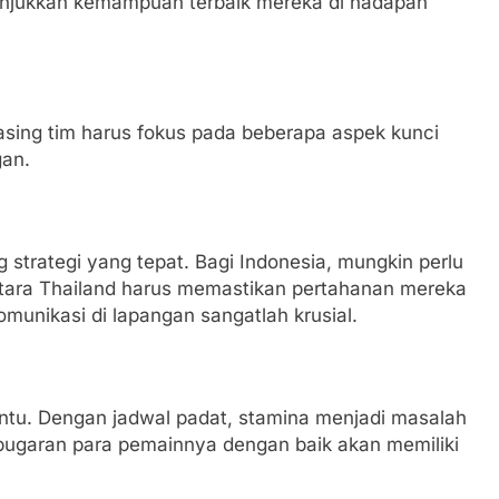
njukkan kemampuan terbaik mereka di hadapan
ing tim harus fokus pada beberapa aspek kunci
gan.
 strategi yang tepat. Bagi Indonesia, mungkin perlu
ntara Thailand harus memastikan pertahanan mereka
munikasi di lapangan sangatlah krusial.
nentu. Dengan jadwal padat, stamina menjadi masalah
ugaran para pemainnya dengan baik akan memiliki