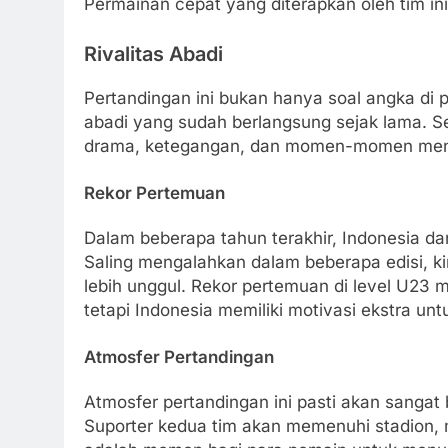
Permainan cepat yang diterapkan oleh tim ini
Rivalitas Abadi
Pertandingan ini bukan hanya soal angka di 
abadi yang sudah berlangsung sejak lama. 
drama, ketegangan, dan momen-momen men
Rekor Pertemuan
Dalam beberapa tahun terakhir, Indonesia da
Saling mengalahkan dalam beberapa edisi, k
lebih unggul. Rekor pertemuan di level U23 
tetapi Indonesia memiliki motivasi ekstra un
Atmosfer Pertandingan
Atmosfer pertandingan ini pasti akan sangat
Suporter kedua tim akan memenuhi stadion,