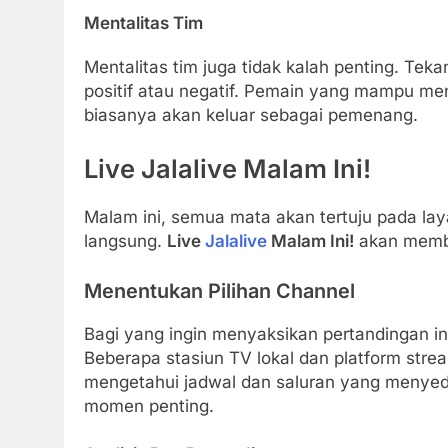
Mentalitas Tim
Mentalitas tim juga tidak kalah penting. Te
positif atau negatif. Pemain yang mampu me
biasanya akan keluar sebagai pemenang.
Live Jalalive Malam Ini!
Malam ini, semua mata akan tertuju pada laya
langsung.
Live
Jalalive
Malam Ini!
akan membe
Menentukan Pilihan Channel
Bagi yang ingin menyaksikan pertandingan in
Beberapa stasiun TV lokal dan platform str
mengetahui jadwal dan saluran yang menyedi
momen penting.