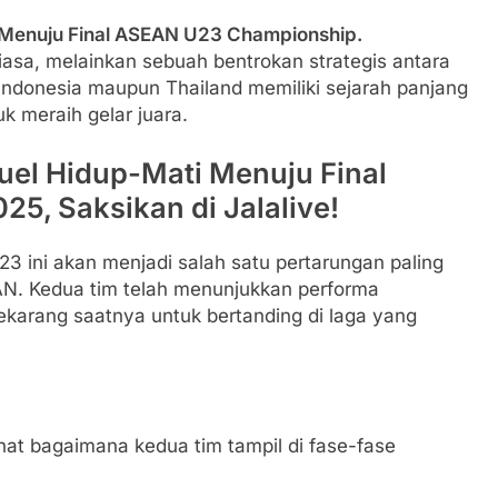
i Menuju Final ASEAN U23 Championship.
iasa, melainkan sebuah bentrokan strategis antara
Indonesia maupun Thailand memiliki sejarah panjang
k meraih gelar juara.
uel Hidup-Mati Menuju Final
, Saksikan di Jalalive!
23 ini akan menjadi salah satu pertarungan paling
AN. Kedua tim telah menunjukkan performa
karang saatnya untuk bertanding di laga yang
ihat bagaimana kedua tim tampil di fase-fase