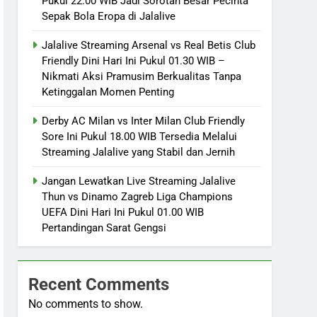
Pukul 22.00 WIB Jadi Sorotan Besar Pecinta
Sepak Bola Eropa di Jalalive
Jalalive Streaming Arsenal vs Real Betis Club
Friendly Dini Hari Ini Pukul 01.30 WIB –
Nikmati Aksi Pramusim Berkualitas Tanpa
Ketinggalan Momen Penting
Derby AC Milan vs Inter Milan Club Friendly
Sore Ini Pukul 18.00 WIB Tersedia Melalui
Streaming Jalalive yang Stabil dan Jernih
Jangan Lewatkan Live Streaming Jalalive
Thun vs Dinamo Zagreb Liga Champions
UEFA Dini Hari Ini Pukul 01.00 WIB
Pertandingan Sarat Gengsi
Recent Comments
No comments to show.