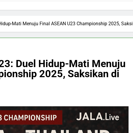
 Hidup-Mati Menuju Final ASEAN U23 Championship 2025, Saksik
U23: Duel Hidup-Mati Menuju
ionship 2025, Saksikan di