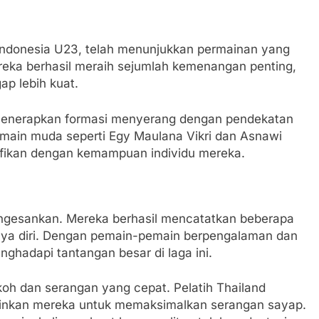
 Indonesia U23, telah menunjukkan permainan yang
ereka berhasil meraih sejumlah kemenangan penting,
p lebih kuat.
ia menerapkan formasi menyerang dengan pendekatan
ain muda seperti Egy Maulana Vikri dan Asnawi
ikan dengan kemampuan individu mereka.
 mengesankan. Mereka berhasil mencatatkan beberapa
ya diri. Dengan pemain-pemain berpengalaman dan
nghadapi tantangan besar di laga ini.
koh dan serangan yang cepat. Pelatih Thailand
nkan mereka untuk memaksimalkan serangan sayap.