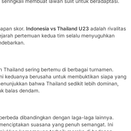
 seringkali membuat lawan sulit untuk beradaptasi.
papan skor.
Indonesia vs Thailand U23
adalah rivalitas
Sejarah pertemuan kedua tim selalu menyuguhkan
debarkan.
n Thailand sering bertemu di berbagai turnamen.
ini keduanya berusaha untuk membuktikan siapa yang
menunjukkan bahwa Thailand sedikit lebih dominan,
tuk balas dendam.
 berbeda dibandingkan dengan laga-laga lainnya.
 menciptakan suasana yang penuh semangat. Ini