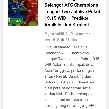
Selangor AFC Champions
League Two Jalalive Pukul
19.15 WIB – Prediksi,
BERITA
Analisis, dan Strategi
JalalivePBN3
10 months
ago
0
11 mins
Live Streaming Persib vs
Selangor AFC Champions
League Two Jalalive Pukul 19.15
WIB Dalam dunia sepak bola
Asia Tenggara, pertandingan
antara Persib Bandung dan
Selangor FA selalu dinantikan
oleh para penggemar setia
kedua klub. Pada kesempatan
kali ini, duel mereka akan
berlangsung dalam ajang AFC