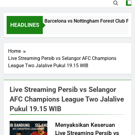
Streaming Jalalive Barcelona vs Nottingham Forest Club Frie
HEADLINES
1 Day Ago
Home
Live Streaming Persib vs Selangor AFC Champions
League Two Jalalive Pukul 19.15 WIB
Live Streaming Persib vs Selangor
AFC Champions League Two Jalalive
Pukul 19.15 WIB
Menyaksikan Keseruan
Live Streaming Persib vs