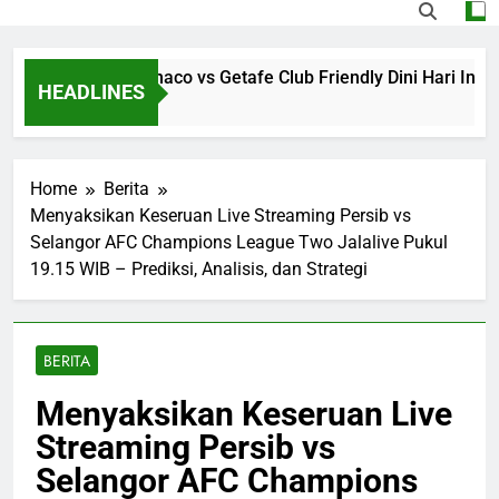
ve Streaming Monaco vs Getafe Club Friendly Dini Hari Ini P
HEADLINES
s Ago
Home
Berita
Menyaksikan Keseruan Live Streaming Persib vs
Selangor AFC Champions League Two Jalalive Pukul
19.15 WIB – Prediksi, Analisis, dan Strategi
BERITA
Menyaksikan Keseruan Live
Streaming Persib vs
Selangor AFC Champions