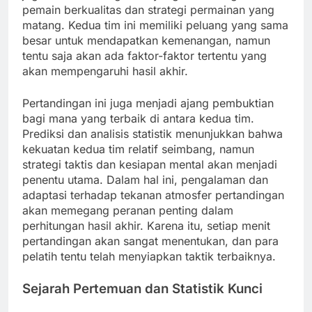
pemain berkualitas dan strategi permainan yang
matang. Kedua tim ini memiliki peluang yang sama
besar untuk mendapatkan kemenangan, namun
tentu saja akan ada faktor-faktor tertentu yang
akan mempengaruhi hasil akhir.
Pertandingan ini juga menjadi ajang pembuktian
bagi mana yang terbaik di antara kedua tim.
Prediksi dan analisis statistik menunjukkan bahwa
kekuatan kedua tim relatif seimbang, namun
strategi taktis dan kesiapan mental akan menjadi
penentu utama. Dalam hal ini, pengalaman dan
adaptasi terhadap tekanan atmosfer pertandingan
akan memegang peranan penting dalam
perhitungan hasil akhir. Karena itu, setiap menit
pertandingan akan sangat menentukan, dan para
pelatih tentu telah menyiapkan taktik terbaiknya.
Sejarah Pertemuan dan Statistik Kunci