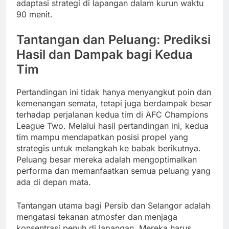
adaptasi strategi di lapangan dalam kurun waktu
90 menit.
Tantangan dan Peluang: Prediksi
Hasil dan Dampak bagi Kedua
Tim
Pertandingan ini tidak hanya menyangkut poin dan
kemenangan semata, tetapi juga berdampak besar
terhadap perjalanan kedua tim di AFC Champions
League Two. Melalui hasil pertandingan ini, kedua
tim mampu mendapatkan posisi propel yang
strategis untuk melangkah ke babak berikutnya.
Peluang besar mereka adalah mengoptimalkan
performa dan memanfaatkan semua peluang yang
ada di depan mata.
Tantangan utama bagi Persib dan Selangor adalah
mengatasi tekanan atmosfer dan menjaga
konsentrasi penuh di lapangan. Mereka harus