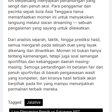
tim berpeluang menyajikan pertandingan yang
sengit dan penuh aksi. Para penggemar dan
pecinta sepak bola Asia Tenggara harus
memanfaatkan momen ini untuk menyaksikan
langsung melalui siaran streaming — sebuah
pengalaman yang sayang untuk dilewatkan.
Dari analisis sejarah, taktik, hingga prediksi hasil,
semua mengarah pada sebuah duel yang layak
dikenang dan dinantikan. Momen ini bukan hanya
tentang kemenangan, tetapi juga soal semangat
sportifitas dan kebanggaan daerah masing-
masing. Semoga pertandingan ini berjalan fair dan
penuh sportivitas di bawah pengawasan wasit
yang kompeten, dan kiranya hasil terbaik akan
berpihak pada tim yang mampu menunjukkan
permainan terbaik mereka.
Tagged:
Jalalive
Live Streaming Persib vs Selangor AFC