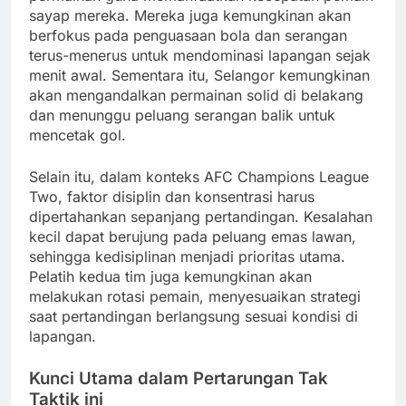
sayap mereka. Mereka juga kemungkinan akan
berfokus pada penguasaan bola dan serangan
terus-menerus untuk mendominasi lapangan sejak
menit awal. Sementara itu, Selangor kemungkinan
akan mengandalkan permainan solid di belakang
dan menunggu peluang serangan balik untuk
mencetak gol.
Selain itu, dalam konteks AFC Champions League
Two, faktor disiplin dan konsentrasi harus
dipertahankan sepanjang pertandingan. Kesalahan
kecil dapat berujung pada peluang emas lawan,
sehingga kedisiplinan menjadi prioritas utama.
Pelatih kedua tim juga kemungkinan akan
melakukan rotasi pemain, menyesuaikan strategi
saat pertandingan berlangsung sesuai kondisi di
lapangan.
Kunci Utama dalam Pertarungan Tak
Taktik ini