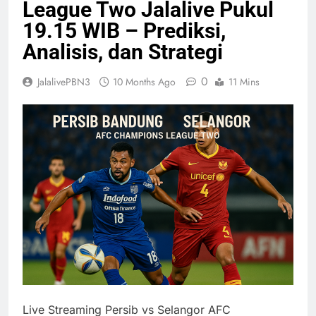
League Two Jalalive Pukul
19.15 WIB – Prediksi,
Analisis, dan Strategi
0
JalalivePBN3
10 Months Ago
11 Mins
Live Streaming Persib vs Selangor AFC