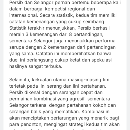
Persib dan Selangor pernah bertemu beberapa kali
dalam berbagai kompetisi regional dan
internasional. Secara statistik, kedua tim memiliki
catatan kemenangan yang cukup seimbang.
Statistik terakhir menunjukkan, Persib berhasil
meraih 3 kemenangan dari 8 pertandingan,
sementara Selangor juga menunjukkan performa
serupa dengan 2 kemenangan dari pertandingan
yang sama. Catatan ini memperlihatkan bahwa
duel ini berlangsung cukup ketat dan spekulasi
hasilnya sangat terbuka.
Selain itu, kekuatan utama masing-masing tim
terletak pada lini serang dan lini pertahanan.
Persib dikenal dengan serangan cepat dan
permainan kombinasi yang agresif, sementara
Selangor terkenal dengan pertahanan kokoh dan
serangan balik yang mematikan. Kombinasi ini
akan menciptakan pertarungan yang menarik bagi
para penonton, mengingat strategi kedua tim akan