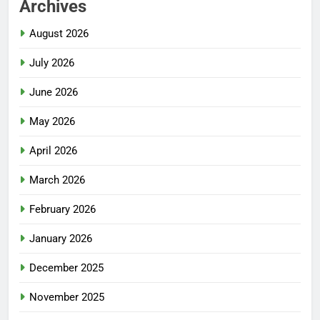
Archives
August 2026
July 2026
June 2026
May 2026
April 2026
March 2026
February 2026
January 2026
December 2025
November 2025