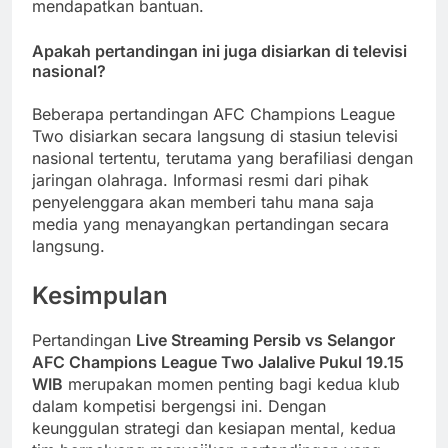
mendapatkan bantuan.
Apakah pertandingan ini juga disiarkan di televisi
nasional?
Beberapa pertandingan AFC Champions League
Two disiarkan secara langsung di stasiun televisi
nasional tertentu, terutama yang berafiliasi dengan
jaringan olahraga. Informasi resmi dari pihak
penyelenggara akan memberi tahu mana saja
media yang menayangkan pertandingan secara
langsung.
Kesimpulan
Pertandingan
Live Streaming Persib vs Selangor
AFC Champions League Two Jalalive Pukul 19.15
WIB
merupakan momen penting bagi kedua klub
dalam kompetisi bergengsi ini. Dengan
keunggulan strategi dan kesiapan mental, kedua