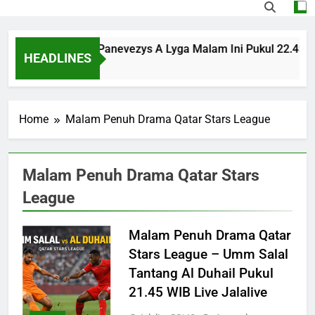
FK Transinvest vs Panevezys A Lyga Malam Ini Pukul 22.45 W
HEADLINES
9 Hours Ago
Home
Malam Penuh Drama Qatar Stars League
Malam Penuh Drama Qatar Stars
League
Malam Penuh Drama Qatar
Stars League – Umm Salal
Tantang Al Duhail Pukul
21.45 WIB Live Jalalive