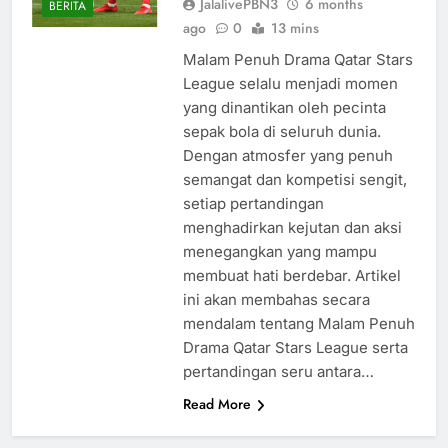
JalalivePBN3
6 months
BERITA
ago
0
13 mins
Malam Penuh Drama Qatar Stars
League selalu menjadi momen
yang dinantikan oleh pecinta
sepak bola di seluruh dunia.
Dengan atmosfer yang penuh
semangat dan kompetisi sengit,
setiap pertandingan
menghadirkan kejutan dan aksi
menegangkan yang mampu
membuat hati berdebar. Artikel
ini akan membahas secara
mendalam tentang Malam Penuh
Drama Qatar Stars League serta
pertandingan seru antara…
Read More